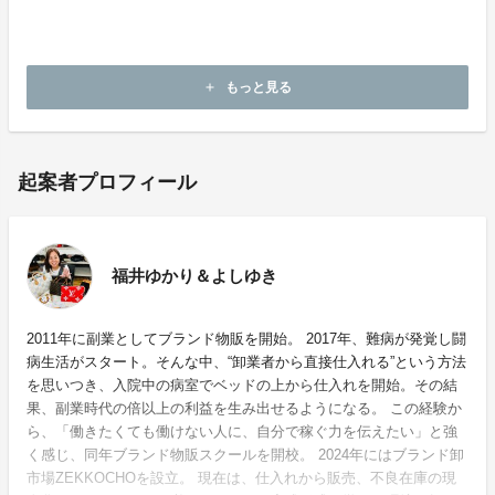
しください。
福井ゆかり・よしゆき
もっと見る
add
起案者プロフィール
福井ゆかり＆よしゆき
2011年に副業としてブランド物販を開始。 2017年、難病が発覚し闘
病生活がスタート。そんな中、“卸業者から直接仕入れる”という方法
を思いつき、入院中の病室でベッドの上から仕入れを開始。その結
果、副業時代の倍以上の利益を生み出せるようになる。 この経験か
ら、「働きたくても働けない人に、自分で稼ぐ力を伝えたい」と強
く感じ、同年ブランド物販スクールを開校。 2024年にはブランド卸
市場ZEKKOCHOを設立。 現在は、仕入れから販売、不良在庫の現