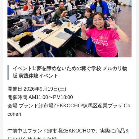
イベント1:夢を諦めないための稼ぐ学校 メルカリ物
販 実践体験イベント
開催日 2026年9月19日(土)
開催時間 AM11:00〜PM18:00
会場 ブランド卸市場ZEKKOCHO/練馬区産業プラザ Co
coneri
午前中はブランド卸市場ZEKKOCHOで、実際に商品を