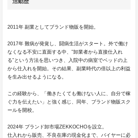
活動歴
2011年 副業としてブランド物販を開始。
2017年 難病が発覚し、闘病生活がスタート。外で働け
なくなる不安に直面する中、"卸業者から直接仕入れ
る"という方法を思いつき、入院中の病室でベッドの上
から仕入れを開始。その結果、副業時代の倍以上の利益
を生み出せるようになる。
この経験から、「働きたくても働けない人に、自分で稼
ぐ力を伝えたい」と強く感じ、同年、ブランド物販スク
ールを開校。
2024年 ブランド卸市場ZEKKOCHOを設立。
仕入れから販売、不良在庫の現金化まで、バイヤーに必