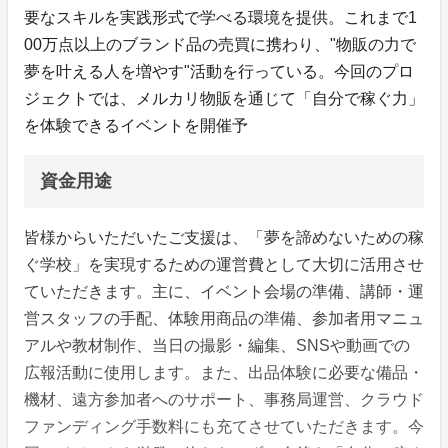
要なスキルを実践形式で学べる環境を提供。これまで1
00万点以上のブランド品の売買に携わり、"物販の力で
夢を叶える人を増やす"活動を行っている。今回のプロ
ジェクトでは、メルカリ物販を通じて「自分で稼ぐ力」
を体験できるイベントを開催予
資金用途
皆様からいただいたご支援は、「夢を諦めないための稼
ぐ学校」を実現するための運営費として大切に活用させ
ていただきます。主に、イベント会場の準備、講師・運
営スタッフの手配、体験用商品の準備、参加者用マニュ
アルや教材制作、当日の撮影・編集、SNSや動画での
広報活動に使用します。また、出品体験に必要な備品・
機材、遠方参加者へのサポート、事務局運営、クラウド
ファンディング手数料にも充てさせていただきます。今