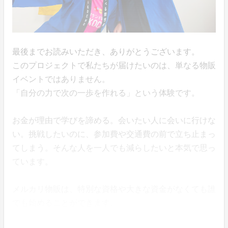
最後までお読みいただき、ありがとうございます。
このプロジェクトで私たちが届けたいのは、単なる物販
イベントではありません。
「自分の力で次の一歩を作れる」という体験です。
お金が理由で学びを諦める。会いたい人に会いに行けな
い。挑戦したいのに、参加費や交通費の前で立ち止まっ
てしまう。そんな人を一人でも減らしたいと本気で思っ
ています。
メルカリ物販は、特別な資格や大きな資金がなくても誰
でも始めることができます。
自宅にある不用品の販売からでも、最初の一歩は踏み出