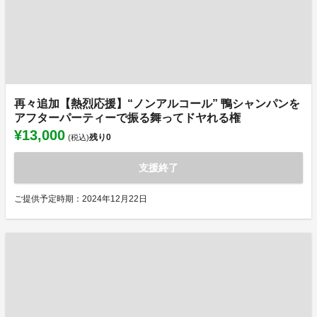
再々追加【熱烈応援】“ノンアルコール” 鴨シャンパンを
アフターパーティーで振る舞ってドヤれる権
¥13,000
残り
0
(税込)
支援終了
ご提供予定時期：2024年12月22日