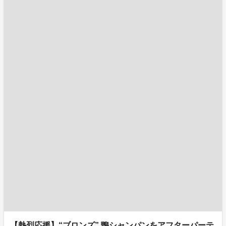
【熱烈応援】“ブロンズ” 鴨シャンパンをアフターパーテ