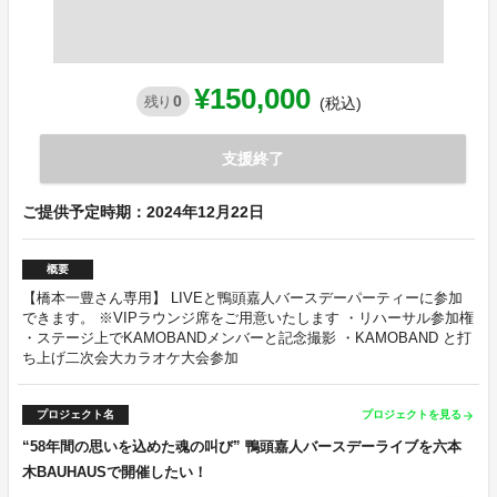
¥150,000
0
残り
(税込)
支援終了
ご提供予定時期：2024年12月22日
概要
【橋本一豊さん専用】 LIVEと鴨頭嘉人バースデーパーティーに参加
できます。 ※VIPラウンジ席をご用意いたします ・リハーサル参加権
・ステージ上でKAMOBANDメンバーと記念撮影 ・KAMOBAND と打
ち上げ二次会大カラオケ大会参加
プロジェクト名
プロジェクトを見る
arrow_forward
“58年間の思いを込めた魂の叫び” 鴨頭嘉人バースデーライブを六本
木BAUHAUSで開催したい！