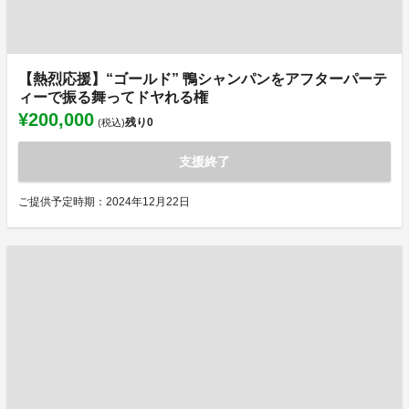
【熱烈応援】“ゴールド” 鴨シャンパンをアフターパーテ
ィーで振る舞ってドヤれる権
¥200,000
残り
0
(税込)
支援終了
ご提供予定時期：2024年12月22日