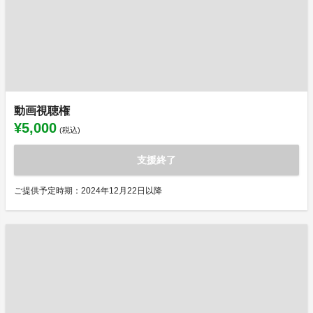
動画視聴権
¥5,000
(税込)
支援終了
ご提供予定時期：2024年12月22日以降