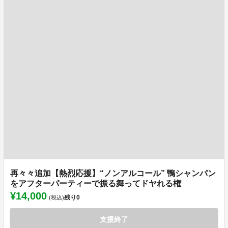
再々々追加【熱烈応援】“ノンアルコール” 鴨シャンパン
をアフターパーティーで振る舞ってドヤれる権
¥14,000
残り
0
(税込)
支援終了