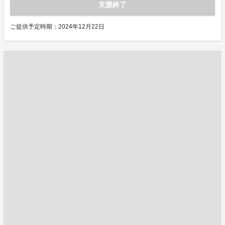
支援終了
ご提供予定時期：2024年12月22日