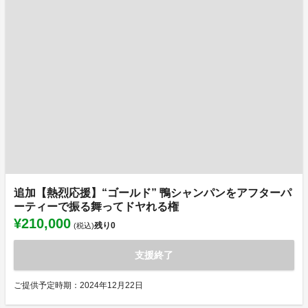
追加【熱烈応援】“ゴールド” 鴨シャンパンをアフターパ
ーティーで振る舞ってドヤれる権
¥210,000
残り
0
(税込)
支援終了
ご提供予定時期：2024年12月22日