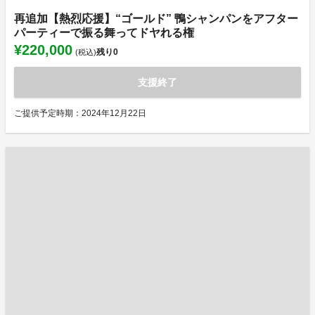
再追加【熱烈応援】“ゴールド” 鴨シャンパンをアフター
パーティーで振る舞ってドヤれる権
¥220,000
残り
0
(税込)
支援終了
ご提供予定時期：2024年12月22日