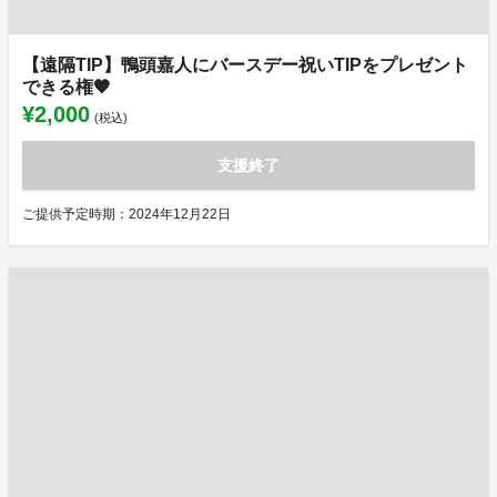
【遠隔TIP】鴨頭嘉人にバースデー祝いTIPをプレゼント
できる権🧡
¥2,000
(税込)
支援終了
ご提供予定時期：2024年12月22日