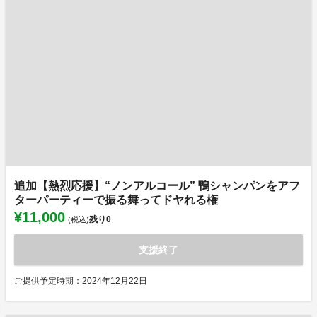
追加【熱烈応援】“ノンアルコール” 鴨シャンパンをアフ
ターパーティーで振る舞ってドヤれる権
¥11,000
残り
0
(税込)
支援終了
ご提供予定時期：2024年12月22日