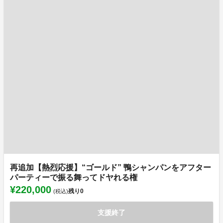
再追加【熱烈応援】“ゴールド” 鴨シャンパンをアフター
パーティーで振る舞ってドヤれる権
¥220,000
残り
0
(税込)
支援終了