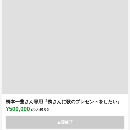
橋本一豊さん専用『鴨さんに歌のプレゼントをしたい』
¥500,000
残り
0
(税込)
支援終了