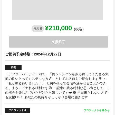
¥210,000
0
残り
(税込)
支援終了
ご提供予定時期：2024年12月22日
概要
・アフターパーティー内で、「鴨シャンパンを振る舞ってくださる気
前の良いとってもステキな方💕」としてお名前をご紹介します🧡 ・
「私が振る舞いました！」 と胸を張って会場を沸かせることができ
る、まさにドヤれる権利です😆 ・記念に残る特別な思い出として、こ
の機会を楽しんでいただけたら嬉しいです❤️ ※ 当日来られない方で
も支援OK！ あなたの気持ちがしっかり会場に届きます
プロジェクト名
プロジェクトを見る
arrow_forward