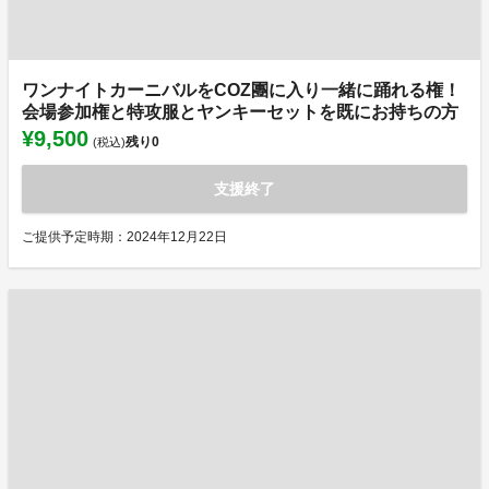
ワンナイトカーニバルをCOZ團に入り一緒に踊れる権！
会場参加権と特攻服とヤンキーセットを既にお持ちの方
¥9,500
残り
0
(税込)
支援終了
ご提供予定時期：2024年12月22日