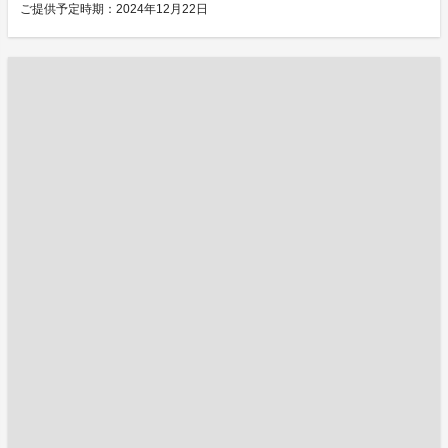
ご提供予定時期：2024年12月22日