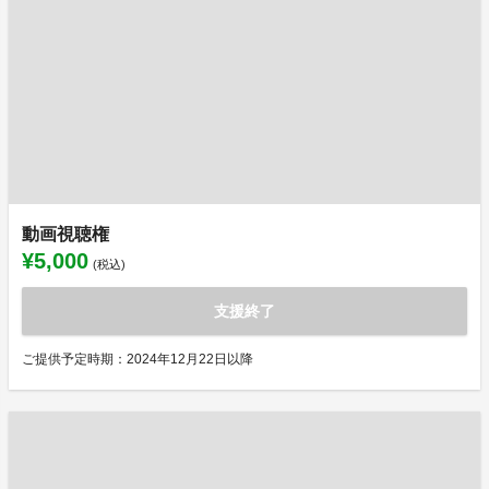
動画視聴権
¥5,000
(税込)
支援終了
ご提供予定時期：2024年12月22日以降