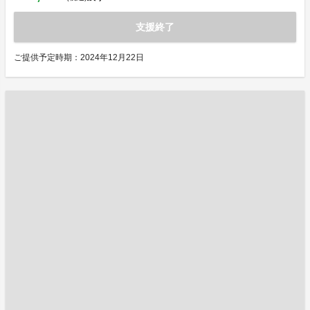
支援終了
ご提供予定時期：2024年12月22日