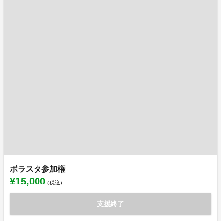
ボラスタ参加権
¥15,000
(税込)
支援終了