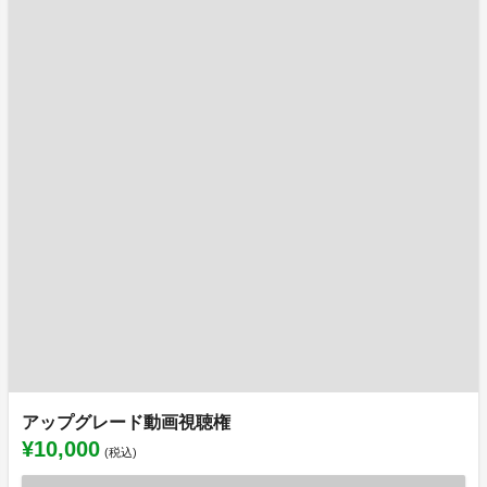
アップグレード動画視聴権
¥10,000
(税込)