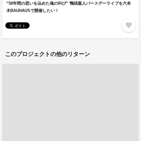
“58年間の思いを込めた魂の叫び” 鴨頭嘉人バースデーライブを六本
木BAUHAUSで開催したい！
favorite
このプロジェクトの他のリターン