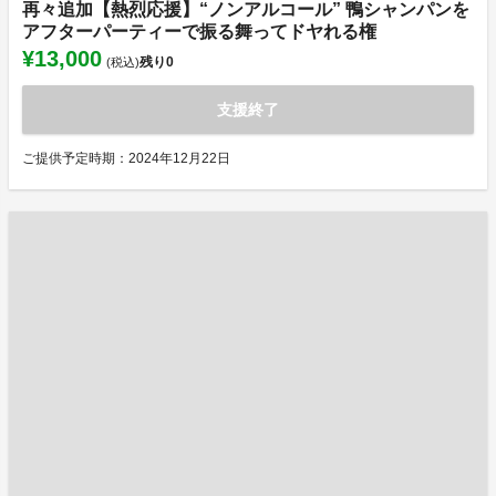
再々追加【熱烈応援】“ノンアルコール” 鴨シャンパンを
アフターパーティーで振る舞ってドヤれる権
¥13,000
残り
0
(税込)
支援終了
ご提供予定時期：2024年12月22日