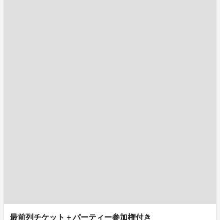
最前列チケット＋パーティー参加権付き