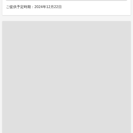
ご提供予定時期：2024年12月22日