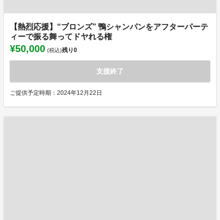
【熱烈応援】“ブロンズ” 鴨シャンパンをアフターパーテ
ィーで振る舞ってドヤれる権
¥50,000
残り
0
(税込)
支援終了
ご提供予定時期：2024年12月22日