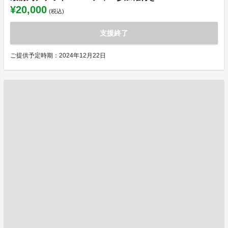
¥20,000
(税込)
支援終了
ご提供予定時期：2024年12月22日