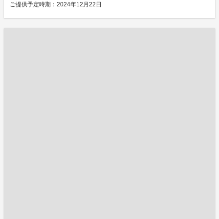
ご提供予定時期：2024年12月22日