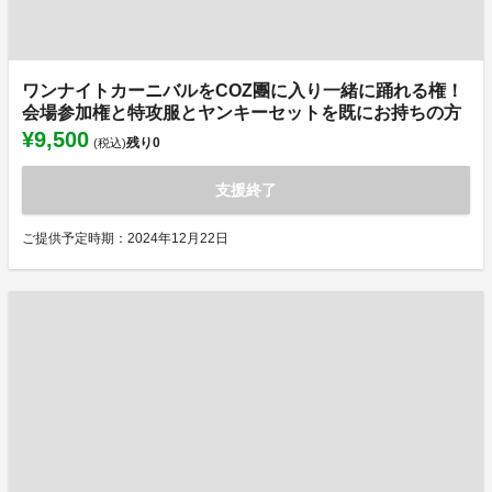
ワンナイトカーニバルをCOZ團に入り一緒に踊れる権！
会場参加権と特攻服とヤンキーセットを既にお持ちの方
¥9,500
残り
0
(税込)
支援終了
ご提供予定時期：2024年12月22日