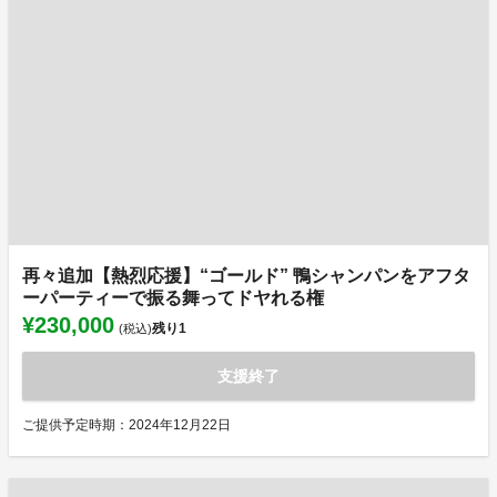
再々追加【熱烈応援】“ゴールド” 鴨シャンパンをアフタ
ーパーティーで振る舞ってドヤれる権
¥230,000
残り
1
(税込)
支援終了
ご提供予定時期：2024年12月22日