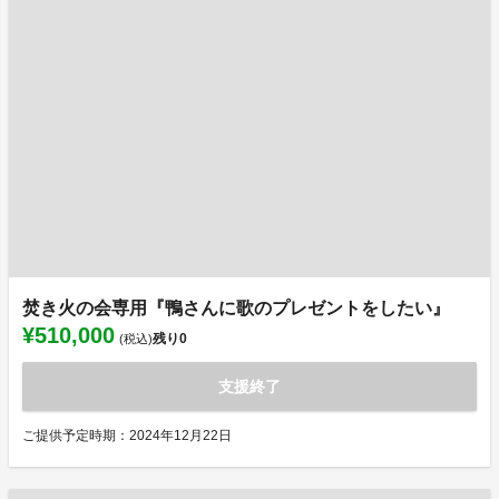
焚き火の会専用『鴨さんに歌のプレゼントをしたい』
¥510,000
残り
0
(税込)
支援終了
ご提供予定時期：2024年12月22日