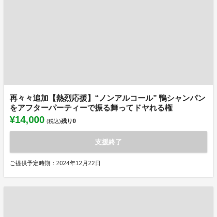
再々々追加【熱烈応援】“ノンアルコール” 鴨シャンパン
をアフターパーティーで振る舞ってドヤれる権
¥14,000
残り
0
(税込)
支援終了
ご提供予定時期：2024年12月22日