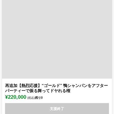
再追加【熱烈応援】“ゴールド” 鴨シャンパンをアフター
パーティーで振る舞ってドヤれる権
¥220,000
残り
0
(税込)
支援終了