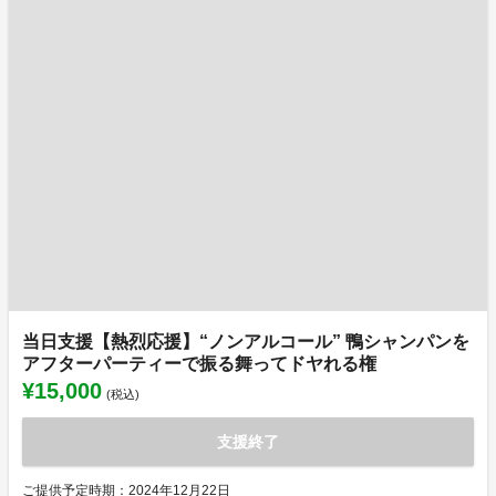
当日支援【熱烈応援】“ノンアルコール” 鴨シャンパンを
アフターパーティーで振る舞ってドヤれる権
¥15,000
(税込)
支援終了
ご提供予定時期：2024年12月22日