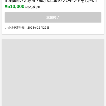
山本隆司さん専用『鴨さんに歌のプレゼントをしたい』
¥510,000
残り
0
(税込)
支援終了
ご提供予定時期：2024年12月22日