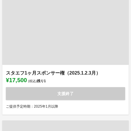
スタエフ1ヶ月スポンサー権（2025.1.2.3月）
¥17,500
残り
1
(税込)
支援終了
ご提供予定時期：2025年1月以降