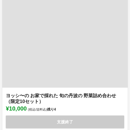
ヨッシ〜の お家で採れた 旬の丹波の 野菜詰め合わせ
（限定10セット）
¥10,000
残り
4
(税込/送料込)
支援終了