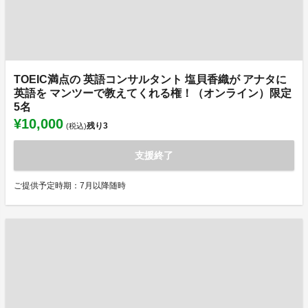
TOEIC満点の 英語コンサルタント 塩貝香織が アナタに
英語を マンツーで教えてくれる権！（オンライン）限定
5名
¥10,000
残り
3
(税込)
支援終了
ご提供予定時期：7月以降随時