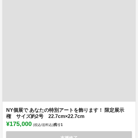
NY個展で あなたの特別アートを飾ります！ 限定展示
権 サイズ約2号 22.7cm×22.7cm
¥175,000
残り
1
(税込/送料込)