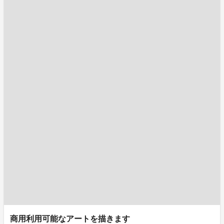
商用利用可能なアートを描きます