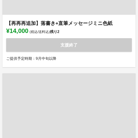
【再再再追加】落書き+直筆メッセージミニ色紙
¥14,000
残り
2
(税込/送料込)
支援終了
ご提供予定時期：9月中旬以降