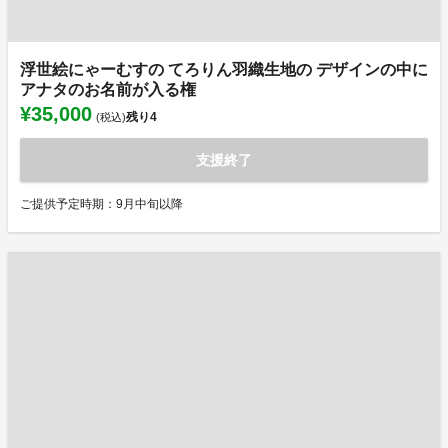
浮世絵にゃーむすの てろりん羽織生地の デザインの中に
アナタのお名前が入る権
¥35,000
残り
4
(税込)
支援終了
ご提供予定時期：9月中旬以降