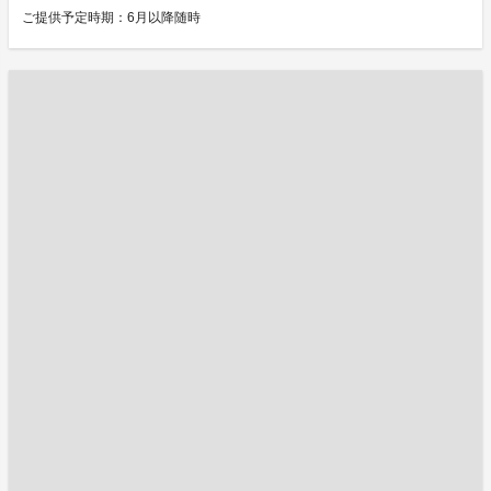
ご提供予定時期：6月以降随時