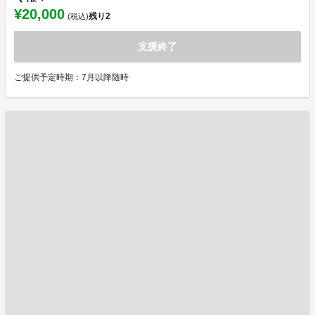
¥20,000
残り
2
(税込)
支援終了
ご提供予定時期：7月以降随時