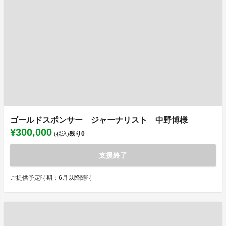
ゴールドスポンサー ジャーナリスト 中野博様
¥300,000
残り
0
(税込)
支援終了
ご提供予定時期：6月以降随時