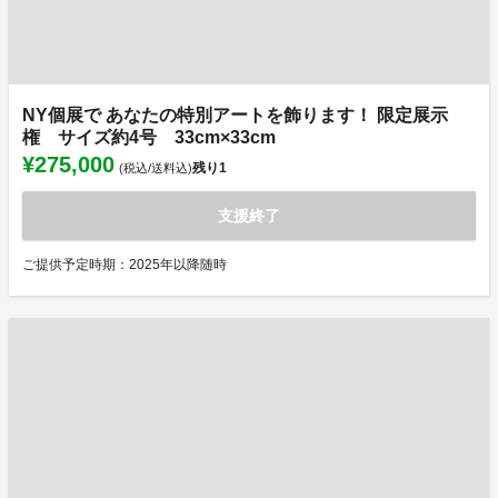
NY個展で あなたの特別アートを飾ります！ 限定展示
権 サイズ約4号 33cm×33cm
¥275,000
残り
1
(税込/送料込)
支援終了
ご提供予定時期：2025年以降随時