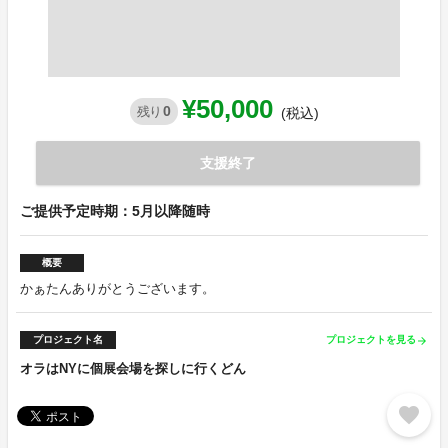
¥50,000
0
残り
(税込)
支援終了
ご提供予定時期：5月以降随時
概要
かぁたんありがとうございます。
プロジェクト名
プロジェクトを見る
arrow_forward
オラはNYに個展会場を探しに行くどん
favorite