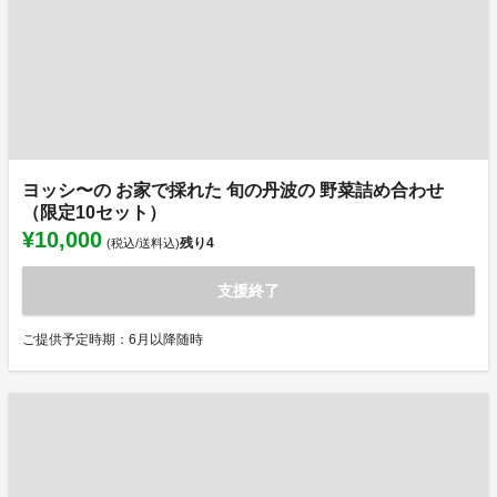
ヨッシ〜の お家で採れた 旬の丹波の 野菜詰め合わせ
（限定10セット）
¥10,000
残り
4
(税込/送料込)
支援終了
ご提供予定時期：6月以降随時