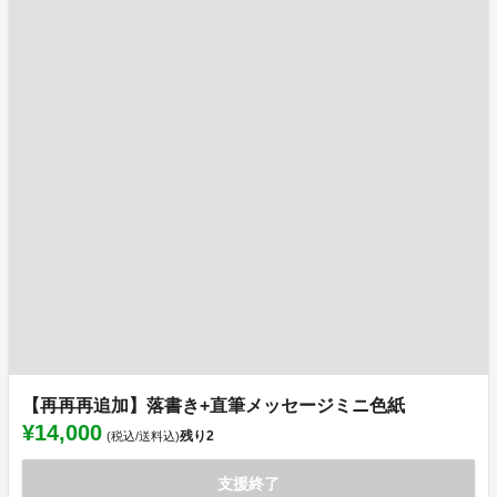
【再再再追加】落書き+直筆メッセージミニ色紙
¥14,000
残り
2
(税込/送料込)
支援終了