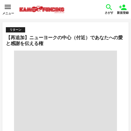
さがす
新規登録
メニュー
リターン
【再追加】ニューヨークの中心（付近）であなたへの愛
と感謝を伝える権