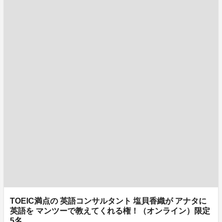
TOEIC満点の 英語コンサルタント 塩貝香織が アナタに
英語を マンツーで教えてくれる権！（オンライン）限定
5名