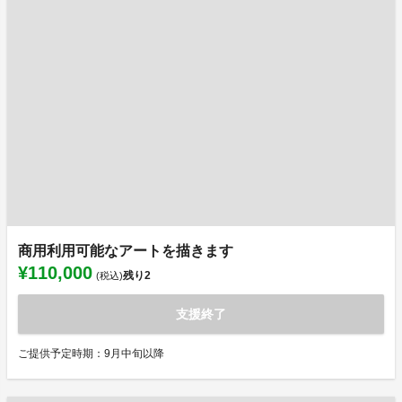
商用利用可能なアートを描きます
¥110,000
残り
2
(税込)
支援終了
ご提供予定時期：9月中旬以降