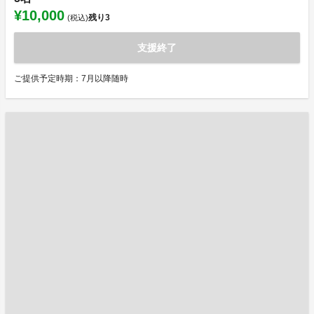
¥10,000
残り
3
(税込)
支援終了
ご提供予定時期：7月以降随時