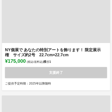
NY個展で あなたの特別アートを飾ります！ 限定展示
権 サイズ約2号 22.7cm×22.7cm
¥175,000
残り
1
(税込/送料込)
支援終了
ご提供予定時期：2025年以降随時