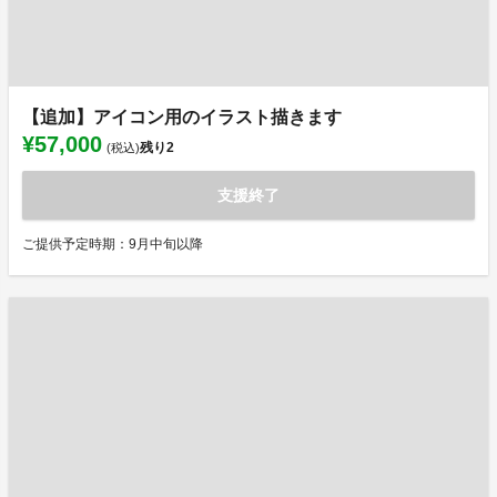
【追加】アイコン用のイラスト描きます
¥57,000
残り
2
(税込)
支援終了
ご提供予定時期：9月中旬以降