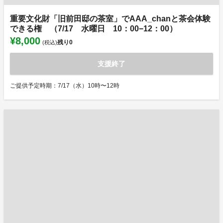
重要文化財「旧前田邸の茶室」でAAA_chanと茶会体験
できる権 （7/17 水曜日 10：00−12：00）
¥8,000
残り
0
(税込)
支援終了
ご提供予定時期：7/17（水）10時〜12時