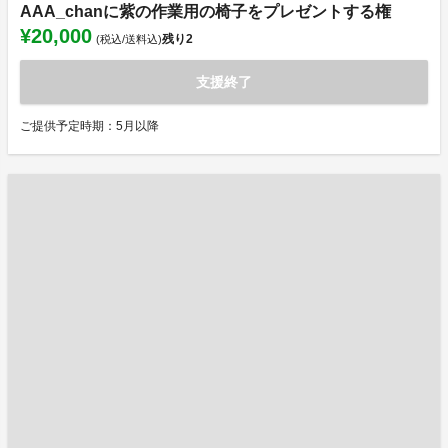
AAA_chanに紫の作業用の椅子をプレゼントする権
¥20,000
残り
2
(税込/送料込)
支援終了
ご提供予定時期：5月以降