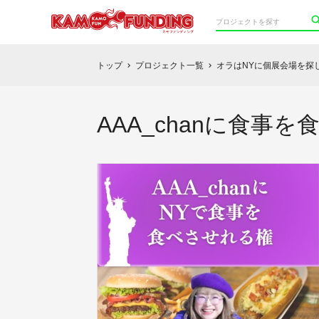
トップ
プロジェクト一覧
オラはNYに個展会場を探
chevron_right
chevron_right
AAA_chanに食事