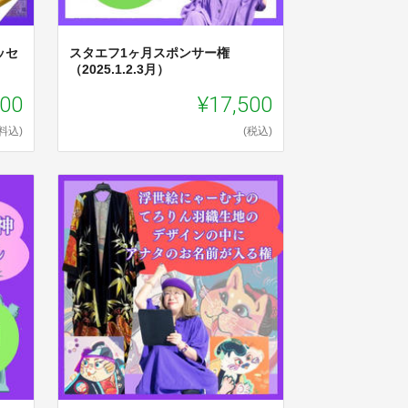
ッセ
スタエフ1ヶ月スポンサー権
（2025.1.2.3月）
000
¥17,500
料込)
(税込)