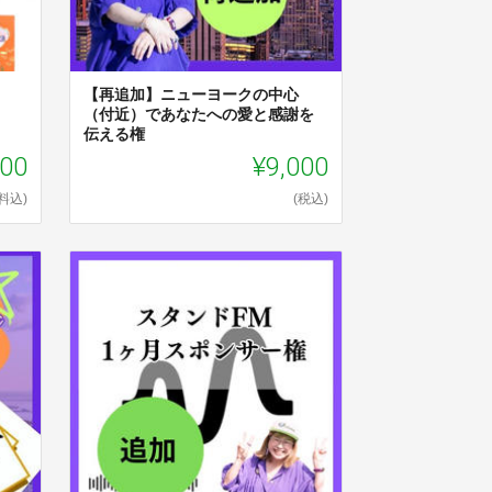
【再追加】ニューヨークの中心
（付近）であなたへの愛と感謝を
伝える権
000
¥9,000
料込)
(税込)