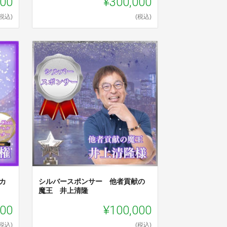
000
¥300,000
(税込)
(税込)
カ
シルバースポンサー 他者貢献の
魔王 井上清隆
000
¥100,000
(税込)
(税込)