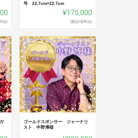
号 22.7cm×22.7cm
000
¥175,000
料込)
(税込/送料込)
ガ
ゴールドスポンサー ジャーナリ
スト 中野博様