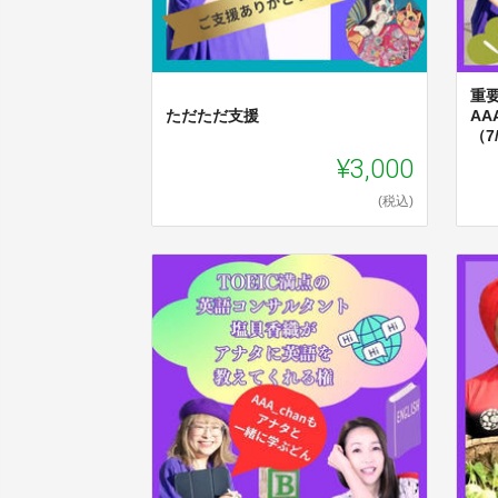
重
ただただ支援
A
（7
¥3,000
(税込)