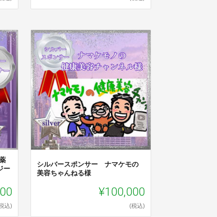
薬
シルバースポンサー ナマケモの
ジー
美容ちゃんねる様
000
¥100,000
(税込)
(税込)