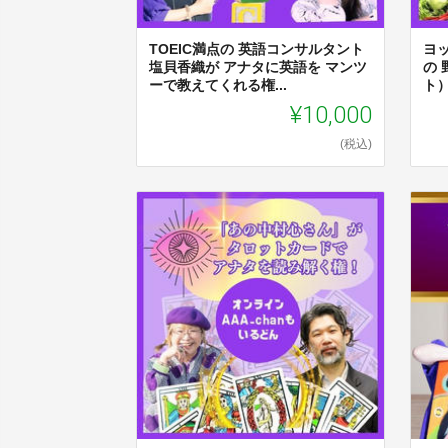
TOEIC満点の 英語コンサルタント
ヨ
塩貝香織が アナタに英語を マンツ
の
ーで教えてくれる権...
ト
¥10,000
(税込)