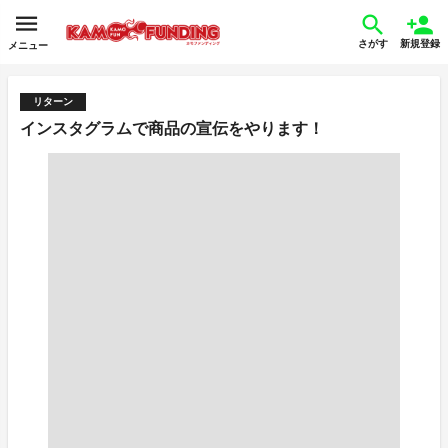
さがす
新規登録
メニュー
リターン
インスタグラムで商品の宣伝をやります！