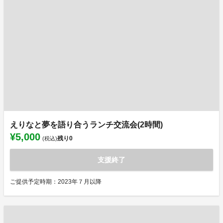
えりなと夢を語り合うランチ交流会(2時間)
¥5,000
残り
0
(税込)
支援終了
ご提供予定時期：2023年７月以降