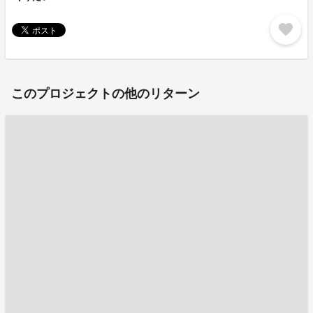
favorite
このプロジェクトの他のリターン