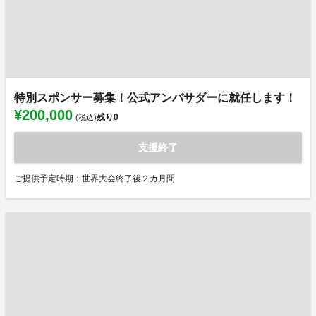
特別スポンサー募集！公式アンバサダーに就任します！
¥200,000
残り
0
(税込)
支援終了
ご提供予定時期：世界大会終了後２カ月間