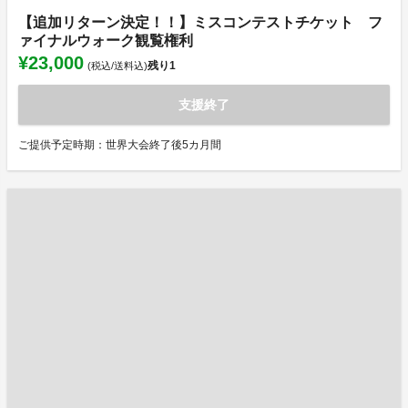
【追加リターン決定！！】ミスコンテストチケット フ
ァイナルウォーク観覧権利
¥23,000
残り
1
(税込/送料込)
支援終了
ご提供予定時期：世界大会終了後5カ月間