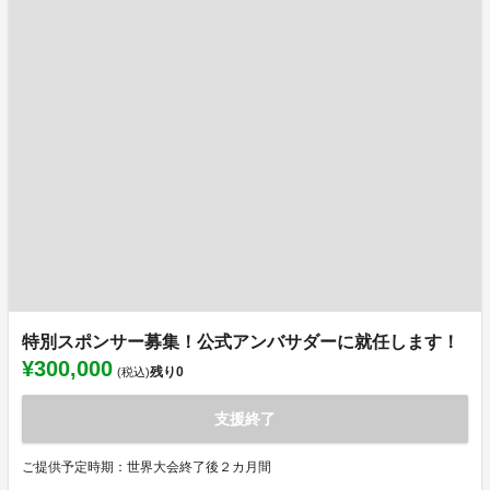
特別スポンサー募集！公式アンバサダーに就任します！
¥300,000
残り
0
(税込)
支援終了
ご提供予定時期：世界大会終了後２カ月間