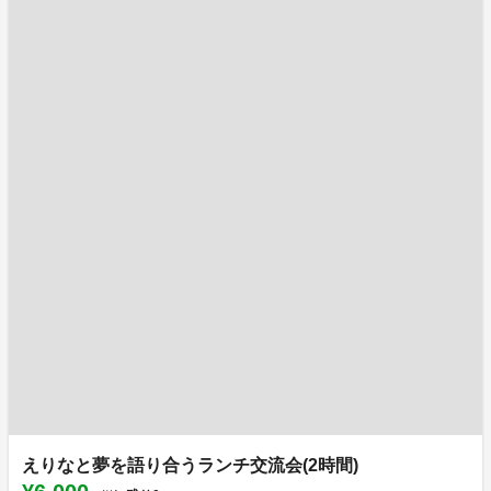
えりなと夢を語り合うランチ交流会(2時間)