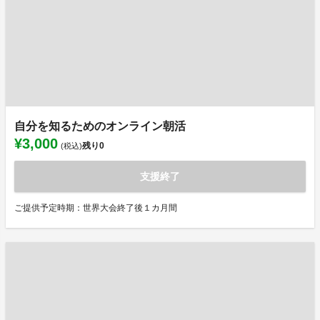
自分を知るためのオンライン朝活
¥3,000
残り
0
(税込)
支援終了
ご提供予定時期：世界大会終了後１カ月間