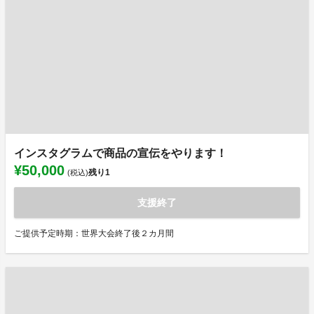
インスタグラムで商品の宣伝をやります！
¥50,000
残り
1
(税込)
支援終了
ご提供予定時期：世界大会終了後２カ月間