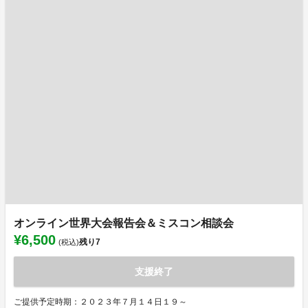
オンライン世界大会報告会＆ミスコン相談会
¥6,500
残り
7
(税込)
支援終了
ご提供予定時期：２０２３年７月１４日１９～