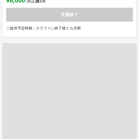
¥6,000
残り
0
(税込)
支援終了
ご提供予定時期：クラファン終了後１カ月間