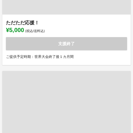
ただただ応援！
¥5,000
(税込/送料込)
支援終了
ご提供予定時期：世界大会終了後１カ月間