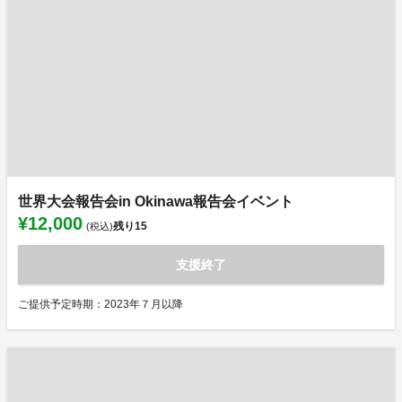
世界大会報告会in Okinawa報告会イベント
¥12,000
残り
15
(税込)
支援終了
ご提供予定時期：2023年７月以降