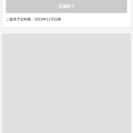
支援終了
ご提供予定時期：2023年11月以降