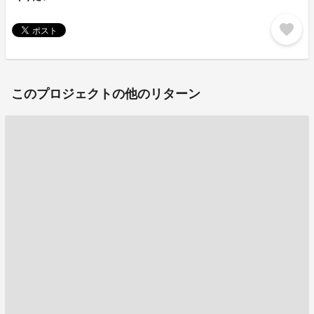
favorite
このプロジェクトの他のリターン