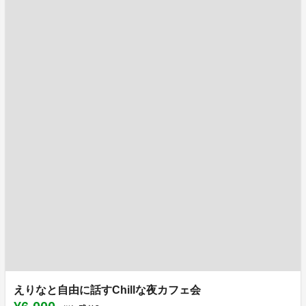
えりなと自由に話すChillな夜カフェ会