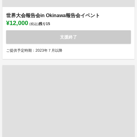
世界大会報告会in Okinawa報告会イベント
¥12,000
残り
15
(税込)
支援終了
ご提供予定時期：2023年７月以降