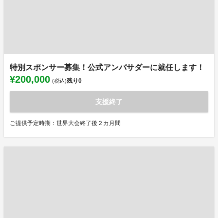
特別スポンサー募集！公式アンバサダーに就任します！
¥200,000
残り
0
(税込)
支援終了
ご提供予定時期：世界大会終了後２カ月間