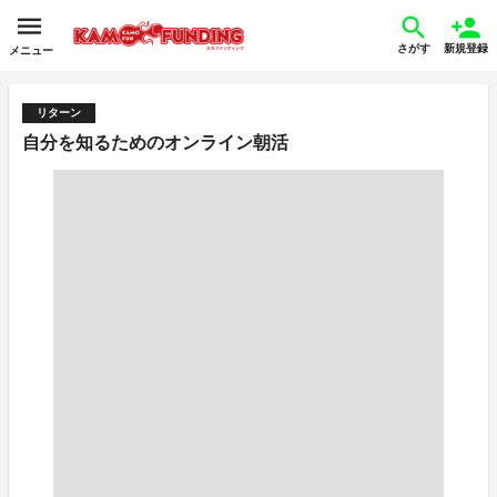
さがす
新規登録
メニュー
リターン
自分を知るためのオンライン朝活