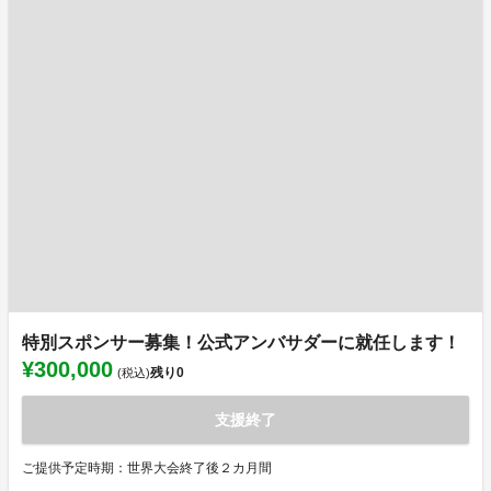
特別スポンサー募集！公式アンバサダーに就任します！
¥300,000
残り
0
(税込)
支援終了
ご提供予定時期：世界大会終了後２カ月間