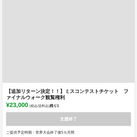
【追加リターン決定！！】ミスコンテストチケット フ
ァイナルウォーク観覧権利
¥23,000
残り
1
(税込/送料込)
支援終了
ご提供予定時期：世界大会終了後5カ月間