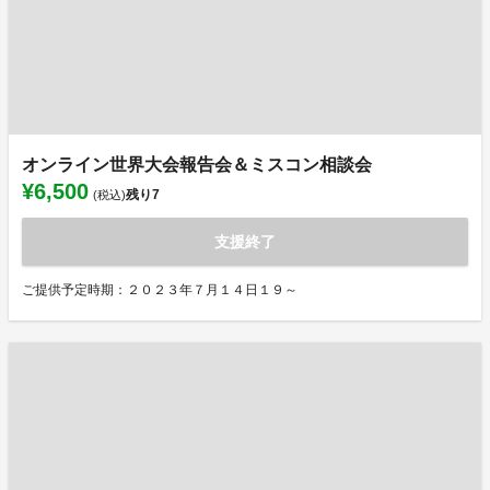
オンライン世界大会報告会＆ミスコン相談会
¥6,500
残り
7
(税込)
支援終了
ご提供予定時期：２０２３年７月１４日１９～