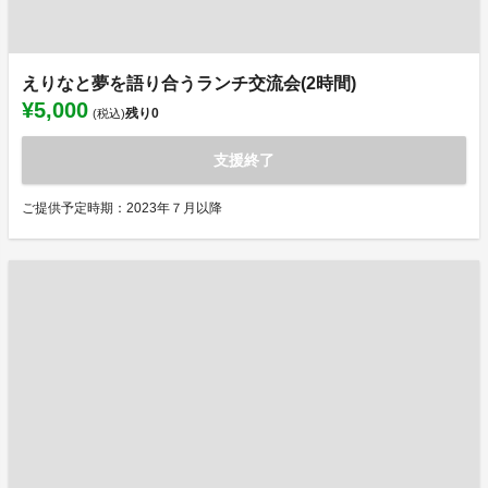
えりなと夢を語り合うランチ交流会(2時間)
¥5,000
残り
0
(税込)
支援終了
ご提供予定時期：2023年７月以降