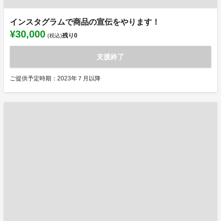
インスタグラムで商品の宣伝をやります！
¥30,000
残り
0
(税込)
支援終了
ご提供予定時期：2023年７月以降