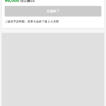
¥6,000
残り
2
(税込)
支援終了
ご提供予定時期：世界大会終了後２カ月間