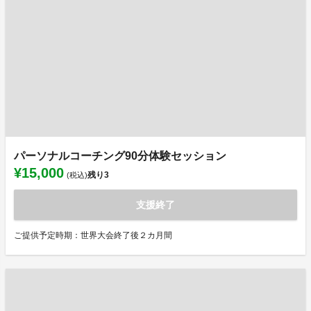
パーソナルコーチング90分体験セッション
¥15,000
残り
3
(税込)
支援終了
ご提供予定時期：世界大会終了後２カ月間