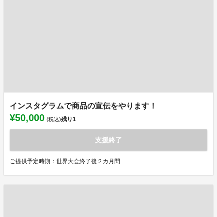
インスタグラムで商品の宣伝をやります！
¥50,000
残り
1
(税込)
支援終了
ご提供予定時期：世界大会終了後２カ月間