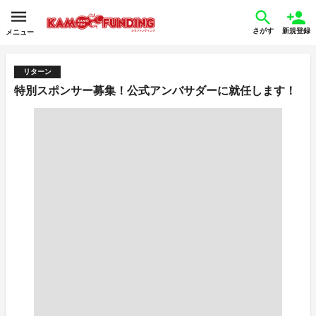
さがす
新規登録
メニュー
リターン
特別スポンサー募集！公式アンバサダーに就任します！