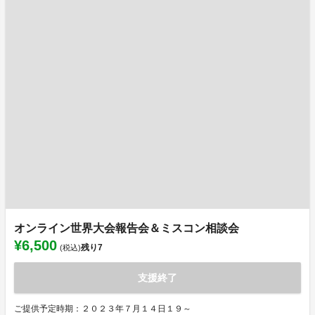
オンライン世界大会報告会＆ミスコン相談会
¥6,500
残り
7
(税込)
支援終了
ご提供予定時期：２０２３年７月１４日１９～