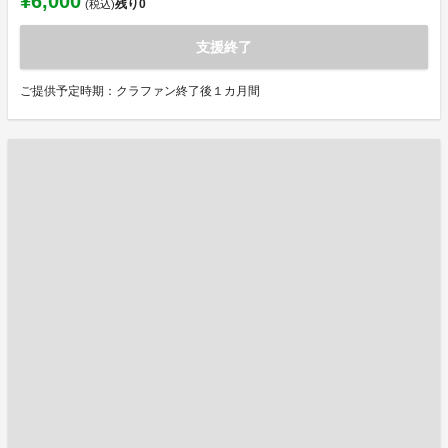
¥6,000
残り
0
(税込)
支援終了
ご提供予定時期：クラファン終了後１カ月間