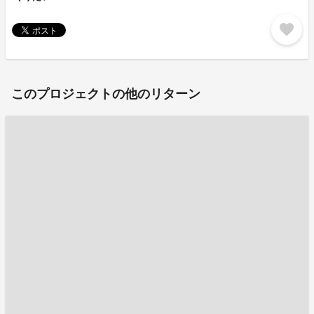
favorite
このプロジェクトの他のリターン