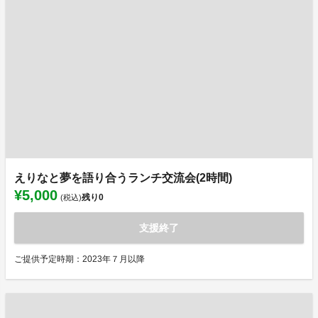
えりなと夢を語り合うランチ交流会(2時間)
¥5,000
残り
0
(税込)
支援終了
ご提供予定時期：2023年７月以降