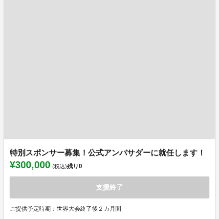
特別スポンサー募集！公式アンバサダーに就任します！
¥300,000
残り
0
(税込)
支援終了
ご提供予定時期：世界大会終了後２カ月間