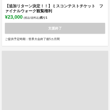
【追加リターン決定！！】ミスコンテストチケット フ
ァイナルウォーク観覧権利
¥23,000
残り
1
(税込/送料込)
支援終了
ご提供予定時期：世界大会終了後5カ月間