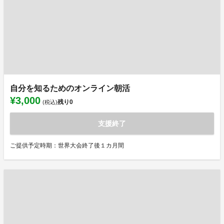
自分を知るためのオンライン朝活
¥3,000
残り
0
(税込)
支援終了
ご提供予定時期：世界大会終了後１カ月間