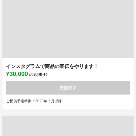
インスタグラムで商品の宣伝をやります！
¥30,000
残り
0
(税込)
支援終了
ご提供予定時期：2023年７月以降