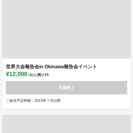
世界大会報告会in Okinawa報告会イベント
¥12,000
残り
15
(税込)
支援終了
ご提供予定時期：2023年７月以降