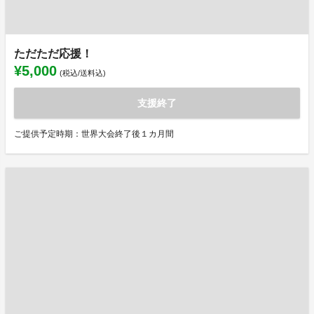
ただただ応援！
¥5,000
(税込/送料込)
支援終了
ご提供予定時期：世界大会終了後１カ月間