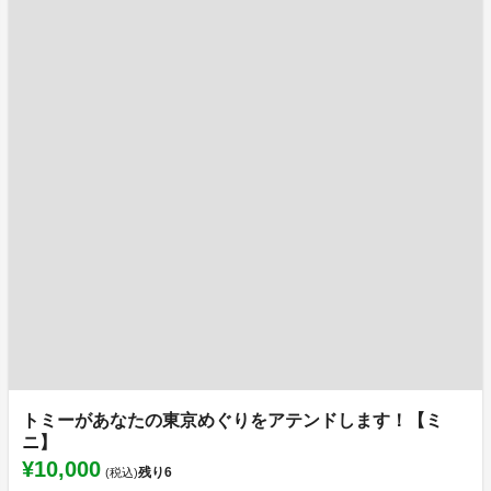
トミーがあなたの東京めぐりをアテンドします！【ミ
ニ】
¥10,000
残り
6
(税込)