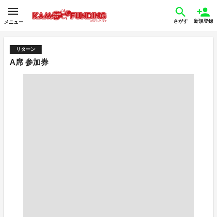
さがす
新規登録
メニュー
リターン
A席 参加券