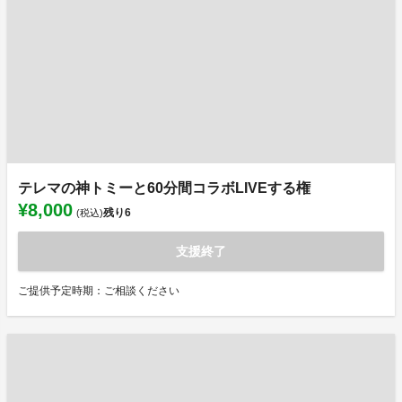
テレマの神トミーと60分間コラボLIVEする権
¥8,000
残り
6
(税込)
支援終了
ご提供予定時期：ご相談ください