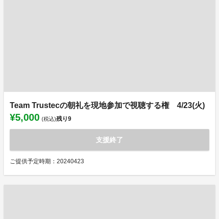
Team Trustecの朝礼を現地参加で視聴する権 4/23(火)
¥5,000
残り
9
(税込)
支援終了
ご提供予定時期：20240423