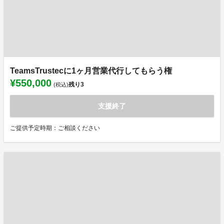
TeamsTrustecに1ヶ月営業代行してもらう権
¥550,000
残り
3
(税込)
支援終了
ご提供予定時期：ご相談ください