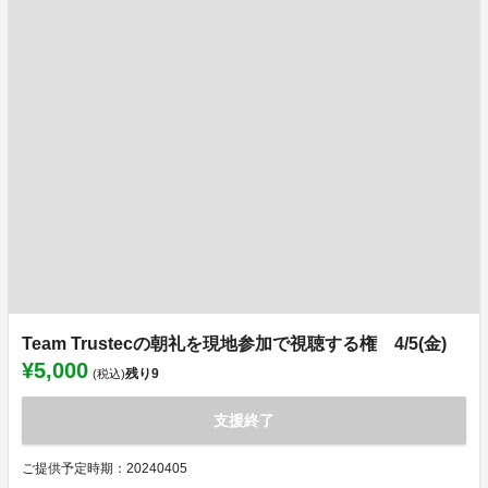
Team Trustecの朝礼を現地参加で視聴する権 4/5(金)
¥5,000
残り
9
(税込)
支援終了
ご提供予定時期：20240405