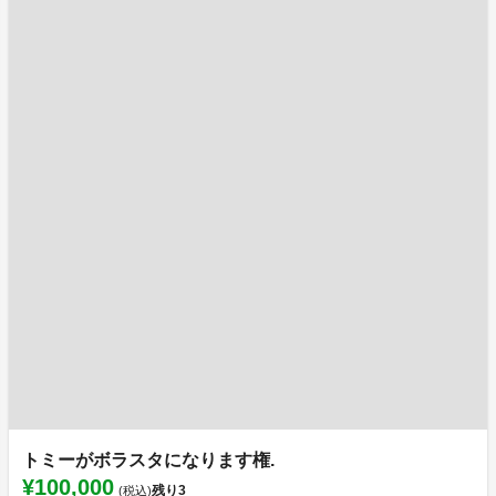
トミーがボラスタになります権.
¥100,000
残り
3
(税込)