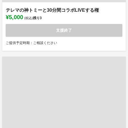
テレマの神トミーと30分間コラボLIVEする権
¥5,000
残り
3
(税込)
支援終了
ご提供予定時期：ご相談ください