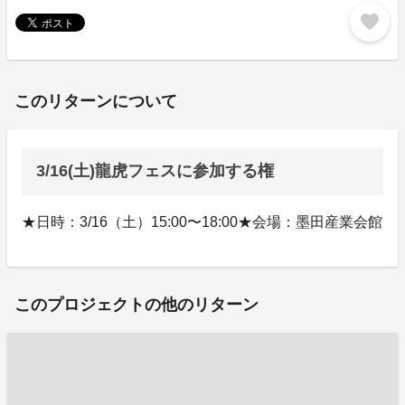
favorite
このリターンについて
3/16(土)龍虎フェスに参加する権
★日時：3/16（土）15:00〜18:00★会場：墨田産業会館
このプロジェクトの他のリターン