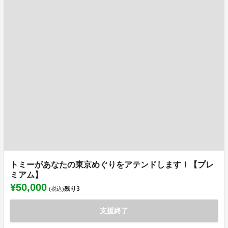
トミーがあなたの東京めぐりをアテンドします！【プレ
ミアム】
¥50,000
残り
3
(税込)
支援終了