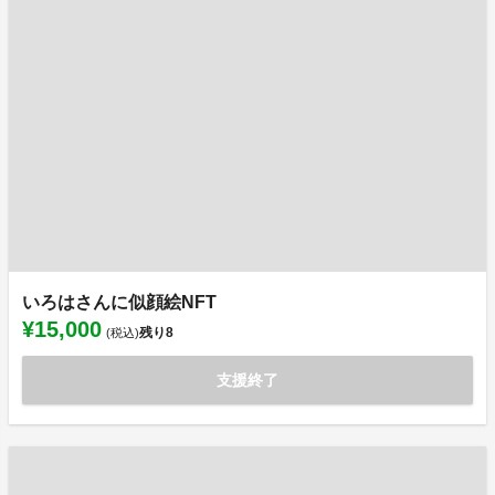
いろはさんに似顔絵NFT
¥15,000
残り
8
(税込)
支援終了