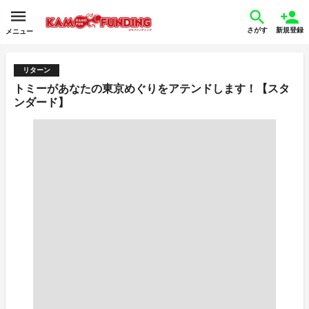
さがす
新規登録
メニュー
リターン
トミーがあなたの東京めぐりをアテンドします！【スタ
ンダード】