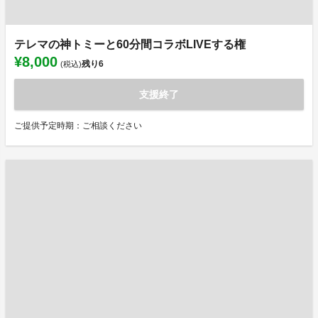
テレマの神トミーと60分間コラボLIVEする権
¥8,000
残り
6
(税込)
支援終了
ご提供予定時期：ご相談ください