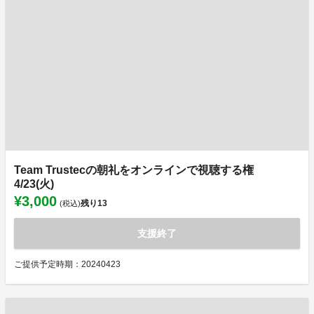
Team Trustecの朝礼をオンラインで視聴する権
4/23(火)
¥3,000
残り
13
(税込)
支援終了
ご提供予定時期：20240423