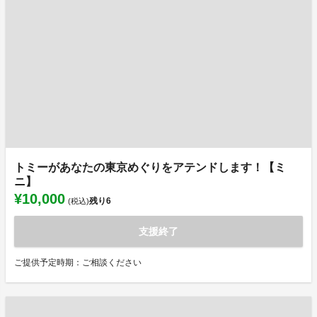
トミーがあなたの東京めぐりをアテンドします！【ミ
ニ】
¥10,000
残り
6
(税込)
支援終了
ご提供予定時期：ご相談ください