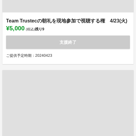
Team Trustecの朝礼を現地参加で視聴する権 4/23(火)
¥5,000
残り
9
(税込)
支援終了
ご提供予定時期：20240423