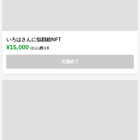
いろはさんに似顔絵NFT
¥15,000
残り
8
(税込)
支援終了