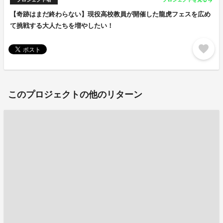
arrow_forward
【奇跡はまだ終わらない】現役高校教員が開催した龍虎フェスを広め
て挑戦する大人たちを増やしたい！
favorite
このプロジェクトの他のリターン