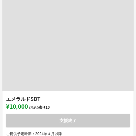
エメラルドSBT
¥10,000
残り
10
(税込)
支援終了
ご提供予定時期：2024年４月以降