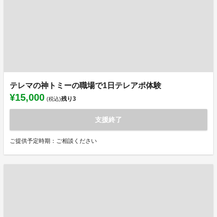
テレマの神トミーの職場で1日テレアポ体験
¥15,000
残り
3
(税込)
支援終了
ご提供予定時期：ご相談ください