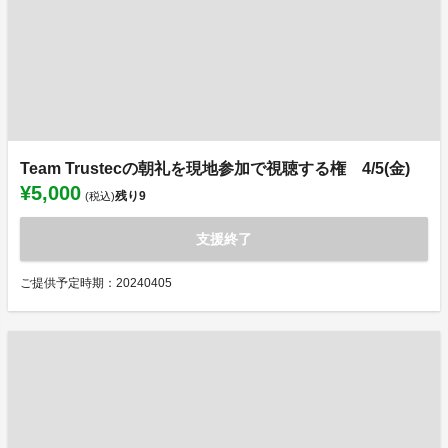
Team Trustecの朝礼を現地参加で視聴する権 4/5(金)
¥5,000
残り
9
(税込)
支援終了
ご提供予定時期：20240405