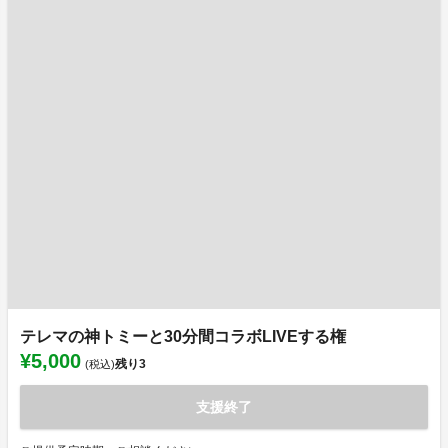
テレマの神トミーと30分間コラボLIVEする権
¥5,000
残り
3
(税込)
支援終了