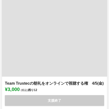
Team Trustecの朝礼をオンラインで視聴する権 4/5(金)
¥3,000
残り
12
(税込)
支援終了