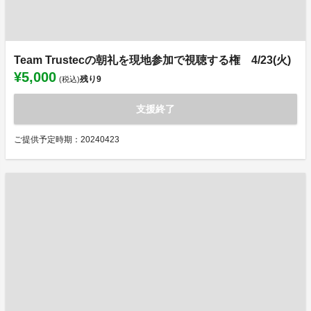
Team Trustecの朝礼を現地参加で視聴する権 4/23(火)
¥5,000
残り
9
(税込)
支援終了
ご提供予定時期：20240423