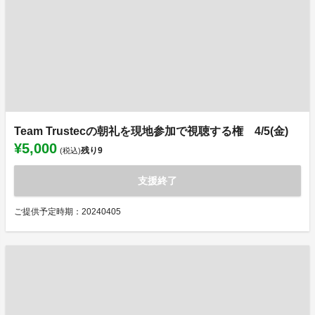
Team Trustecの朝礼を現地参加で視聴する権 4/5(金)
¥5,000
残り
9
(税込)
支援終了
ご提供予定時期：20240405