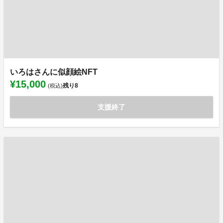
いろはさんに似顔絵NFT
¥15,000
残り
8
(税込)
支援終了