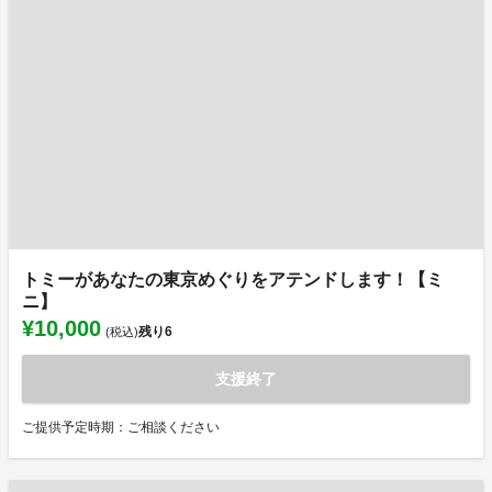
トミーがあなたの東京めぐりをアテンドします！【ミ
ニ】
¥10,000
残り
6
(税込)
支援終了
ご提供予定時期：ご相談ください