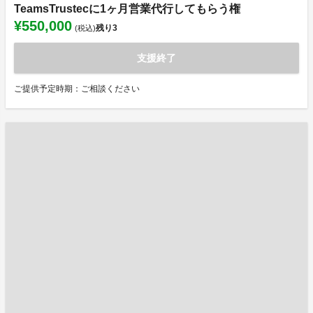
TeamsTrustecに1ヶ月営業代行してもらう権
¥550,000
残り
3
(税込)
支援終了
ご提供予定時期：ご相談ください