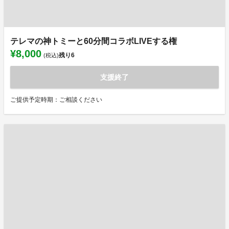
テレマの神トミーと60分間コラボLIVEする権
¥8,000
残り
6
(税込)
支援終了
ご提供予定時期：ご相談ください