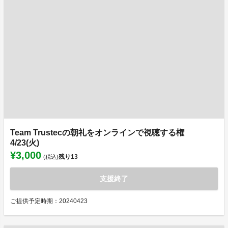
Team Trustecの朝礼をオンラインで視聴する権
4/23(火)
¥3,000
残り
13
(税込)
支援終了
ご提供予定時期：20240423