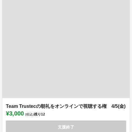
Team Trustecの朝礼をオンラインで視聴する権 4/5(金)
¥3,000
残り
12
(税込)
支援終了