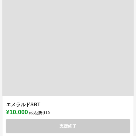
エメラルドSBT
¥10,000
残り
10
(税込)
支援終了