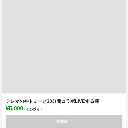
テレマの神トミーと30分間コラボLIVEする権
¥5,000
残り
3
(税込)
支援終了