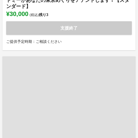
トミーがあなたの東京めぐりをアテンドします！【スタ
ンダード】
¥30,000
残り
3
(税込)
支援終了
ご提供予定時期：ご相談ください