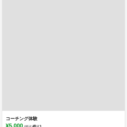
コーチング体験
¥5,000
残り
3
(税込)