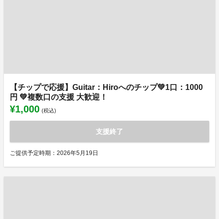
【チップで応援】Guitar：Hiroへのチップ💚1口：1000
円 💚複数口の支援 大歓迎！
¥1,000
(税込)
支援終了
ご提供予定時期：2026年5月19日