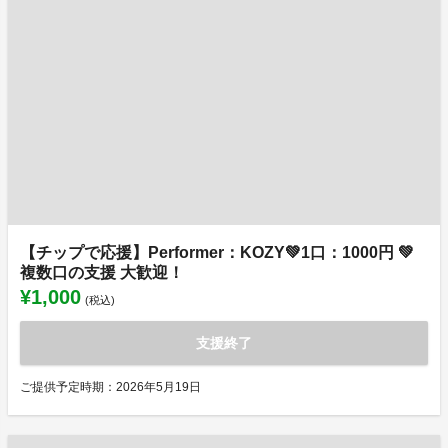
【チップで応援】Performer：KOZY💚1口：1000円 💚
複数口の支援 大歓迎！
¥1,000
(税込)
支援終了
ご提供予定時期：2026年5月19日