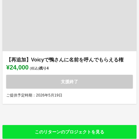
【再追加】Voicyで鴨さんに名前を呼んでもらえる権
¥24,000
残り
4
(税込)
支援終了
ご提供予定時期：2026年5月19日
このリターンのプロジェクトを見る