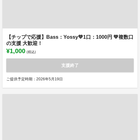
【チップで応援】Bass：Yossy💚1口：1000円 💚複数口
の支援 大歓迎！
¥1,000
(税込)
支援終了
ご提供予定時期：2026年5月19日