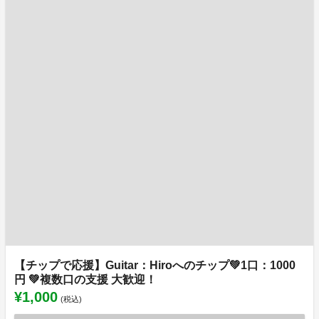
【チップで応援】Guitar：Hiroへのチップ💚1口：1000
円 💚複数口の支援 大歓迎！
¥1,000
(税込)