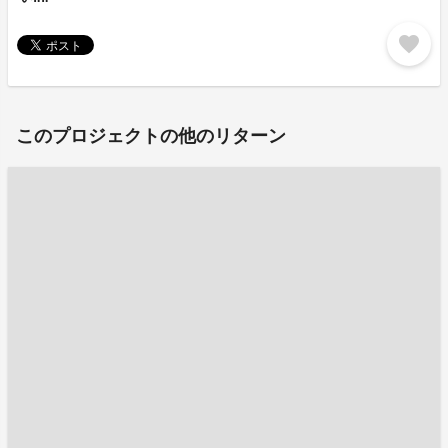
favorite
このプロジェクトの他のリターン