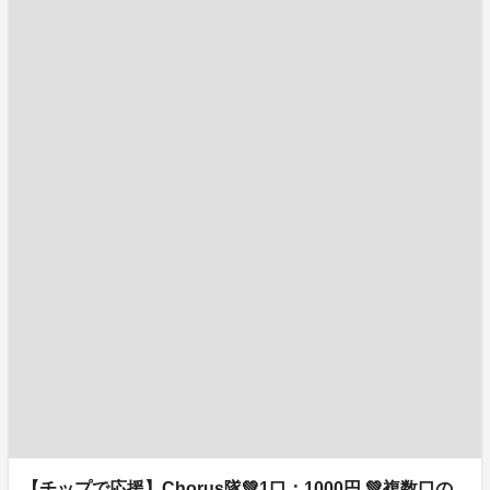
【チップで応援】Chorus隊💚1口：1000円 💚複数口の