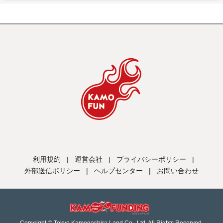
利用規約
|
運営会社
|
プライバシーポリシー
|
外部送信ポリシー
|
ヘルプセンター
|
お問い合わせ