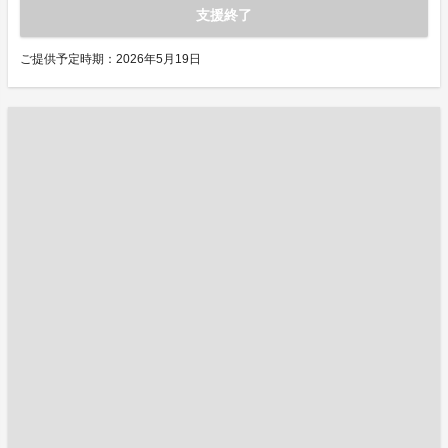
支援終了
ご提供予定時期：2026年5月19日