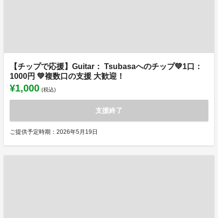
【チップで応援】Guitar： Tsubasaへのチップ💚1口：
1000円 💚複数口の支援 大歓迎！
¥1,000
(税込)
支援終了
ご提供予定時期：2026年5月19日