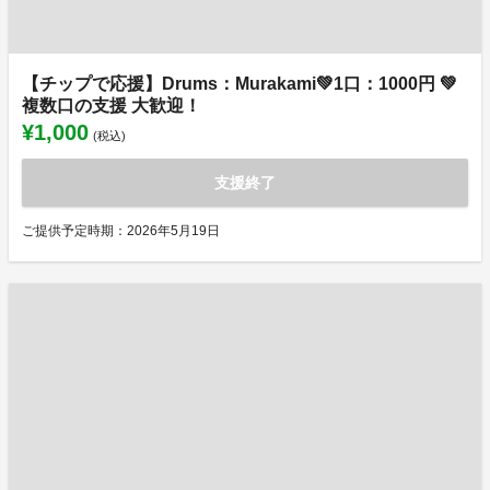
【チップで応援】Drums：Murakami💚1口：1000円 💚
複数口の支援 大歓迎！
¥1,000
(税込)
支援終了
ご提供予定時期：2026年5月19日