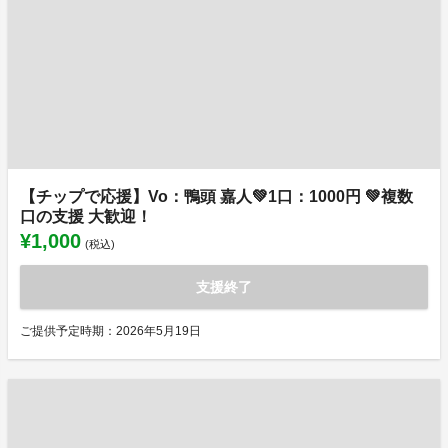
【チップで応援】Vo：鴨頭 嘉人💚1口：1000円 💚複数
口の支援 大歓迎！
¥1,000
(税込)
支援終了
ご提供予定時期：2026年5月19日