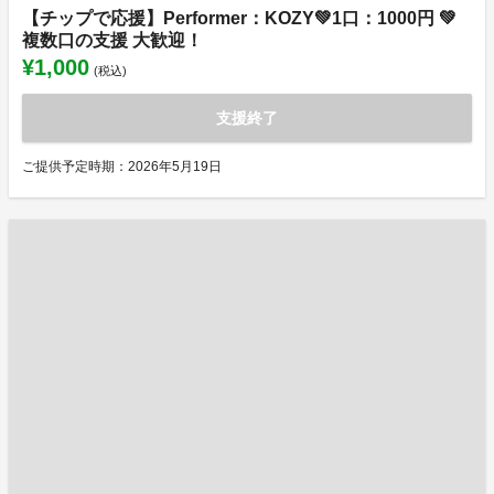
【チップで応援】Performer：KOZY💚1口：1000円 💚
複数口の支援 大歓迎！
¥1,000
(税込)
支援終了
ご提供予定時期：2026年5月19日