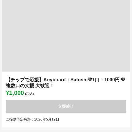
【チップで応援】Keyboard：Satoshi💚1口：1000円 💚
複数口の支援 大歓迎！
¥1,000
(税込)
支援終了
ご提供予定時期：2026年5月19日