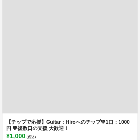
【チップで応援】Guitar：Hiroへのチップ💚1口：1000
円 💚複数口の支援 大歓迎！
¥1,000
(税込)