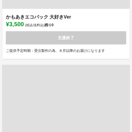
かもあきエコバック 大好きVer
¥3,500
残り
0
(税込/送料込)
支援終了
ご提供予定時期：受注製作の為、８月以降のお届けになります