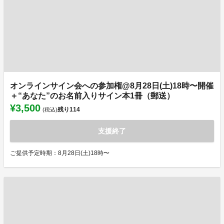
オンラインサイン会への参加権@8月28日(土)18時〜開催
＋“あなた”のお名前入りサイン本1冊（郵送）
¥3,500
残り
114
(税込)
支援終了
ご提供予定時期：8月28日(土)18時〜