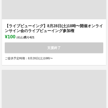
【ライブビューイング】8月28日(土)18時〜開催オンライ
ンサイン会のライブビューイング参加権
¥100
残り
421
(税込)
支援終了
ご提供予定時期：8月28日(土)18時〜