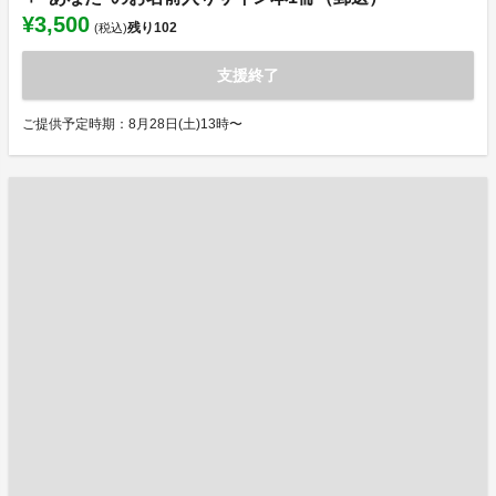
¥3,500
残り
102
(税込)
支援終了
ご提供予定時期：8月28日(土)13時〜