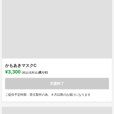
かもあきマスクC
¥3,300
残り
81
(税込/送料込)
支援終了
ご提供予定時期：受注製作の為、８月以降のお届けになります