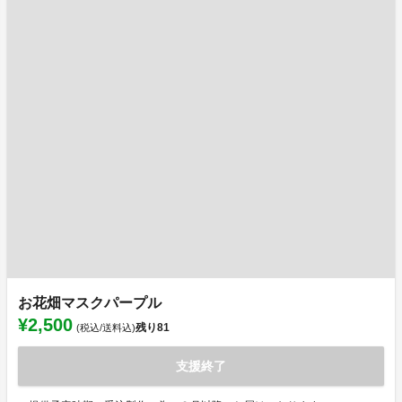
お花畑マスクパープル
¥2,500
残り
81
(税込/送料込)
支援終了