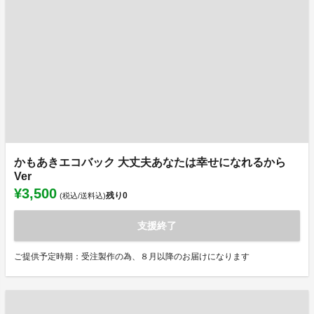
かもあきエコバック 大丈夫あなたは幸せになれるから
Ver
¥3,500
残り
0
(税込/送料込)
支援終了
ご提供予定時期：受注製作の為、８月以降のお届けになります