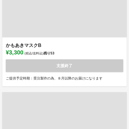
かもあきマスクB
¥3,300
残り
53
(税込/送料込)
支援終了
ご提供予定時期：受注製作の為、８月以降のお届けになります