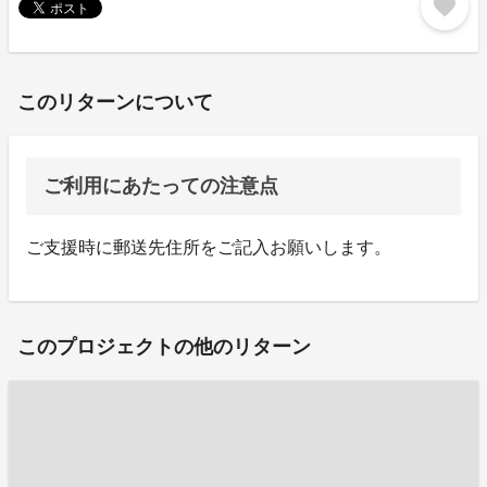
favorite
このリターンについて
ご利用にあたっての注意点
ご支援時に郵送先住所をご記入お願いします。
このプロジェクトの他のリターン