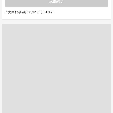
支援終了
ご提供予定時期：8月28日(土)13時〜