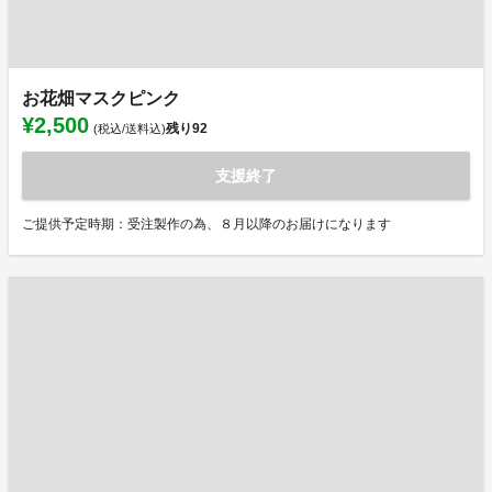
お花畑マスクピンク
¥2,500
残り
92
(税込/送料込)
支援終了
ご提供予定時期：受注製作の為、８月以降のお届けになります