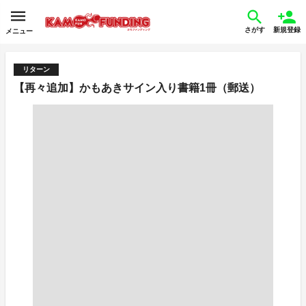
さがす
新規登録
メニュー
リターン
【再々追加】かもあきサイン入り書籍1冊（郵送）