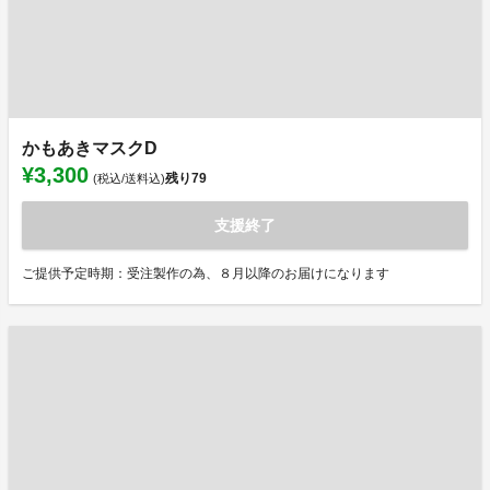
かもあきマスクD
¥3,300
残り
79
(税込/送料込)
支援終了
ご提供予定時期：受注製作の為、８月以降のお届けになります