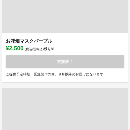
お花畑マスクパープル
¥2,500
残り
81
(税込/送料込)
支援終了
ご提供予定時期：受注製作の為、８月以降のお届けになります