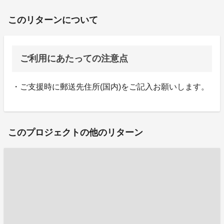
このリターンについて
ご利用にあたっての注意点
・ご支援時に郵送先住所(国内)をご記入お願いします。
このプロジェクトの他のリターン