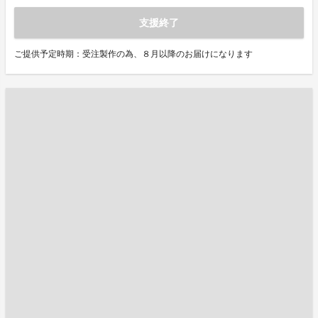
支援終了
ご提供予定時期：受注製作の為、８月以降のお届けになります