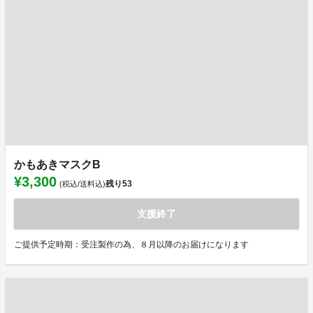
かもあきマスクB
¥3,300
残り
53
(税込/送料込)
支援終了
ご提供予定時期：受注製作の為、８月以降のお届けになります