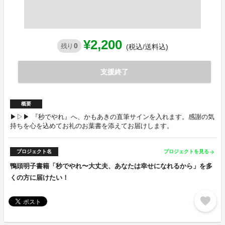
¥2,200
0
残り
(税込/送料込)
支援終了
概要
▶▷▶ 『秒でやれ』へ、かもあきの直筆サインを入れます。感謝の気
持ちを心を込めてお礼のお葉書を添えてお届けします。
プロジェクト名
プロジェクトを見る
arrow_forward
鴨頭明子書籍「秒でやれ〜大丈夫、あなたは幸せになれるから」を多
くの方に届けたい！
favorite