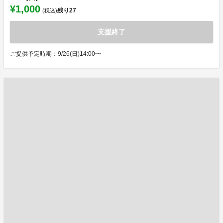
¥1,000
残り
27
(税込)
支援終了
ご提供予定時期：9/26(日)14:00〜