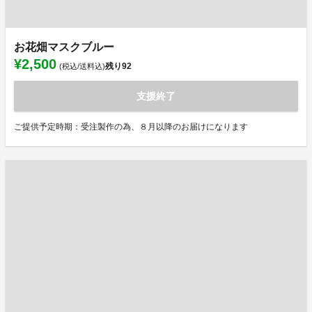
お花畑マスクブルー
¥2,500
残り
92
(税込/送料込)
支援終了
ご提供予定時期：受注製作の為、８月以降のお届けになります