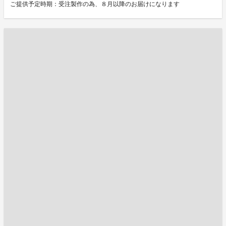
ご提供予定時期：受注製作の為、８月以降のお届けになります