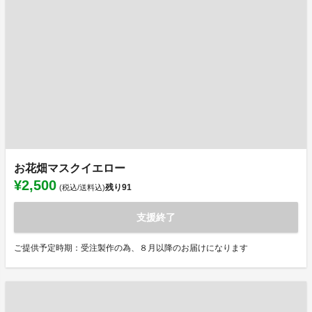
お花畑マスクイエロー
¥2,500
残り
91
(税込/送料込)
支援終了
ご提供予定時期：受注製作の為、８月以降のお届けになります