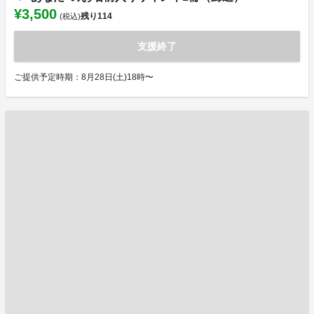
¥3,500
残り
114
(税込)
支援終了
ご提供予定時期：8月28日(土)18時〜