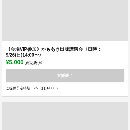
《会場VIP参加》かもあき出版講演会〈日時：
9/26(日)14:00〜〉
¥5,000
残り
0
(税込)
支援終了
ご提供予定時期：9/26(日)14:00〜