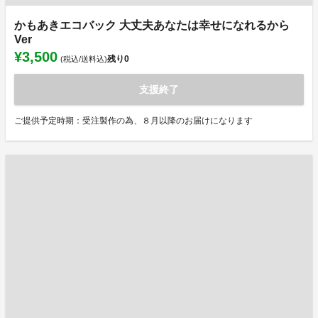
かもあきエコバック 大丈夫あなたは幸せになれるから
Ver
¥3,500
残り
0
(税込/送料込)
支援終了
ご提供予定時期：受注製作の為、８月以降のお届けになります