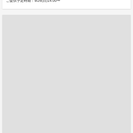
ご提供予定時期：9/26(日)14:00〜