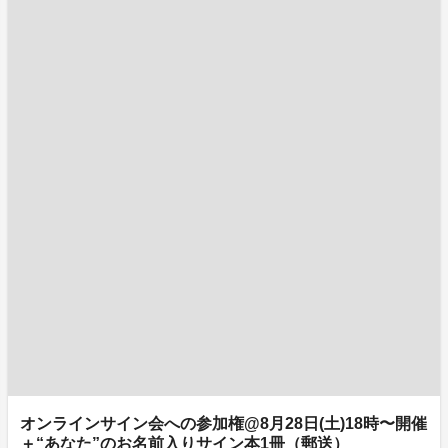
オンラインサイン会への参加権@8月28日(土)18時〜開催
＋“あなた”のお名前入りサイン本1冊（郵送）