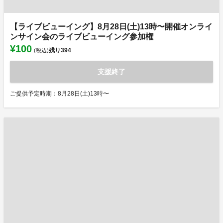
【ライブビューイング】8月28日(土)13時〜開催オンライ
ンサイン会のライブビューイング参加権
¥100
残り
394
(税込)
支援終了
ご提供予定時期：8月28日(土)13時〜