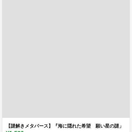
【謎解きメタバース】『海に隠れた希望 願い星の謎」