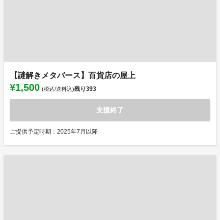
【謎解きメタバース】百貨店の屋上
¥1,500
残り
393
(税込/送料込)
支援終了
ご提供予定時期：2025年7月以降