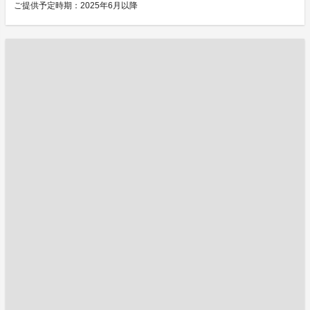
ご提供予定時期：2025年6月以降