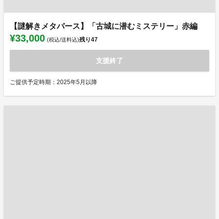
【謎解きメタバース】「古城に潜むミステリー」赤編
¥33,000
残り
47
(税込/送料込)
支援終了
ご提供予定時期：2025年5月以降