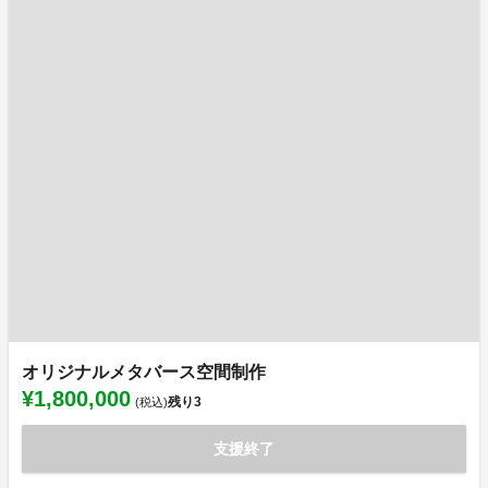
オリジナルメタバース空間制作
¥1,800,000
残り
3
(税込)
支援終了