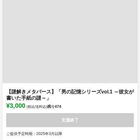
【謎解きメタバース】「男の記憶シリーズvol.1 ～彼女が
書いた手紙の謎～」
¥3,000
残り
474
(税込/送料込)
支援終了
ご提供予定時期：2025年3月以降