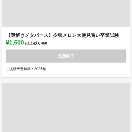
【謎解きメタバース】夕張メロン大使見習い卒業試験
¥1,500
残り
460
(税込)
支援終了
ご提供予定時期：2025年