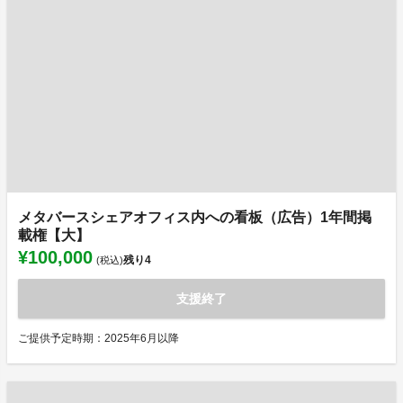
メタバースシェアオフィス内への看板（広告）1年間掲
載権【大】
¥100,000
残り
4
(税込)
支援終了
ご提供予定時期：2025年6月以降