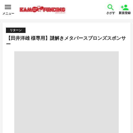
さがす
新規登録
メニュー
リターン
【田井洋雄 様専用】謎解きメタバースブロンズスポンサ
ー