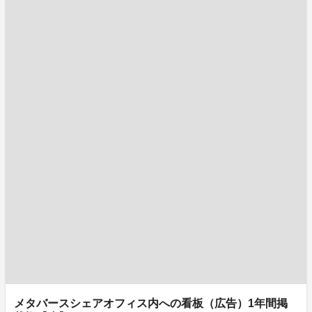
メタバースシェアオフィス内への看板（広告）1年間掲