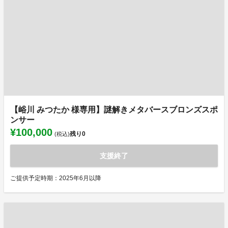
【峪川 みつたか 様専用】謎解きメタバースブロンズスポ
ンサー
¥100,000
残り
0
(税込)
支援終了
ご提供予定時期：2025年6月以降