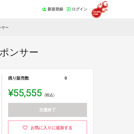
新規登録
ログイン
ンサー
スポンサー
残り販売数
0
¥55,555
(税込)
支援終了
お気に入りに追加する