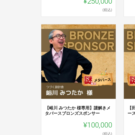
¥250,000
(税込)
【峪川 みつたか 様専用】謎解きメ
【
タバースブロンズスポンサー
ー
¥100,000
(税込)