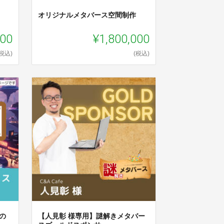
オリジナルメタバース空間制作
000
¥1,800,000
(税込)
(税込)
の
【人見彰 様専用】謎解きメタバー