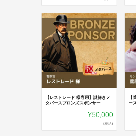
【レストレード 様専用】謎解きメ
【
タバースブロンズスポンサー
ー
¥50,000
(税込)