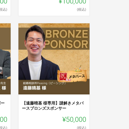
000
¥100,000
(税込)
(税込)
バー
【遠藤晴基 様専用】謎解きメタバ
ースブロンズスポンサー
000
¥50,000
(税込)
(税込)