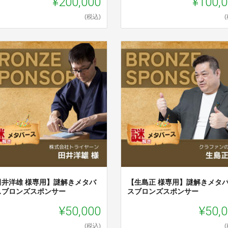
¥200,000
¥100,
(税込)
田井洋雄 様専用】謎解きメタバ
【生島正 様専用】謎解きメタ
スブロンズスポンサー
スブロンズスポンサー
¥50,000
¥50,
(税込)