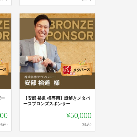
バー
【安部 裕道 様専用】謎解きメタバ
ースブロンズスポンサー
000
¥50,000
(税込)
(税込)