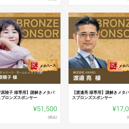
菅原陵子 様専用】謎解きメタバ
【渡邉亮 様専用】謎解きメタ
スブロンズスポンサー
スブロンズスポンサー
¥51,500
¥17,
(税込)