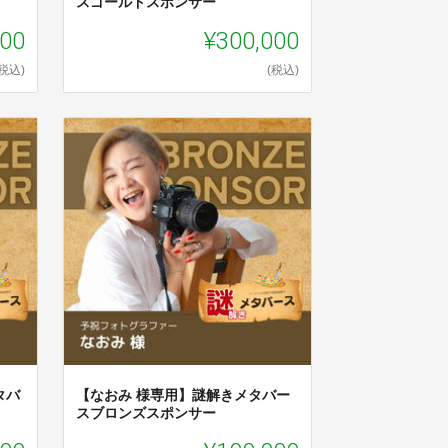
】
スゴールドスポンサー
000
¥300,000
(税込)
(税込)
タバ
【なおみ 様専用】謎解きメタバー
スブロンズスポンサー