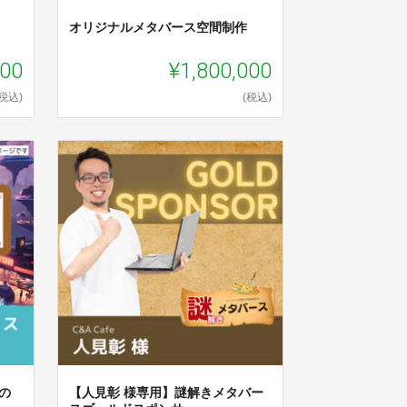
オリジナルメタバース空間制作
000
¥1,800,000
(税込)
(税込)
の
【人見彰 様専用】謎解きメタバー