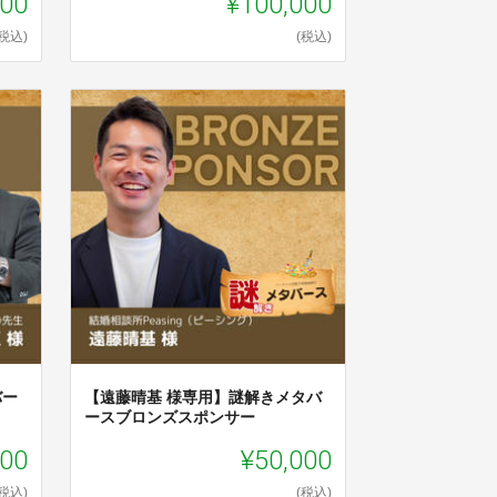
000
¥100,000
(税込)
(税込)
バー
【遠藤晴基 様専用】謎解きメタバ
ースブロンズスポンサー
000
¥50,000
(税込)
(税込)