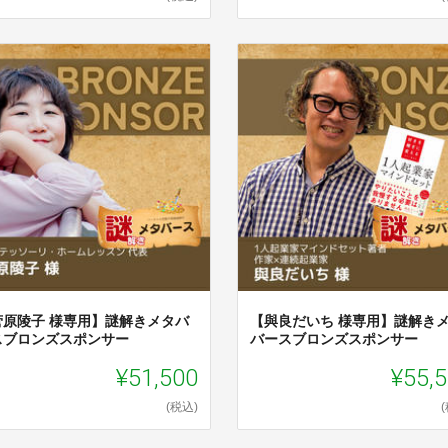
菅原陵子 様専用】謎解きメタバ
【與良だいち 様専用】謎解き
スブロンズスポンサー
バースブロンズスポンサー
¥51,500
¥55,
(税込)