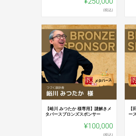
¥250,000
(税込)
【峪川 みつたか 様専用】謎解きメ
【
タバースブロンズスポンサー
ー
¥100,000
(税込)