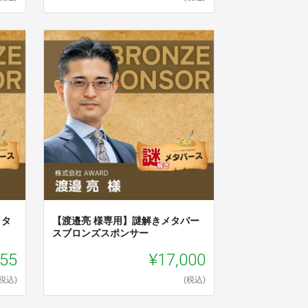
メタ
【渡邉亮 様専用】謎解きメタバー
スブロンズスポンサー
555
¥17,000
(税込)
(税込)