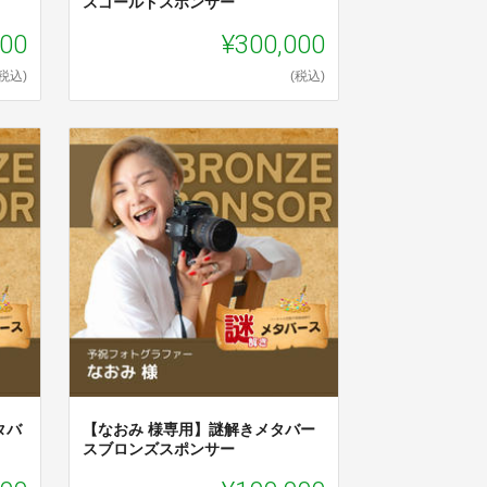
】
スゴールドスポンサー
000
¥300,000
(税込)
(税込)
タバ
【なおみ 様専用】謎解きメタバー
スブロンズスポンサー