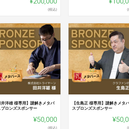
¥200,000
¥100,
(税込)
田井洋雄 様専用】謎解きメタバ
【生島正 様専用】謎解きメタ
スブロンズスポンサー
スブロンズスポンサー
¥50,000
¥50,
(税込)