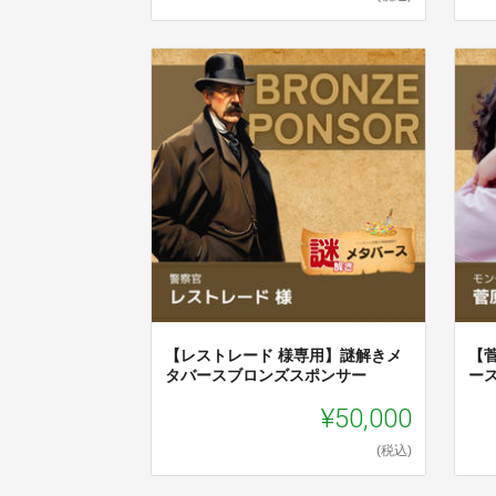
【レストレード 様専用】謎解きメ
【
タバースブロンズスポンサー
ー
¥50,000
(税込)