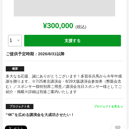
¥300,000
(税込)
支援する
ご提供予定時期：2026/8/31以降
概要
多大なる応援、誠にありがとうございます！多賀谷兵馬から今年中感
謝を贈ります。※7/25東京講演会・8/29大阪講演会参加券（懇親会含
む）／スポンサー様特別席ご用意／講演会当日スポンサー様としてご
紹介・掲載※詳細は別途ご案内いたします
プロジェクト名
プロジェクトを見る
arrow_forward
“4K”を広める講演会を大成功させたい！
favorite