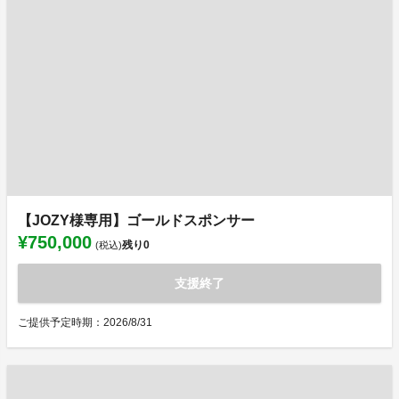
【JOZY様専用】ゴールドスポンサー
¥750,000
残り
0
(税込)
支援終了
ご提供予定時期：2026/8/31