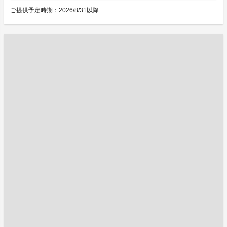
ご提供予定時期：2026/8/31以降