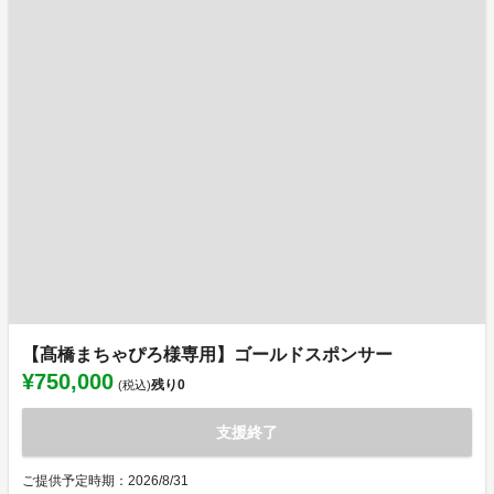
【髙橋まちゃぴろ様専用】ゴールドスポンサー
¥750,000
残り
0
(税込)
支援終了
ご提供予定時期：2026/8/31