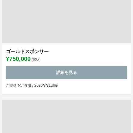
ゴールドスポンサー
¥750,000
(税込)
詳細を見る
ご提供予定時期：2026/8/31以降