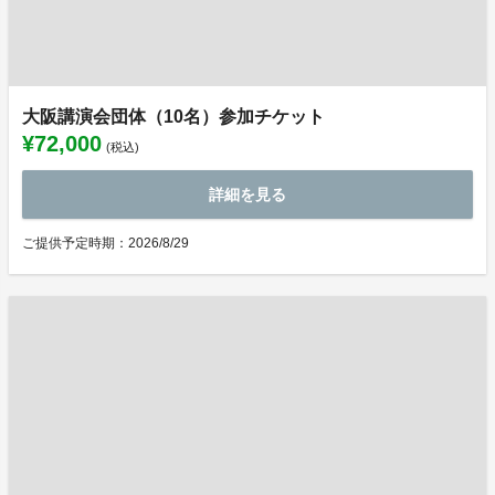
大阪講演会団体（10名）参加チケット
¥72,000
(税込)
詳細を見る
ご提供予定時期：2026/8/29