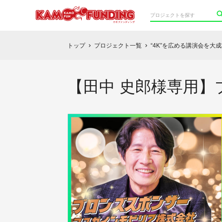
トップ
プロジェクト一覧
“4K”を広める講演会を大
chevron_right
chevron_right
【田中 史郎様専用