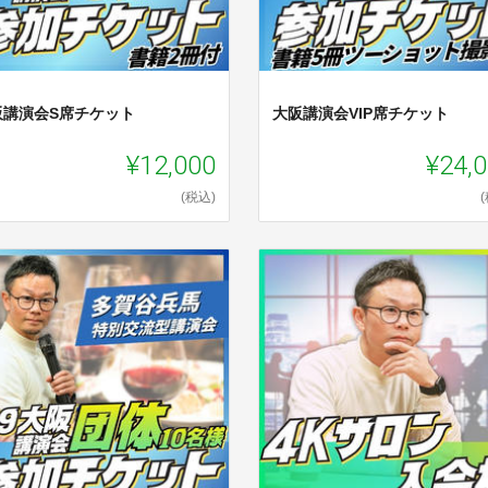
阪講演会S席チケット
大阪講演会VIP席チケット
¥12,000
¥24,
(税込)