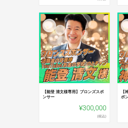
【能登 清文様専用】ブロンズスポ
【
ンサー
ポ
¥300,000
(税込)