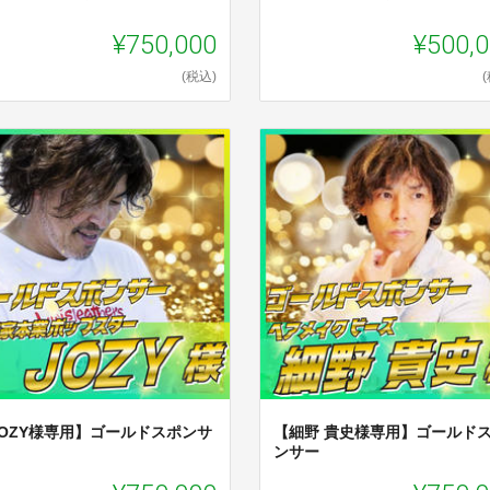
¥750,000
¥500,
(税込)
JOZY様専用】ゴールドスポンサ
【細野 貴史様専用】ゴールド
ンサー