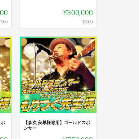
000
¥300,000
(税込)
(税込)
スポ
【森次 美尊様専用】ゴールドスポ
ンサー