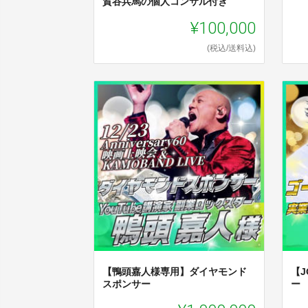
賀谷兵馬の個人コンサル付き
¥100,000
(税込/送料込)
【鴨頭嘉人様専用】ダイヤモンド
【
スポンサー
ー