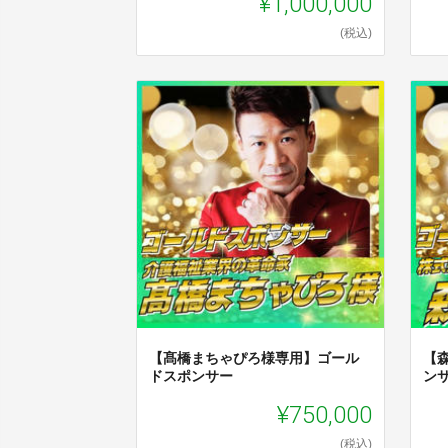
¥1,000,000
(税込)
【髙橋まちゃぴろ様専用】ゴール
【
ドスポンサー
ン
¥750,000
(税込)