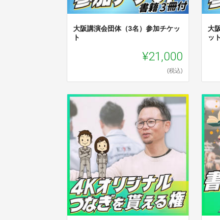
大阪講演会団体（3名）参加チケッ
大
ト
ッ
¥21,000
(税込)