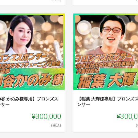
神谷 かのみ様専用】ブロンズス
【稲葉 大輝様専用】ブロンズ
ンサー
ンサー
¥300,000
¥300,
(税込)