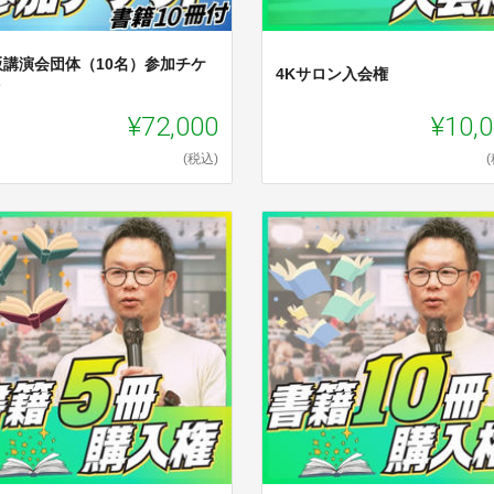
阪講演会団体（10名）参加チケ
4Kサロン入会権
ト
¥72,000
¥10,
(税込)