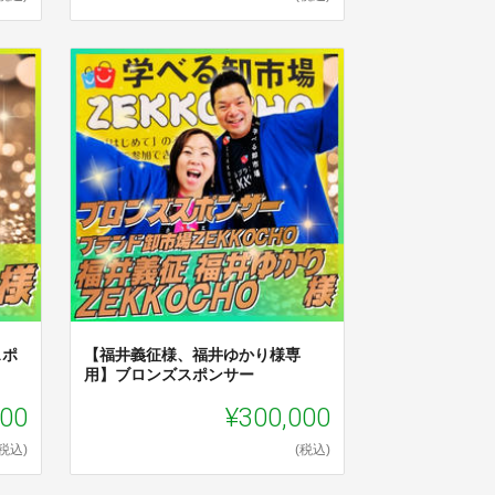
スポ
【福井義征様、福井ゆかり様専
用】ブロンズスポンサー
000
¥300,000
(税込)
(税込)