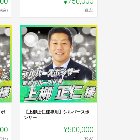
000
¥750,000
(税込)
(税込)
スポ
【上柳正仁様専用】シルバースポ
ンサー
000
¥500,000
(税込)
(税込)