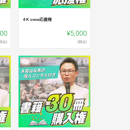
４K crew応援権
000
¥5,000
(税込)
(税込)