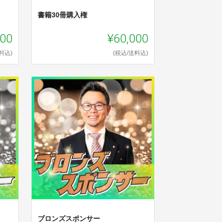
書籍30冊購入権
000
¥60,000
料込)
(税込/送料込)
ブロンズスポンサー