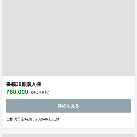
書籍30冊購入権
¥60,000
(税込/送料込)
詳細を見る
ご提供予定時期：2026/8/31以降