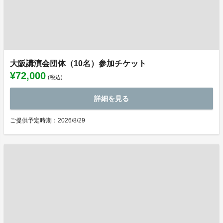
大阪講演会団体（10名）参加チケット
¥72,000
(税込)
詳細を見る
ご提供予定時期：2026/8/29