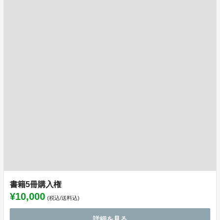
書籍5冊購入権
¥10,000
(税込/送料込)
詳細を見る