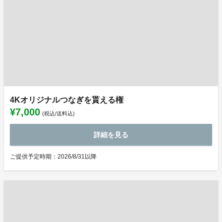
4Kオリジナルつなぎを貰える権
¥7,000
(税込/送料込)
詳細を見る
ご提供予定時期：2026/8/31以降