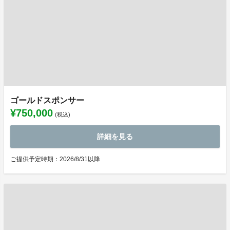
ゴールドスポンサー
¥750,000
(税込)
詳細を見る
ご提供予定時期：2026/8/31以降