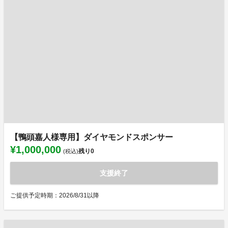
【鴨頭嘉人様専用】ダイヤモンドスポンサー
¥1,000,000
残り
0
(税込)
支援終了
ご提供予定時期：2026/8/31以降