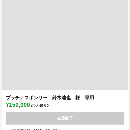
プラチナスポンサー 鈴木達也 様 専用
¥150,000
残り
0
(税込)
支援終了