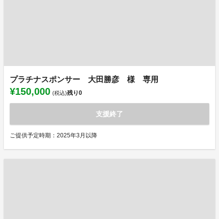
プラチナスポンサー 大田勝彦 様 専用
¥150,000
残り
0
(税込)
支援終了
ご提供予定時期：2025年3月以降