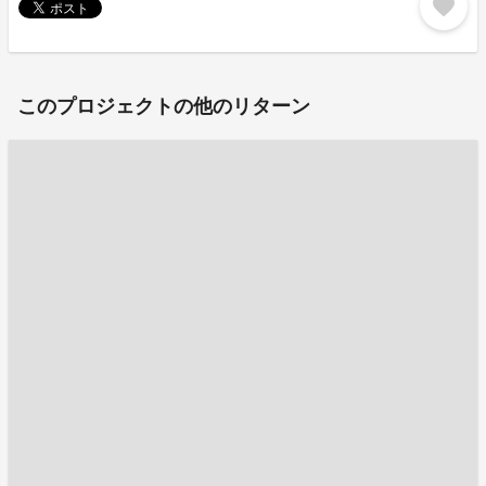
favorite
このプロジェクトの他のリターン