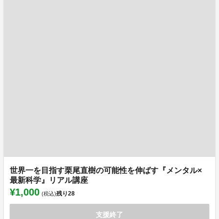
世界一を目指す栗尾直樹の可能性を伸ばす『メンタル×
最新科学』リアル講座
¥1,000
残り
28
(税込)
支援終了