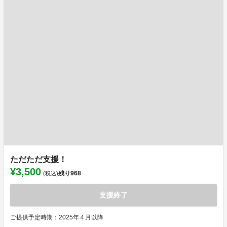
ただただ支援！
¥3,500
残り
968
(税込)
支援終了
ご提供予定時期：2025年４月以降