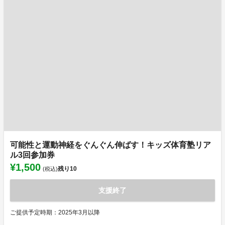
可能性と運動神経をぐんぐん伸ばす！キッズ体育塾リア
ル3回参加券
¥1,500
残り
10
(税込)
支援終了
ご提供予定時期：2025年3月以降