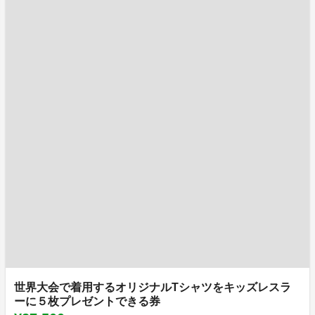
世界大会で着用するオリジナルTシャツをキッズレスラ
ーに５枚プレゼントできる券