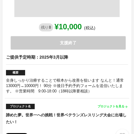
¥10,000
8
残り
(税込)
支援終了
ご提供予定時期：2025年3月以降
概要
全身しっかり治療することで根本から改善を狙います なんと！通常
13000円→10000円！ 90分 ※後日予約予約フォームを送信いたしま
す。 ※営業時間 9:00-18:00（18時以降要相談）
プロジェクト名
プロジェクトを見る
arrow_forward
諦めた夢。世界一への挑戦！世界ベテランズレスリング大会に出場し
たい！