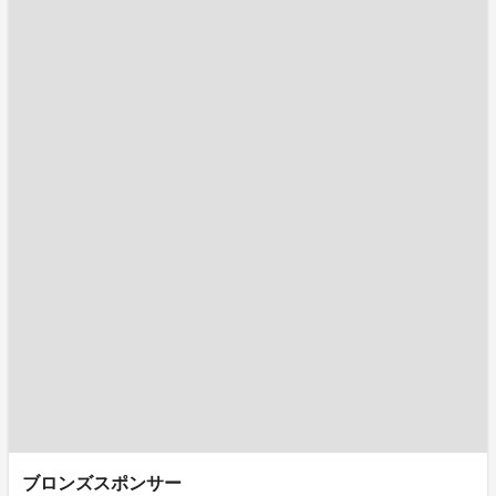
ブロンズスポンサー