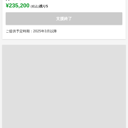
¥235,200
残り
5
(税込)
支援終了
ご提供予定時期：2025年3月以降