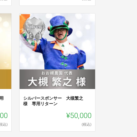
用
シルバースポンサー 大槻繁之
様 専用リターン
000
¥50,000
(税込)
(税込)