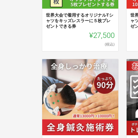
世界大会で着用するオリジナルTシ
世
ャツをキッズレスラーに５枚プレ
ャ
ゼントできる券
ゼ
¥27,500
(税込)