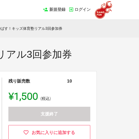
新規登録
ログイン
ばす！キッズ体育塾リアル3回参加券
リアル3回参加券
残り販売数
10
¥1,500
(税込)
支援終了
お気に入りに追加する