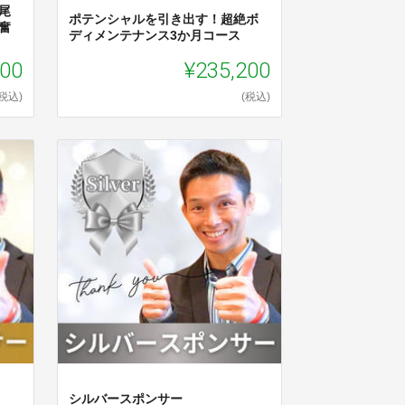
尾
ポテンシャルを引き出す！超絶ボ
奮
ディメンテナンス3か月コース
000
¥235,200
(税込)
(税込)
シルバースポンサー