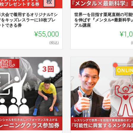
界大会で着用するオリジナルTシ
世界一を目指す栗尾直樹の可能
ツをキッズレスラーに10枚プレ
を伸ばす『メンタル×最新科学
ントできる券
アル講座
¥55,000
¥1,
(税込)