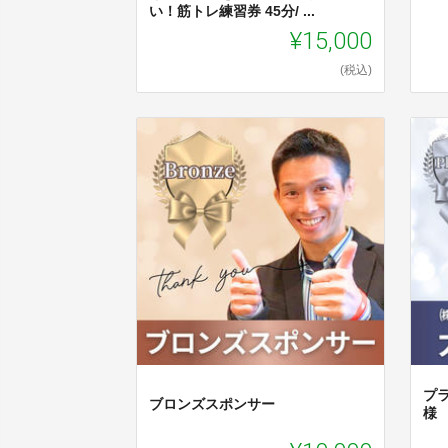
い！筋トレ練習券 45分/ ...
¥15,000
(税込)
プ
ブロンズスポンサー
様