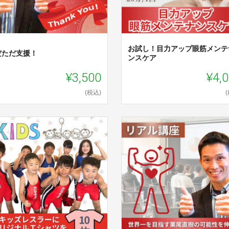
お試し！目力アップ眼筋メンテ
だただ支援！
ンスケア
¥3,500
¥4,
(税込)