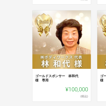
ゴールドスポンサー 林和代
ゴ
様 専用
様
¥100,000
(税込)