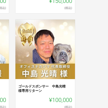
000
¥150,000
(税込)
(税込)
義
ゴールドスポンサー 中島光晴
様専用リターン
000
¥100,000
(税込)
(税込)