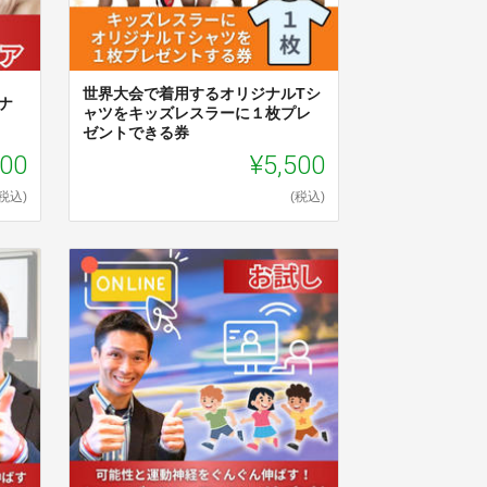
世界大会で着用するオリジナルTシ
ナ
ャツをキッズレスラーに１枚プレ
ゼントできる券
000
¥5,500
(税込)
(税込)