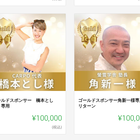
ールドスポンサー 橋本とし
ゴールドスポンサー角新一様専
 専用
リターン
¥100,000
¥100,
(税込)