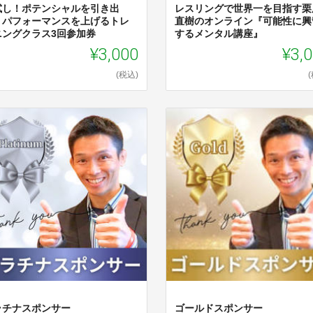
試し！ポテンシャルを引き出
レスリングで世界一を目指す栗
、パフォーマンスを上げるトレ
直樹のオンライン『可能性に興
ニングクラス3回参加券
するメンタル講座』
¥3,000
¥3,
(税込)
ラチナスポンサー
ゴールドスポンサー