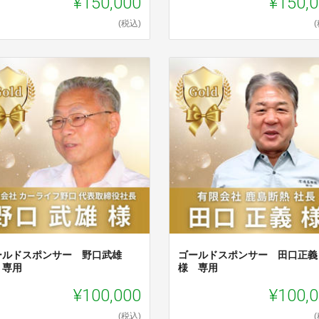
¥150,000
¥150,
(税込)
ールドスポンサー 野口武雄
ゴールドスポンサー 田口正
 専用
様 専用
¥100,000
¥100,
(税込)