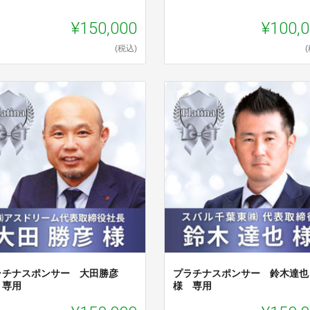
¥150,000
¥100,
(税込)
ラチナスポンサー 大田勝彦
プラチナスポンサー 鈴木達
 専用
様 専用