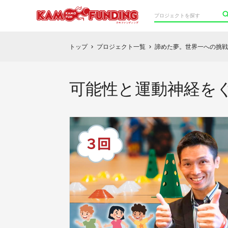
トップ
プロジェクト一覧
諦めた夢。世界一への挑戦
chevron_right
chevron_right
可能性と運動神経を