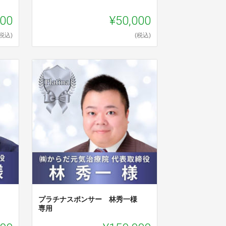
000
¥50,000
(税込)
(税込)
也
プラチナスポンサー 林秀一様
専用