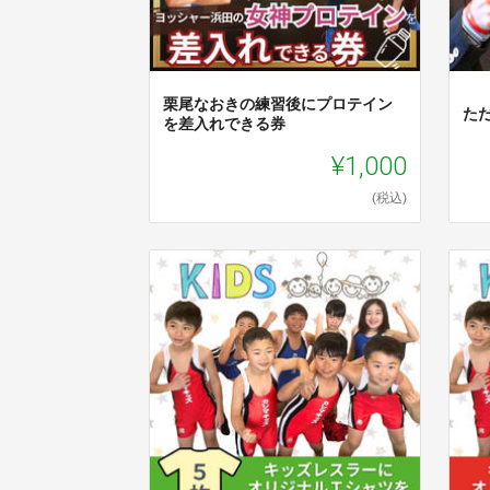
栗尾なおきの練習後にプロテイン
た
を差入れできる券
¥1,000
(税込)