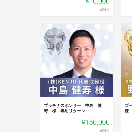
¥10,000
(税込)
プラチナスポンサー 中島 健
ゴ
寿 様 専用リターン
様
¥150,000
(税込)