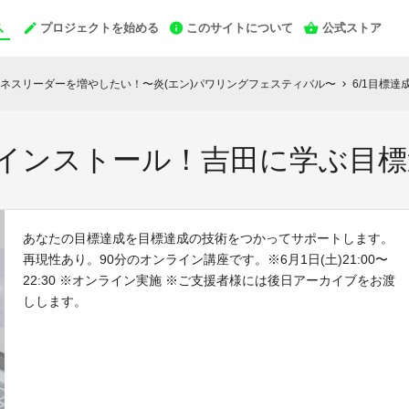
プロジェクトを始める
このサイトについて
公式ストア
ネスリーダーを増やしたい！〜炎(エン)パワリングフェスティバル〜
6/1目標
chevron_right
をインストール！吉田に学ぶ目
あなたの目標達成を目標達成の技術をつかってサポートします。
再現性あり。90分のオンライン講座です。※6月1日(土)21:00〜
22:30 ※オンライン実施 ※ご支援者様には後日アーカイブをお渡
しします。