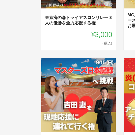
M
東京海の森トライアスロンリレー 3
ー
人の優勝を全力応援する権
お
¥3,000
(税込)