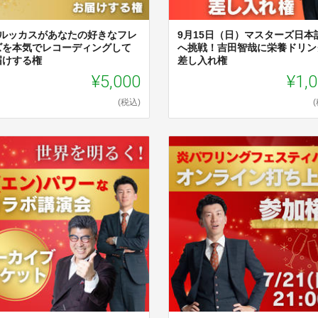
Cルッカスがあなたの好きなフレ
9月15日（日）マスターズ日本
ズを本気でレコーディングして
へ挑戦！吉田智哉に栄養ドリン
届けする権
差し入れ権
¥5,000
¥1,
(税込)