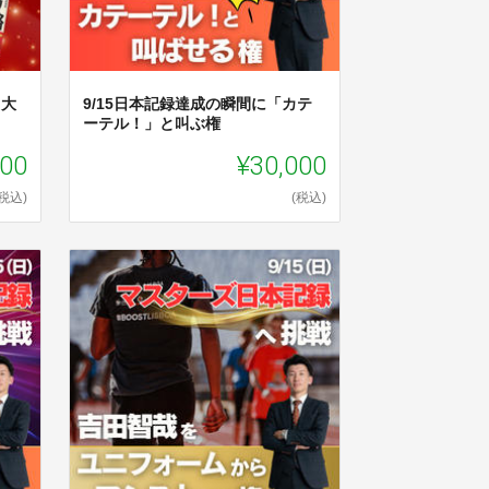
n大
9/15日本記録達成の瞬間に「カテ
ーテル！」と叫ぶ権
000
¥30,000
(税込)
(税込)