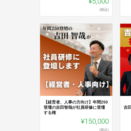
¥5,000
(税込)
【経営者、人事の方向け】年間250
登壇の吉田智哉が社員研修に登壇
吉
する権
¥150,000
(税込)