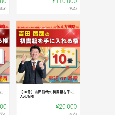
000
¥110,000
(税込)
(税込)
に
【10冊】吉田智哉の初書籍を手に
入れる権
000
¥20,000
(税込)
(税込)