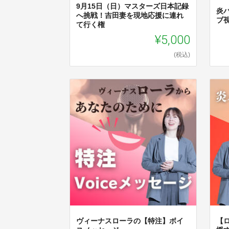
9月15日（日）マスターズ日本記録
炎
へ挑戦！吉田妻を現地応援に連れ
ブ
て行く権
¥5,000
(税込)
ヴィーナスローラの【特注】ボイ
【