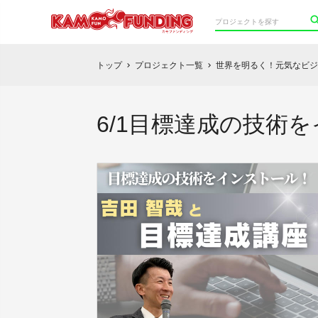
トップ
プロジェクト一覧
世界を明るく！元気なビジ
chevron_right
chevron_right
6/1目標達成の技術