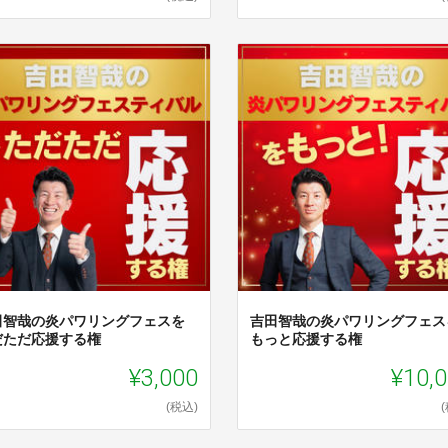
田智哉の炎パワリングフェスを
吉田智哉の炎パワリングフェス
だただ応援する権
もっと応援する権
¥3,000
¥10,
(税込)