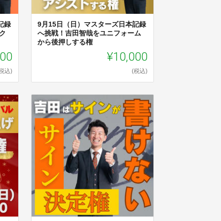
記録
9月15日（日）マスターズ日本記録
ク
へ挑戦！吉田智哉をユニフォーム
から後押しする権
000
¥10,000
(税込)
(税込)