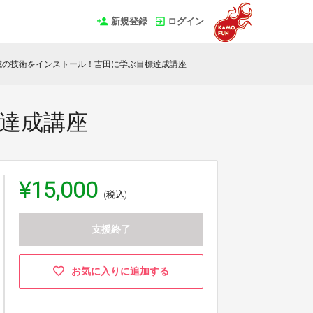
新規登録
ログイン
達成の技術をインストール！吉田に学ぶ目標達成講座
標達成講座
¥15,000
(税込)
支援終了
お気に入りに追加する