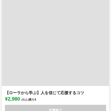
【ローラから学ぶ】人を信じて応援するコツ
¥2,980
残り
4
(税込)
支援終了