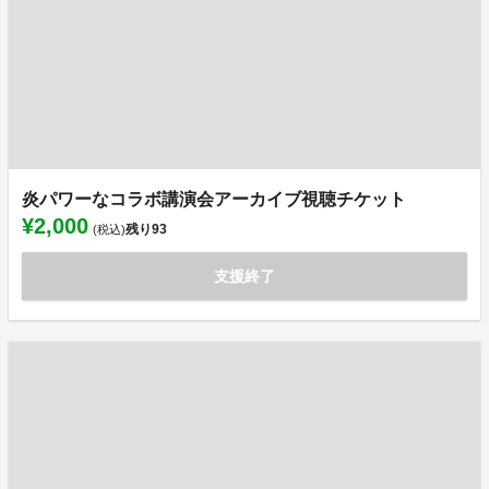
炎パワーなコラボ講演会アーカイブ視聴チケット
¥2,000
残り
93
(税込)
支援終了