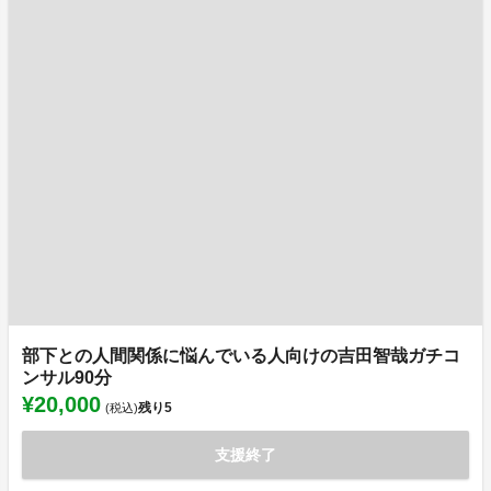
部下との人間関係に悩んでいる人向けの吉田智哉ガチコ
ンサル90分
¥20,000
残り
5
(税込)
支援終了