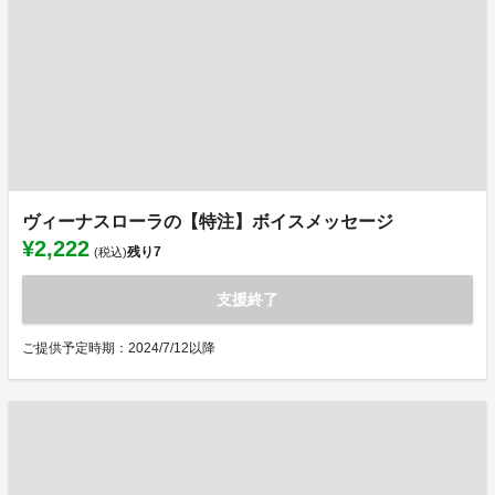
ヴィーナスローラの【特注】ボイスメッセージ
¥2,222
残り
7
(税込)
支援終了
ご提供予定時期：2024/7/12以降