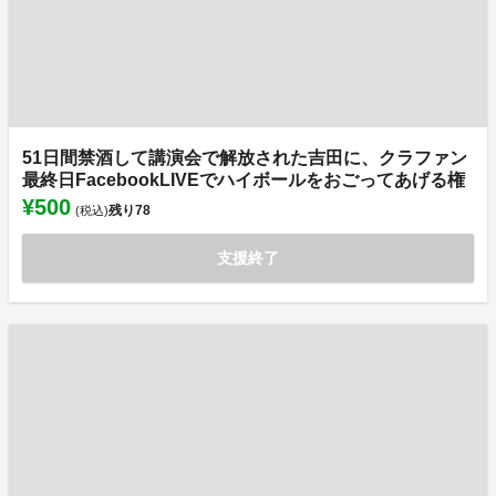
51日間禁酒して講演会で解放された吉田に、クラファン
最終日FacebookLIVEでハイボールをおごってあげる権
¥500
残り
78
(税込)
支援終了