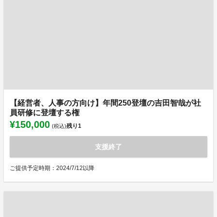
【経営者、人事の方向け】年間250登壇の吉田智哉が社
員研修に登壇する権
¥150,000
残り
1
(税込)
支援終了
ご提供予定時期：2024/7/12以降