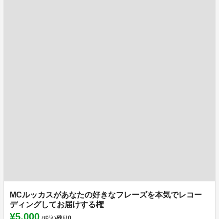
MCルッカスがあなたの好きなフレーズを本気でレコー
ディングしてお届けする権
¥5,000
残り
0
(税込)