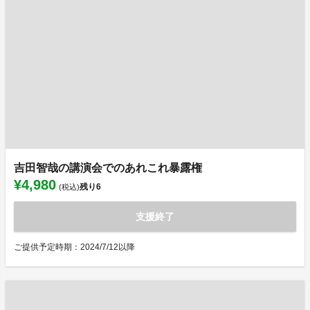
吉田智哉の講演会でのあれこれ暴露権
¥4,980
残り
6
(税込)
支援終了
ご提供予定時期：2024/7/12以降