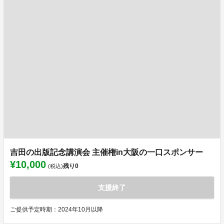
吉田の出版記念講演会 主催権in大阪の一口スポンサー
¥10,000
残り
0
(税込)
支援終了
ご提供予定時期：2024年10月以降