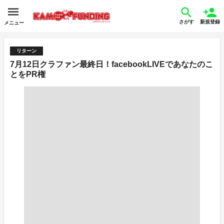
さがす
新規登録
メニュー
リターン
7月12日クラファン最終日！facebookLIVEであなたのこ
とをPR権