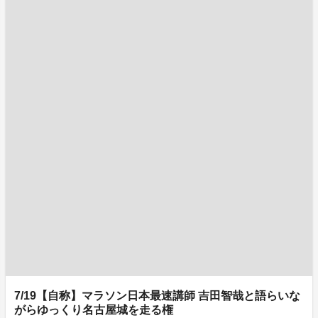
7/19【自称】マラソン日本最速講師 吉田智哉と語らいな
がらゆっくり名古屋城を走る権