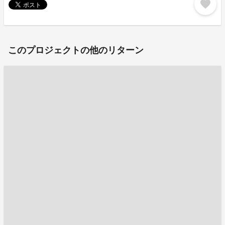
favorite
このプロジェクトの他のリターン