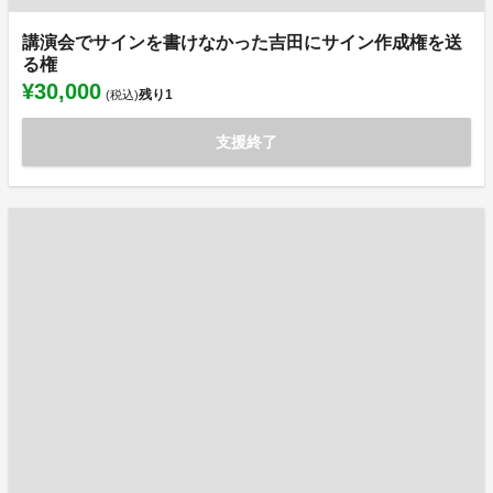
講演会でサインを書けなかった吉田にサイン作成権を送
る権
¥30,000
残り
1
(税込)
支援終了