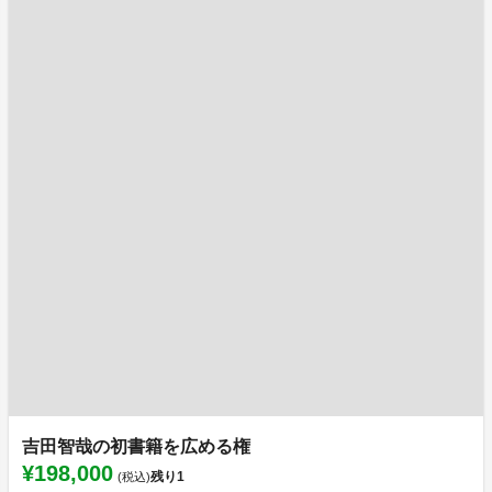
吉田智哉の初書籍を広める権
¥198,000
残り
1
(税込)