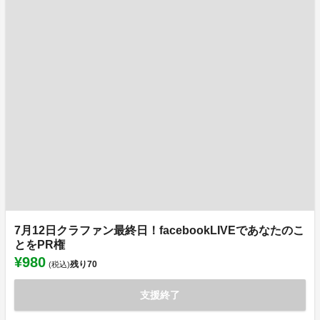
7月12日クラファン最終日！facebookLIVEであなたのこ
とをPR権
¥980
残り
70
(税込)
支援終了