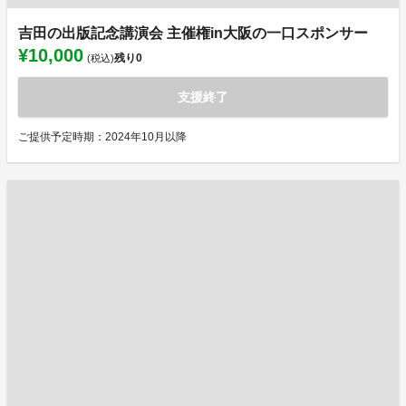
吉田の出版記念講演会 主催権in大阪の一口スポンサー
¥10,000
残り
0
(税込)
支援終了
ご提供予定時期：2024年10月以降