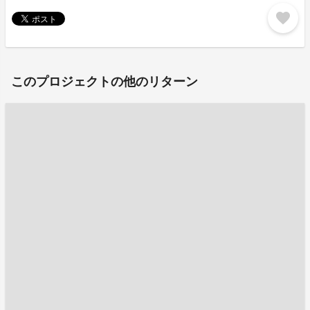
favorite
このプロジェクトの他のリターン