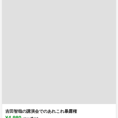
吉田智哉の講演会でのあれこれ暴露権
¥4,980