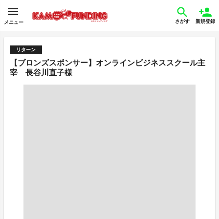
さがす
新規登録
メニュー
リターン
【ブロンズスポンサー】オンラインビジネススクール主
宰 長谷川直子様