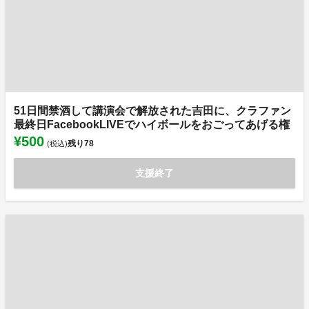
51日間禁酒して講演会で解放された吉田に、クラファン
最終日FacebookLIVEでハイボールをおごってあげる権
¥500
残り
78
(税込)
支援終了