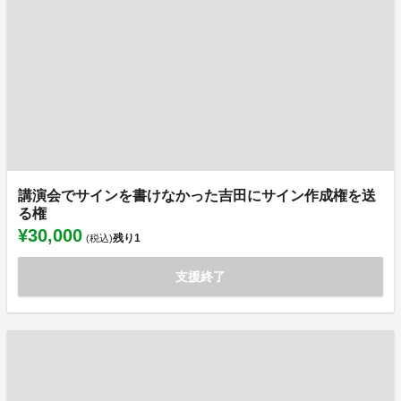
講演会でサインを書けなかった吉田にサイン作成権を送
る権
¥30,000
残り
1
(税込)
支援終了