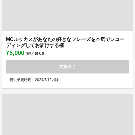
MCルッカスがあなたの好きなフレーズを本気でレコー
ディングしてお届けする権
¥5,000
残り
0
(税込)
支援終了
ご提供予定時期：2024/7/12以降