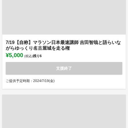
7/19【自称】マラソン日本最速講師 吉田智哉と語らいな
がらゆっくり名古屋城を走る権
¥5,000
残り
6
(税込)
支援終了
ご提供予定時期：2024/7/19(金)