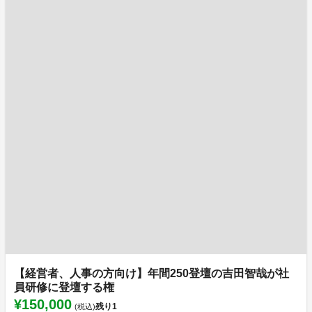
【経営者、人事の方向け】年間250登壇の吉田智哉が社
員研修に登壇する権
¥150,000
残り
1
(税込)