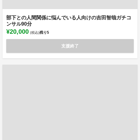
部下との人間関係に悩んでいる人向けの吉田智哉ガチコ
ンサル90分
¥20,000
残り
5
(税込)
支援終了