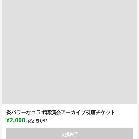
炎パワーなコラボ講演会アーカイブ視聴チケット
¥2,000
残り
93
(税込)
支援終了