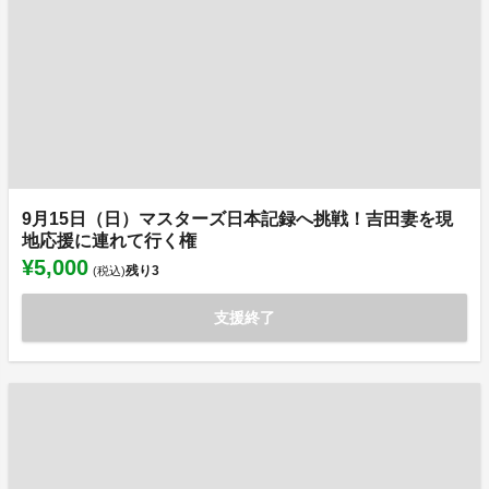
9月15日（日）マスターズ日本記録へ挑戦！吉田妻を現
地応援に連れて行く権
¥5,000
残り
3
(税込)
支援終了