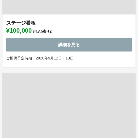
ステージ看板
¥100,000
残り
2
(税込)
詳細を見る
ご提供予定時期：2026年9月12日・13日