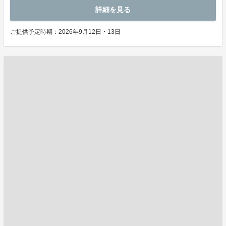
詳細を見る
ご提供予定時期：2026年9月12日・13日