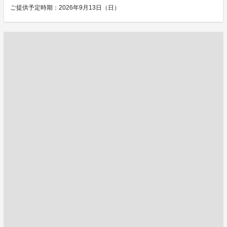
ご提供予定時期：2026年9月13日（日）