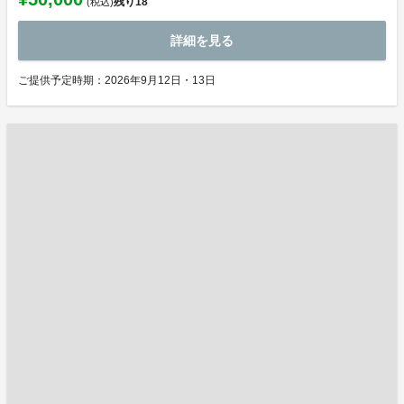
残り
18
(税込)
詳細を見る
ご提供予定時期：2026年9月12日・13日