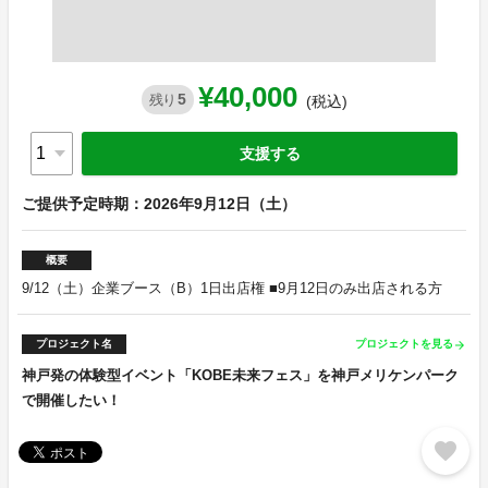
¥40,000
5
残り
(税込)
支援する
ご提供予定時期：2026年9月12日（土）
概要
9/12（土）企業ブース（B）1日出店権 ■9月12日のみ出店される方
プロジェクト名
プロジェクトを見る
arrow_forward
神戸発の体験型イベント「KOBE未来フェス」を神戸メリケンパーク
で開催したい！
favorite