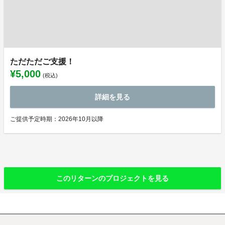
ただただご支援！
¥5,000
(税込)
詳細を見る
ご提供予定時期：2026年10月以降
このリターンのプロジェクトを見る