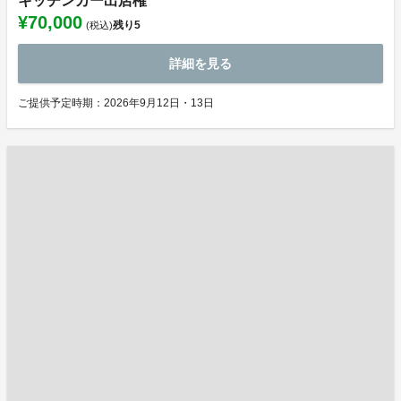
キッチンカー出店権
¥70,000
残り
5
(税込)
詳細を見る
ご提供予定時期：2026年9月12日・13日