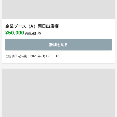
企業ブース（A）両日出店権
¥50,000
残り
5
(税込)
詳細を見る
ご提供予定時期：2026年9月12日・13日