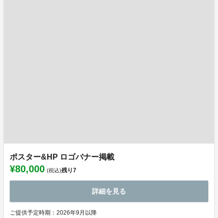
ポスター&HP ロゴバナー掲載
¥80,000
残り
7
(税込)
詳細を見る
ご提供予定時期：2026年9月以降