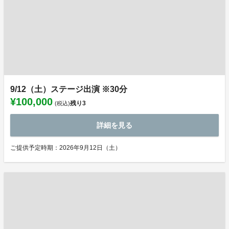
9/12（土）ステージ出演 ※30分
¥100,000
残り
3
(税込)
詳細を見る
ご提供予定時期：2026年9月12日（土）