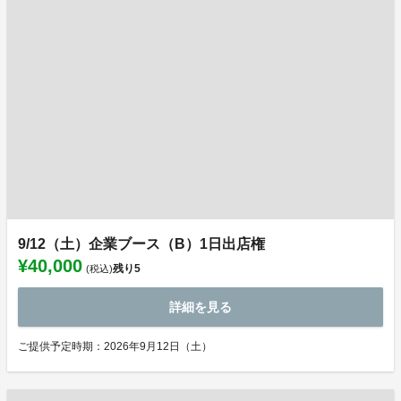
9/12（土）企業ブース（B）1日出店権
¥40,000
残り
5
(税込)
詳細を見る
ご提供予定時期：2026年9月12日（土）