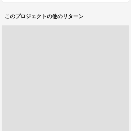
このプロジェクトの他のリターン