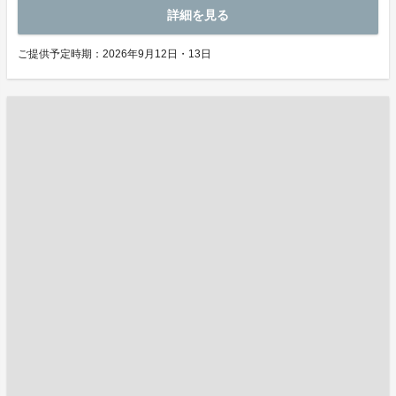
詳細を見る
ご提供予定時期：2026年9月12日・13日