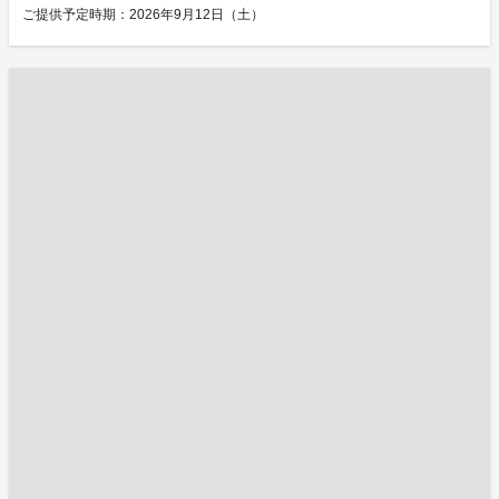
ご提供予定時期：2026年9月12日（土）