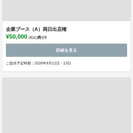
企業ブース（A）両日出店権
¥50,000
残り
5
(税込)
詳細を見る
ご提供予定時期：2026年9月12日・13日