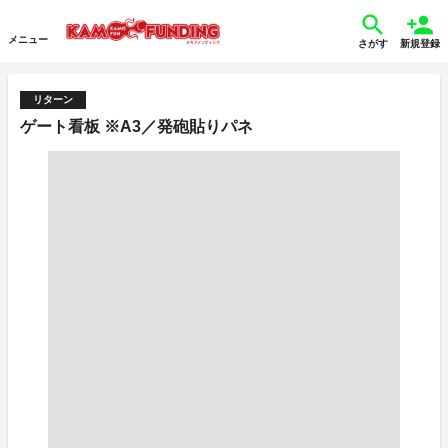
メニュー
さがす
新規登録
リターン
ゲート看板 ※A3／発砲貼りパネ