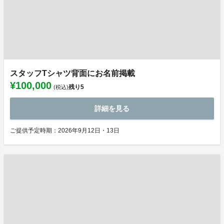
スタッフTシャツ背面にお名前掲載
¥100,000
残り
5
(税込)
詳細を見る
ご提供予定時期：2026年9月12日・13日