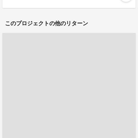
このプロジェクトの他のリターン