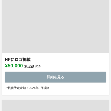
HPにロゴ掲載
¥50,000
残り
10
(税込)
詳細を見る
ご提供予定時期：2026年9月以降