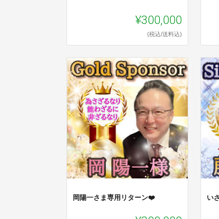
¥300,000
(税込/送料込)
岡陽一さま専用リターン❤️
い