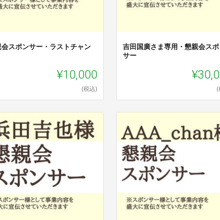
親会スポンサー・ラストチャン
吉田国廣さま専用・懇親会スポ
サー
¥10,000
¥30,
(税込)