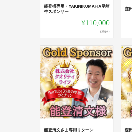
能登様専用・YAKINIKUMAFIA尾崎
窪
牛スポンサー
¥110,000
(税込)
能登清文さま専用リターン
森