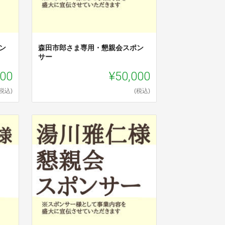
ン
森田市郎さま専用・懇親会スポン
サー
000
¥50,000
(税込)
(税込)