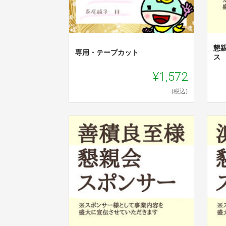
懇
専用・テープカット
ス
¥1,572
(税込)