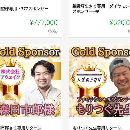
細野尊史さま専用・ダイヤモン
田望様専用・777スポンサー
スポンサー+❤️
¥777,000
¥520,
(税込)
田市郎さま専用リターン
もりつぐ先生専用リターン