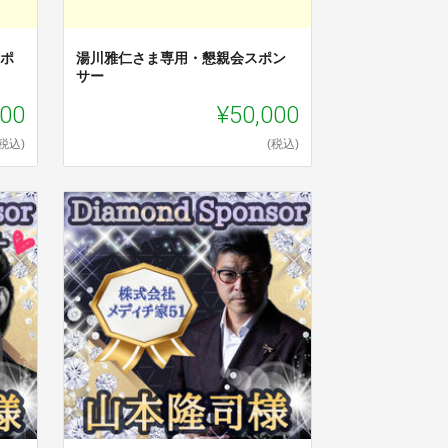
スポ
湯川雅仁さま専用・懇親会スポン
サー
000
¥50,000
(税込)
(税込)