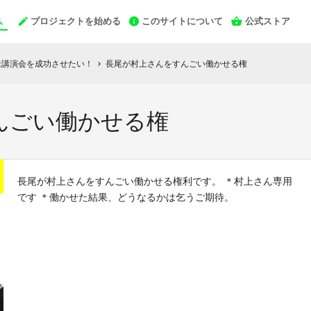
プロジェクトを始める
このサイトについて
公式ストア
念講演会を成功させたい！
長尾が村上さんをすんごい働かせる権
chevron_right
んごい働かせる権
長尾が村上さんをすんごい働かせる権利です。 ＊村上さん専用
です ＊働かせた結果、どうなるかは乞うご期待。