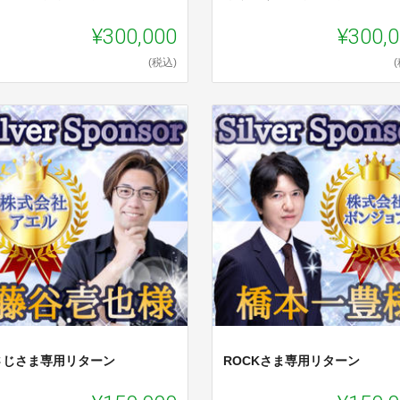
¥300,000
¥300,
(税込)
さじさま専用リターン
ROCKさま専用リターン