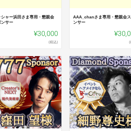
ッシャー浜田さま専用・懇親会
AAA_chanさま専用・懇親会
ポンサー
ンサー
¥30,000
¥30,
(税込)