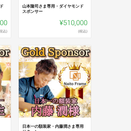
ド
山本隆司さま専用・ダイヤモンド
スポンサー
000
¥510,000
(税込)
(税込)
日本一の額装家・内藤潤さま専用