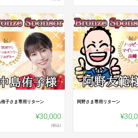
島侑子さま専用リターン
阿野さま専用リターン
¥30,000
¥30,
(税込)