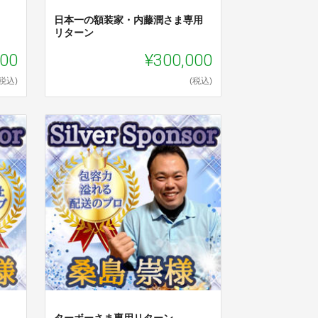
日本一の額装家・内藤潤さま専用
リターン
000
¥300,000
(税込)
(税込)
ターボーさま専用リターン