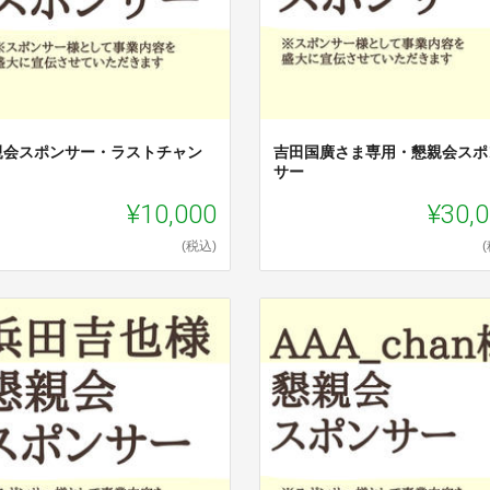
親会スポンサー・ラストチャン
吉田国廣さま専用・懇親会スポ
サー
¥10,000
¥30,
(税込)