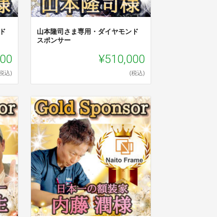
ド
山本隆司さま専用・ダイヤモンド
スポンサー
000
¥510,000
(税込)
(税込)