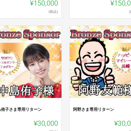
¥150,000
¥150,
(税込)
島侑子さま専用リターン
阿野さま専用リターン
¥30,000
¥30,