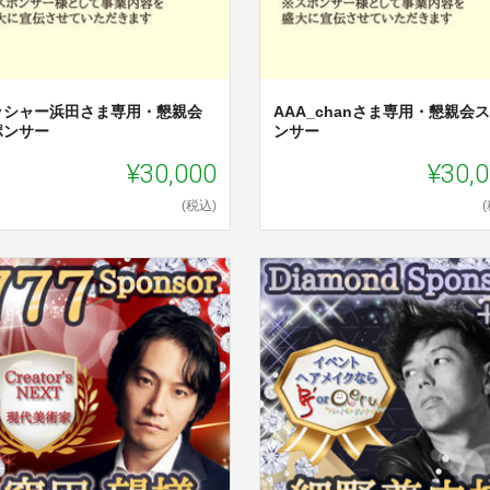
ッシャー浜田さま専用・懇親会
AAA_chanさま専用・懇親会
ポンサー
ンサー
¥30,000
¥30,
(税込)