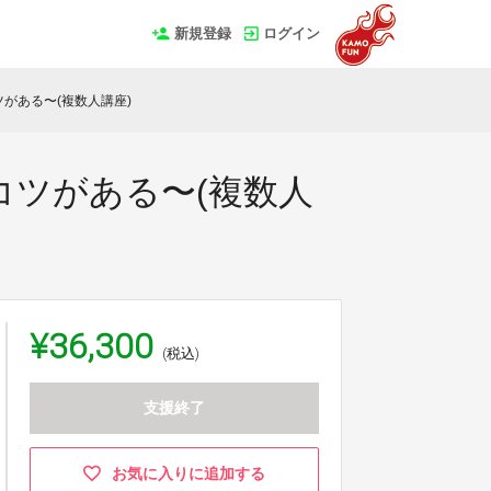
新規登録
ログイン
がある〜(複数人講座)
コツがある〜(複数人
¥36,300
(税込)
支援終了
お気に入りに追加する