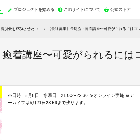
プロジェクトを始める
このサイトについて
公式ストア
念講演会を成功させたい！
【最終募集】長尾流・癒着講座〜可愛がられるにはコツ
chevron_right
・癒着講座〜可愛がられるには
※日時 5月8日 水曜日 21:00〜22:30 ※オンライン実施 ※ア
ーカイブは5月21日23:59まで残ります。