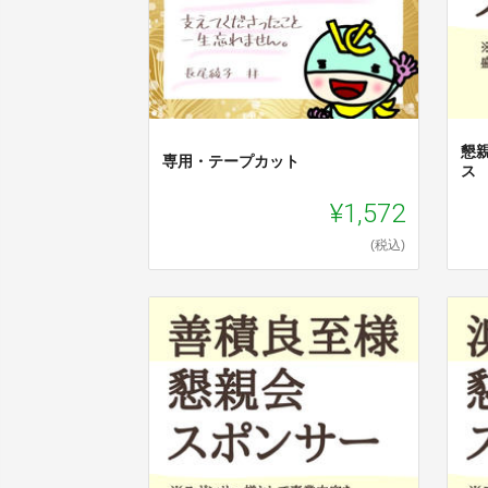
懇
専用・テープカット
ス
¥1,572
(税込)