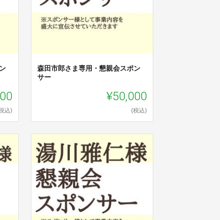
ン
森田市郎さま専用・懇親会スポン
サー
000
¥50,000
(税込)
(税込)