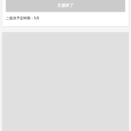
支援終了
ご提供予定時期：5月