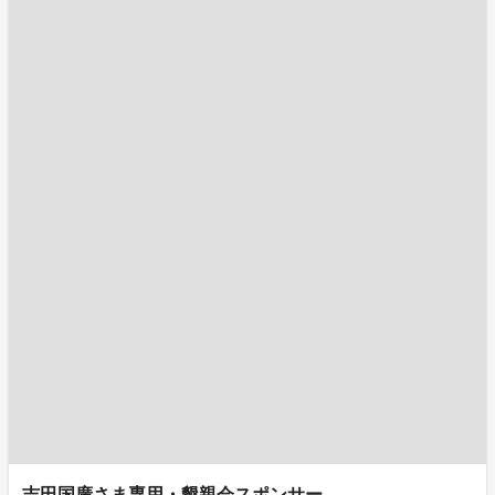
吉田国廣さま専用・懇親会スポンサー