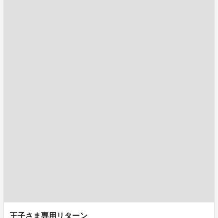
王子さま専用リターン