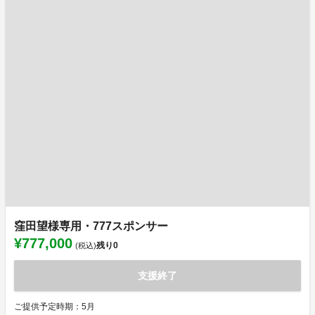
窪田望様専用・777スポンサー
¥777,000
残り
0
(税込)
支援終了
ご提供予定時期：5月