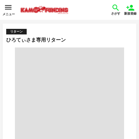
さがす
新規登録
メニュー
リターン
ひろてぃさま専用リターン