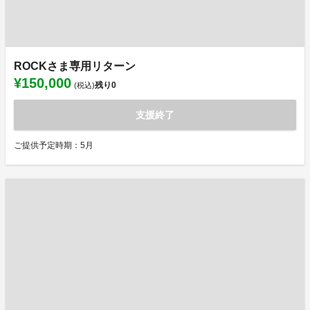
ROCKさま専用リターン
¥150,000
残り
0
(税込)
支援終了
ご提供予定時期：5月