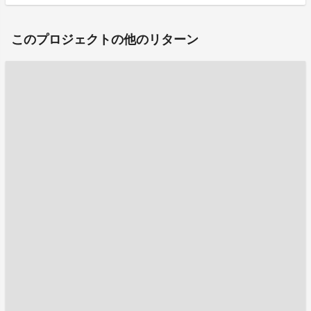
このプロジェクトの他のリターン