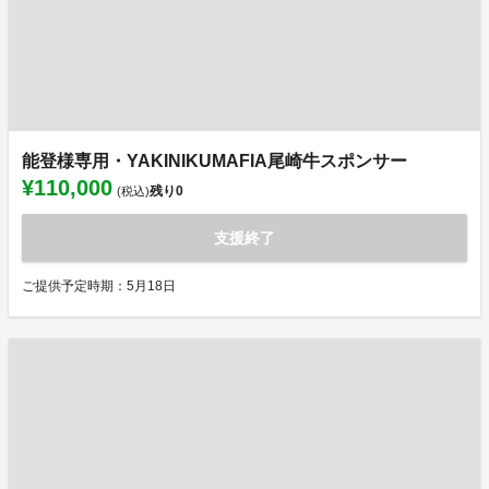
能登様専用・YAKINIKUMAFIA尾崎牛スポンサー
¥110,000
残り
0
(税込)
支援終了
ご提供予定時期：5月18日