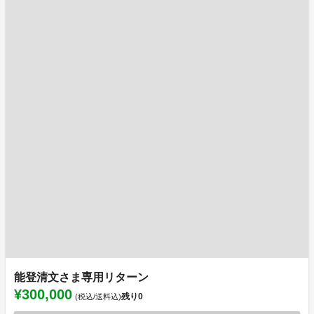
能登清文さま専用リターン
¥300,000
残り
0
(税込/送料込)