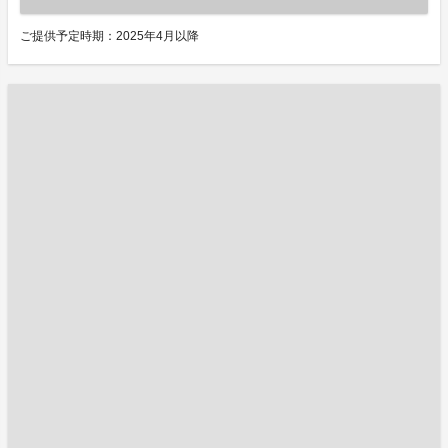
ご提供予定時期：2025年4月以降