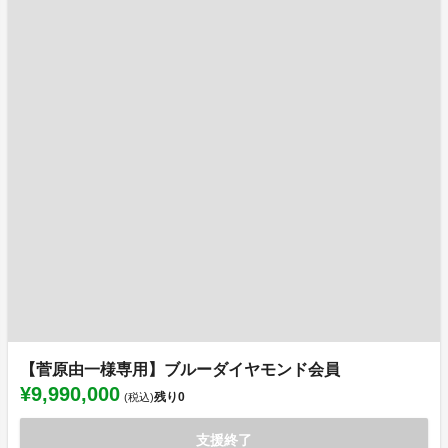
【菅原由一様専用】ブルーダイヤモンド会員
¥9,990,000
残り
0
(税込)
支援終了