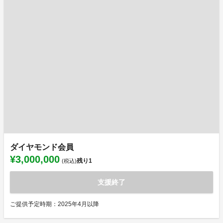
ダイヤモンド会員
¥3,000,000
残り
1
(税込)
支援終了
ご提供予定時期：2025年4月以降