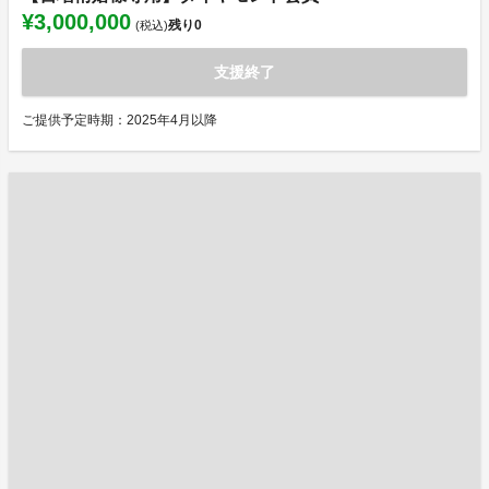
¥3,000,000
残り
0
(税込)
支援終了
ご提供予定時期：2025年4月以降