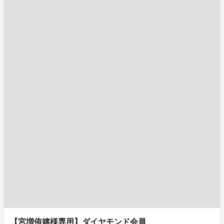
【宮増侑嬉様専用】ダイヤモンド会員