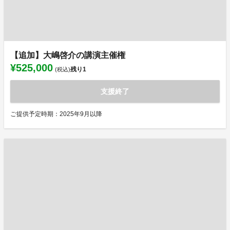
【追加】大嶋啓介の講演主催権
¥525,000
残り
1
(税込)
支援終了
ご提供予定時期：2025年9月以降