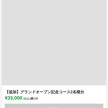
【追加】グランドオープン記念コース2名様分
¥33,000
残り
0
(税込)