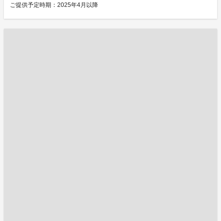
ご提供予定時期：2025年4月以降