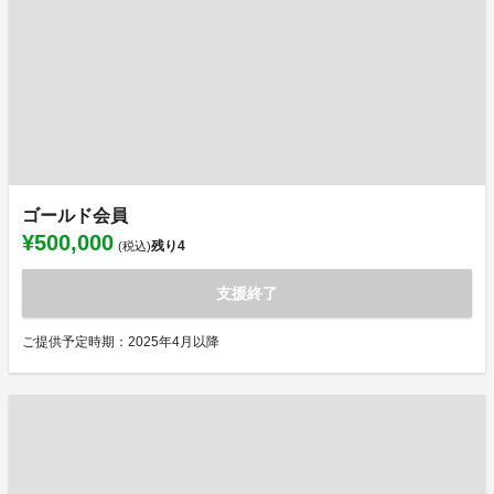
ゴールド会員
¥500,000
残り
4
(税込)
支援終了
ご提供予定時期：2025年4月以降