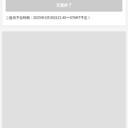
支援終了
ご提供予定時期：2025年3月30日21:40〜START予定！