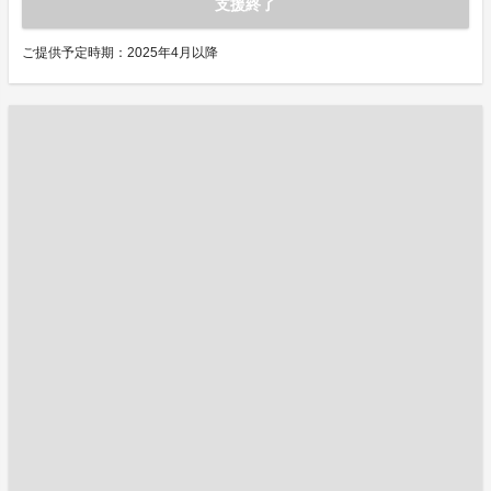
支援終了
ご提供予定時期：2025年4月以降