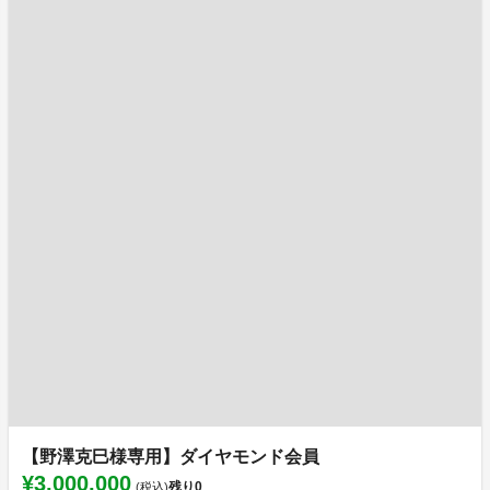
【野澤克巳様専用】ダイヤモンド会員
¥3,000,000
残り
0
(税込)