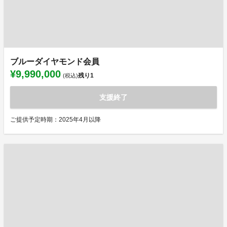
ブルーダイヤモンド会員
¥9,990,000
残り
1
(税込)
支援終了
ご提供予定時期：2025年4月以降