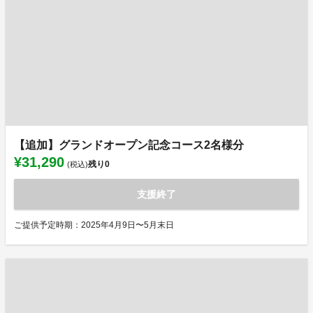
【追加】グランドオープン記念コース2名様分
¥31,290
残り
0
(税込)
支援終了
ご提供予定時期：2025年4月9日〜5月末日