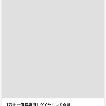
【西辻 一真様専用】ダイヤモンド会員