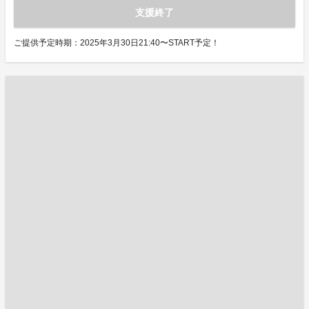
支援終了
ご提供予定時期：2025年3月30日21:40〜START予定！