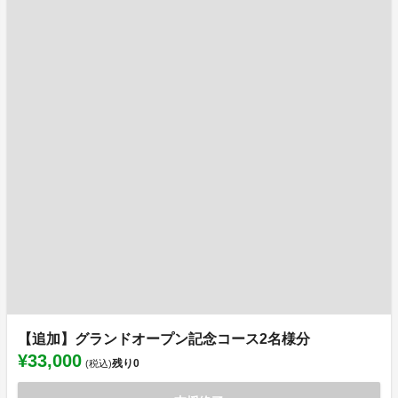
【追加】グランドオープン記念コース2名様分
¥33,000
残り
0
(税込)