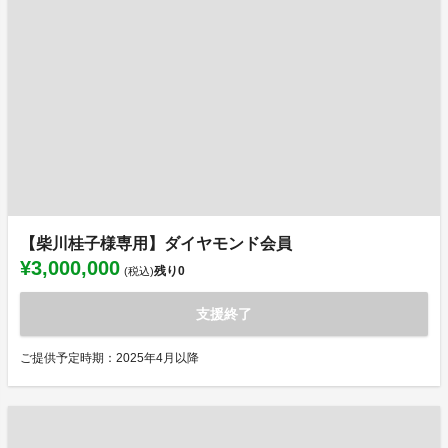
【柴川桂子様専用】ダイヤモンド会員
¥3,000,000
残り
0
(税込)
支援終了
ご提供予定時期：2025年4月以降