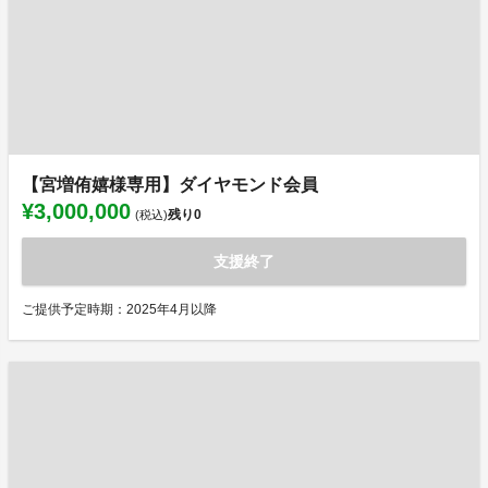
【宮増侑嬉様専用】ダイヤモンド会員
¥3,000,000
残り
0
(税込)
支援終了
ご提供予定時期：2025年4月以降