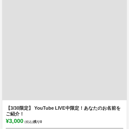
【3/30限定】 YouTube LIVE中限定！あなたのお名前を
ご紹介！
¥3,000
残り
0
(税込)