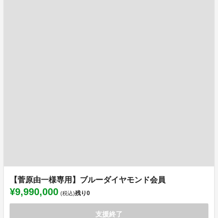
【菅原由一様専用】ブルーダイヤモンド会員
¥9,990,000
残り
0
(税込)
支援終了