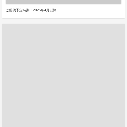
ご提供予定時期：2025年4月以降