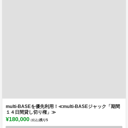
multi-BASEを優先利用！≪multi-BASEジャック「期間
１４日間貸し切り権」≫
¥180,000
残り
5
(税込)