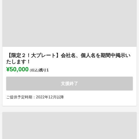
【限定２！大プレート】会社名、個人名を期間中掲示い
たします！
¥50,000
残り
1
(税込)
支援終了
ご提供予定時期：2022年12月以降