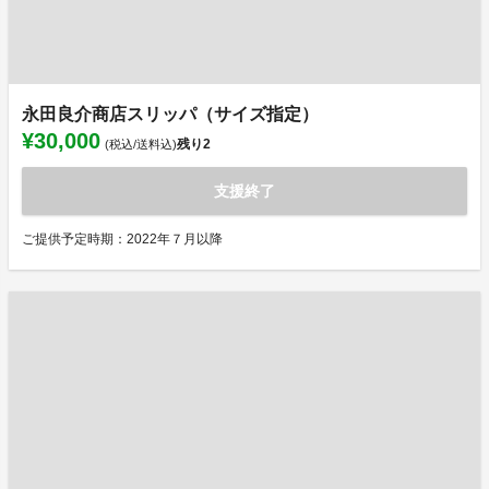
永田良介商店スリッパ（サイズ指定）
¥30,000
残り
2
(税込/送料込)
支援終了
ご提供予定時期：2022年７月以降