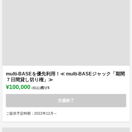
multi-BASEを優先利用！≪ multi-BASEジャック「期間
７日間貸し切り権」≫
¥100,000
残り
5
(税込)
支援終了
ご提供予定時期：2022年12月～