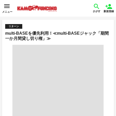
さがす
新規登録
メニュー
リターン
multi-BASEを優先利用！≪multi-BASEジャック「期間
一か月間貸し切り権」≫