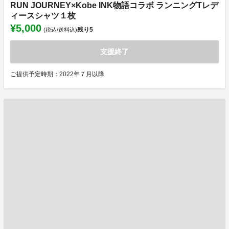
RUN JOURNEY×Kobe INK物語コラボ ランニングTレデ
ィースシャツ１枚
¥5,000
残り
5
(税込/送料込)
支援終了
ご提供予定時期：2022年７月以降