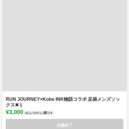
RUN JOURNEY×Kobe INK物語コラボ 足袋メンズソッ
クス✖１
¥3,000
残り
4
(税込/送料込)
支援終了