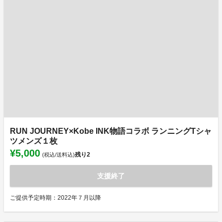
RUN JOURNEY×Kobe INK物語コラボ ランニングTシャ
ツメンズ１枚
¥5,000
残り
2
(税込/送料込)
支援終了
ご提供予定時期：2022年７月以降