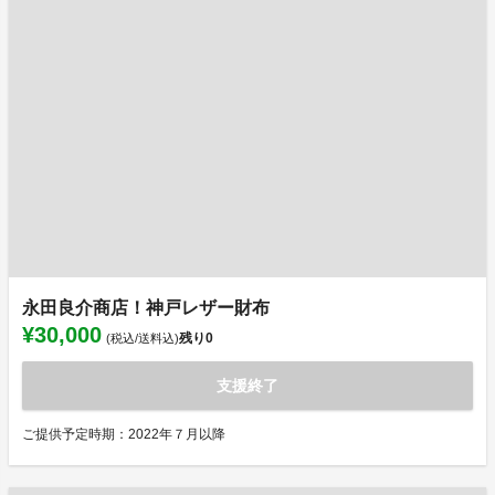
永田良介商店！神戸レザー財布
¥30,000
残り
0
(税込/送料込)
支援終了
ご提供予定時期：2022年７月以降