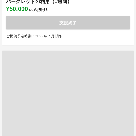
パークレットの利用（1週間）
¥50,000
残り
3
(税込)
支援終了
ご提供予定時期：2022年７月以降