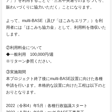
ア」）を利用することで「三宮中央通りのまちづくり、
賑わいづくりに協力いただく」ことになります。
よって、multi-BASE（及び「ほこみちエリア」）を利
用者には「ほこみち協力金」として、利用料を徴収いた
します。
②利用料金について
◆一般利用 100,000円/週
※リターン参照ください。
③実施期間
本プロジェクト終了後にmulti-BASE設置に向けた各種
申請を行います。本格的な設置に向けた工程は以下のと
おりとなります。
2022（令和4）年5月：各種行政協議スタート