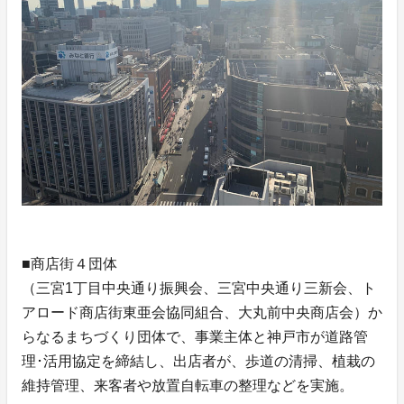
■商店街４団体
（三宮1丁目中央通り振興会、三宮中央通り三新会、ト
アロード商店街東亜会協同組合、大丸前中央商店会）か
らなるまちづくり団体で、事業主体と神戸市が道路管
理･活用協定を締結し、出店者が、歩道の清掃、植栽の
維持管理、来客者や放置自転車の整理などを実施。