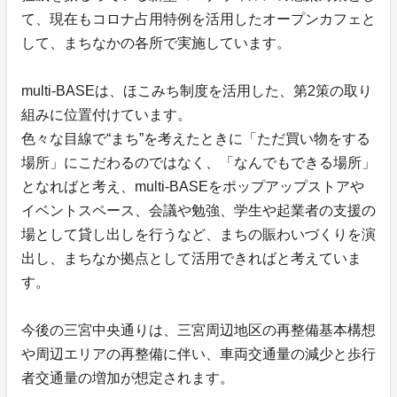
て、現在もコロナ占用特例を活用したオープンカフェと
して、まちなかの各所で実施しています。
multi-BASEは、ほこみち制度を活用した、第2策の取り
組みに位置付けています。
色々な目線で“まち”を考えたときに「ただ買い物をする
場所」にこだわるのではなく、「なんでもできる場所」
となればと考え、multi-BASEをポップアップストアや
イベントスペース、会議や勉強、学生や起業者の支援の
場として貸し出しを行うなど、まちの賑わいづくりを演
出し、まちなか拠点として活用できればと考えていま
す。
今後の三宮中央通りは、三宮周辺地区の再整備基本構想
や周辺エリアの再整備に伴い、車両交通量の減少と歩行
者交通量の増加が想定されます。