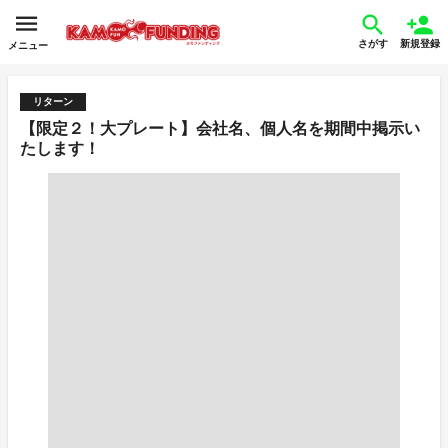
さがす
新規登録
メニュー
リターン
【限定２！大プレート】会社名、個人名を期間中掲示い
たします！