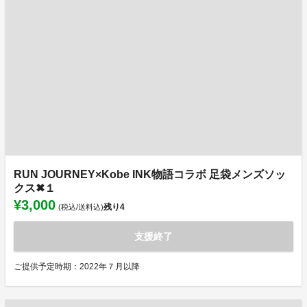
RUN JOURNEY×Kobe INK物語コラボ 足袋メンズソッ
クス✖１
¥3,000
残り
4
(税込/送料込)
支援終了
ご提供予定時期：2022年７月以降