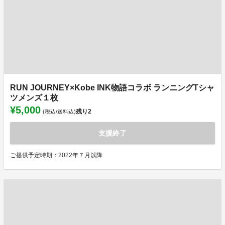
RUN JOURNEY×Kobe INK物語コラボ ランニングTシャ
ツメンズ１枚
¥5,000
残り
2
(税込/送料込)
支援終了
ご提供予定時期：2022年７月以降