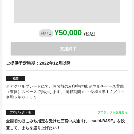
¥50,000
1
残り
(税込)
支援終了
ご提供予定時期：2022年12月以降
概要
※アクリルプレートにて、お名前のみ印字作成 ※マルチベース背面
（東側）スペースで掲示します。 掲載期間＞ ・令和４年１２／１～
令和５年８／３１
プロジェクト名
プロジェクトを見る
arrow_forward
全国初のほこみち指定を受けた三宮中央通りに「multi-BASE」を設
置して、まちを盛り上げたい！