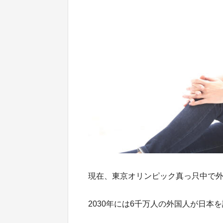
現在、東京オリンピック真っ只中で
2030年には6千万人の外国人が日本