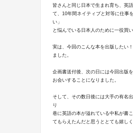
皆さんと同じ日本で生まれ育ち、英
て、10年間ネイティブと対等に仕事
い」
と悩んでいる日本人のために一役買
実は、今回のこんな本を出版したい！
ました。
企画書送付後、次の日には今回出版
お会いすることになりました。
そして、その数日後には大手の有名
り
巷に英語の本が溢れている中私が書
てもらえたんだと思うととても嬉し