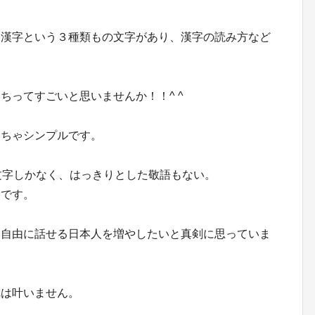
・漢字という３種類もの文字があり、漢字の読み方など
。
ちってすごいと思いませんか！！^ ^
くちゃシンプルです。
文字しかなく、はっきりとした敬語もない。
んです。
と自由に話せる日本人を増やしたいと真剣に思っていま
れは叶いません。