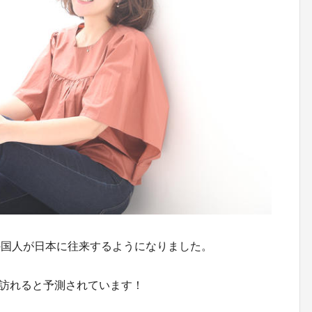
外国人が日本に往来するようになりました。
を訪れると予測されています！