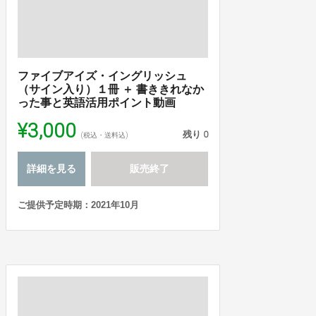
ファイブアイズ・イングリッシュ
（サイン入り）１冊 ＋ 書ききれなか
った事と英語活用ポイント動画
¥3,000
残り
0
(税込・送料込)
詳細を見る
販売終了
ご提供予定時期：2021年10月