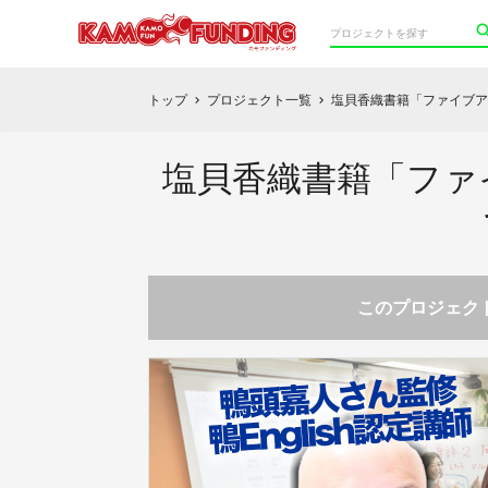
トップ
プロジェクト一覧
塩貝香織書籍「ファイブア
chevron_right
chevron_right
塩貝香織書籍「ファイ
このプロジェクト