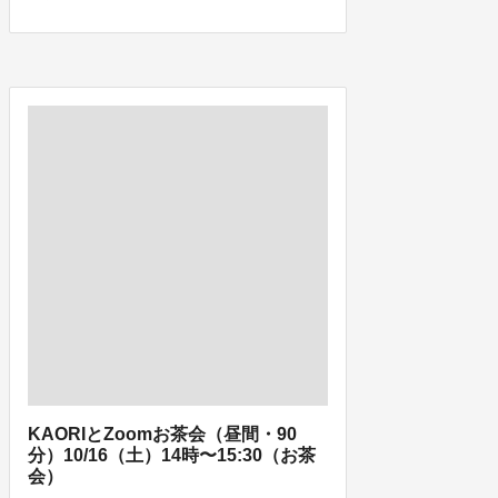
KAORIとZoomお茶会（昼間・90
分）10/16（土）14時〜15:30（お茶
会）