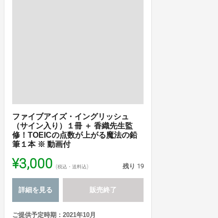
ファイブアイズ・イングリッシュ
（サイン入り）１冊 ＋ 香織先生監
修！TOEICの点数が上がる魔法の鉛
筆１本 ※ 動画付
¥3,000
残り
19
(税込・送料込)
詳細を見る
販売終了
ご提供予定時期：2021年10月