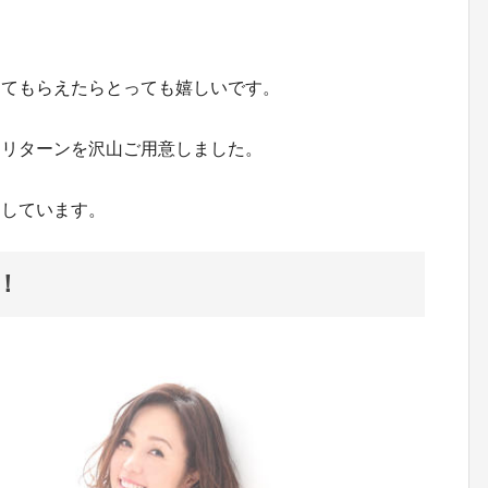
してもらえたらとっても嬉しいです。
るリターンを沢山ご用意しました。
ちしています。
！