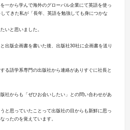
語を一から学んで海外のグローバル企業にて英語を使っ
をしてきた私が「長年、英語を勉強しても身につかな
いたいと思いました。
と出版企画書を書いた後、出版社30社に企画書を送り
をする語学系専門の出版社から連絡がありすぐに社長と
出版社からも「ぜひお会いしたい」との問い合わせがあ
こうと思っていたことって出版社の目からも新鮮に思っ
くなったのを覚えています。