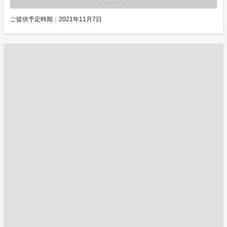
ご提供予定時期：2021年11月7日