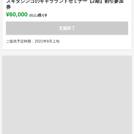
スギタシンゴのキャラランドセミナー【2期】割引参加
券
¥60,000
残り
8
(税込)
支援終了
ご提供予定時期：2021年9月上旬