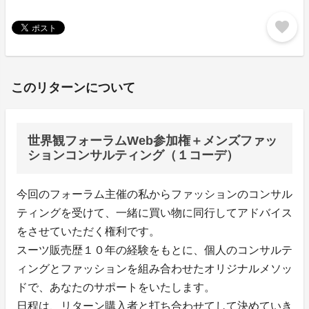
favorite
このリターンについて
世界観フォーラムWeb参加権＋メンズファッ
ションコンサルティング（１コーデ）
今回のフォーラム主催の私からファッションのコンサル
ティングを受けて、一緒に買い物に同行してアドバイス
をさせていただく権利です。
スーツ販売歴１０年の経験をもとに、個人のコンサルテ
ィングとファッションを組み合わせたオリジナルメソッ
ドで、あなたのサポートをいたします。
日程は、リターン購入者と打ち合わせてして決めていき