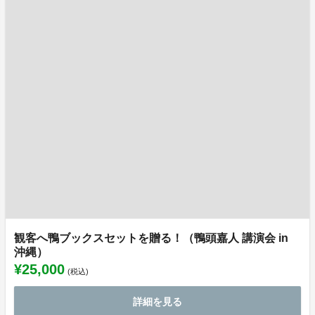
観客へ鴨ブックスセットを贈る！（鴨頭嘉人 講演会 in
沖縄）
¥25,000
(税込)
詳細を見る