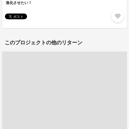
進化させたい！
favorite
このプロジェクトの他のリターン