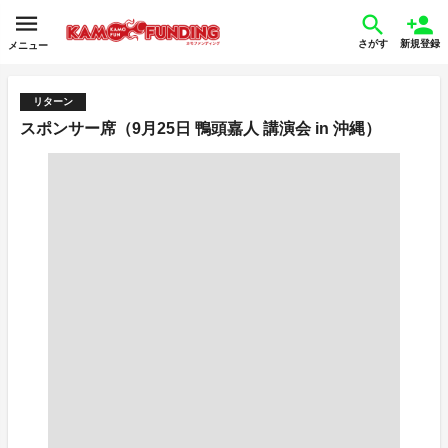
さがす
新規登録
メニュー
リターン
スポンサー席（9月25日 鴨頭嘉人 講演会 in 沖縄）