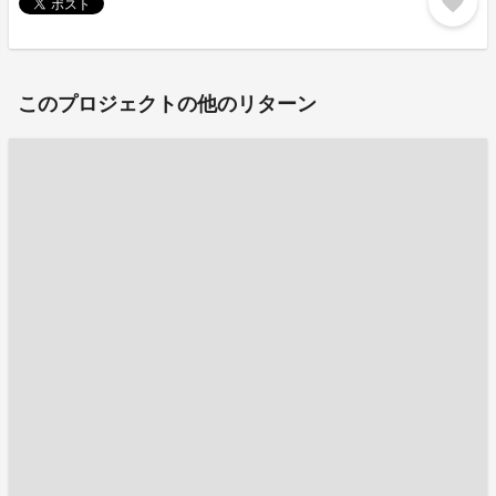
favorite
このプロジェクトの他のリターン