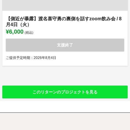
【側近が暴露】渡名喜守勇の裏側を話すzoom飲み会 / 8
月4日（火）
¥6,000
(税込)
支援終了
ご提供予定時期：2026年8月4日
このリターンのプロジェクトを見る