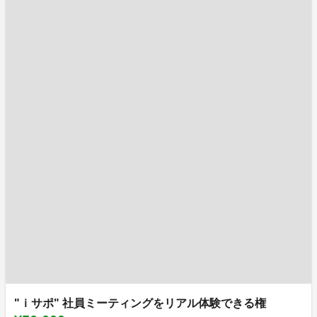
"ｉサポ" 社員ミーティングをリアル体験できる権