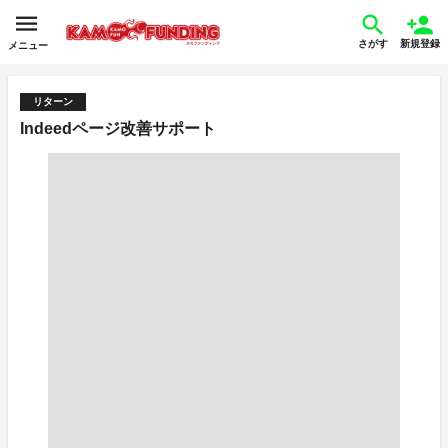
さがす
新規登録
メニュー
リターン
Indeedページ改善サポート