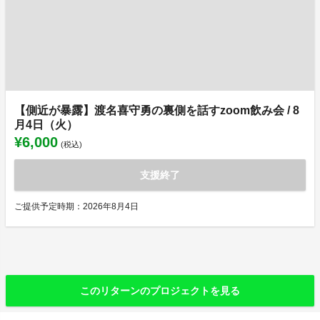
【側近が暴露】渡名喜守勇の裏側を話すzoom飲み会 / 8
月4日（火）
¥6,000
(税込)
支援終了
ご提供予定時期：2026年8月4日
このリターンのプロジェクトを見る