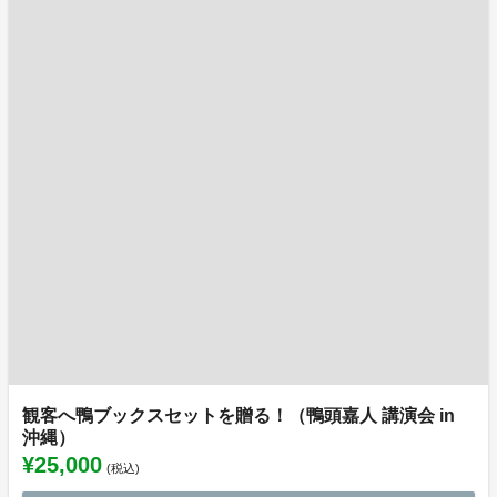
観客へ鴨ブックスセットを贈る！（鴨頭嘉人 講演会 in
沖縄）
¥25,000
(税込)