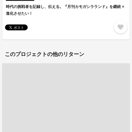
時代の挑戦者を記録し、伝える。『月刊カモガシラランド』を継続 ×
進化させたい！
favorite
このプロジェクトの他のリターン