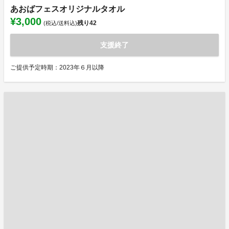
あおばフェスオリジナルタオル
¥3,000
残り
42
(税込/送料込)
支援終了
ご提供予定時期：2023年６月以降