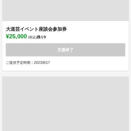
大道芸イベント座談会参加券
¥25,000
残り
9
(税込)
支援終了
ご提供予定時期：2023/6/17