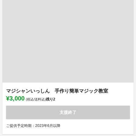
マジシャンいっしん 手作り簡単マジック教室
¥3,000
残り
2
(税込/送料込)
支援終了
ご提供予定時期：2023年6月以降