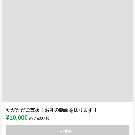
ただただご支援！お礼の動画を送ります！
¥10,000
残り
96
(税込)
支援終了