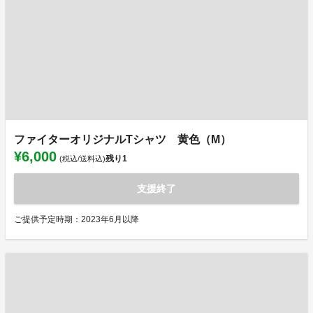
ファイターオリジナルTシャツ 黄色（M）
¥6,000
残り
1
(税込/送料込)
支援終了
ご提供予定時期：2023年6月以降