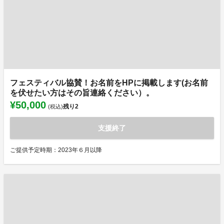
フェスティバル協賛！お名前をHPに掲載します(お名前
を伏せたい方はその旨連絡ください）。
¥50,000
残り
2
(税込)
支援終了
ご提供予定時期：2023年６月以降