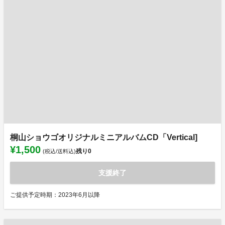
桐山ショウゴオリジナルミニアルバムCD「Vertical]
¥1,500
残り
0
(税込/送料込)
支援終了
ご提供予定時期：2023年6月以降