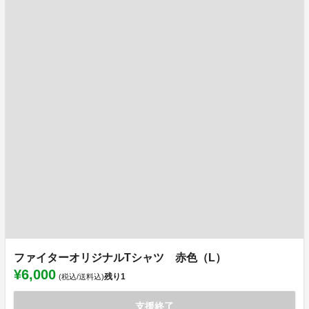
ファイターオリジナルTシャツ 赤色（L）
¥6,000
残り
1
(税込/送料込)
支援終了