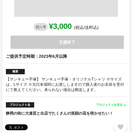
¥3,000
0
残り
(税込/送料込)
支援終了
ご提供予定時期：2023年6月以降
概要
【サンキュー手塚】 サンキュー手塚・オリジナルTシャツ ※サイズ
は、Lサイズ ※当日来場時にお渡ししますので購入者のお名前を受付
にて教えてください。来られない場合は郵送します。
プロジェクト名
プロジェクトを見る
arrow_forward
静岡の街に大道芸と出店でたくさんの笑顔の花を咲かせたい！
favorite