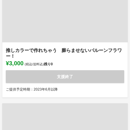
推しカラーで作れちゃう 膨らませないバルーンフラワ
ー！
¥3,000
残り
0
(税込/送料込)
支援終了
ご提供予定時期：2023年6月以降