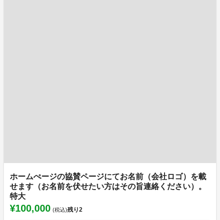
ホームぺージの協賛ページにてお名前（会社ロゴ）を載
せます（お名前を伏せたい方はその旨連絡ください）。
特大
¥100,000
残り
2
(税込)