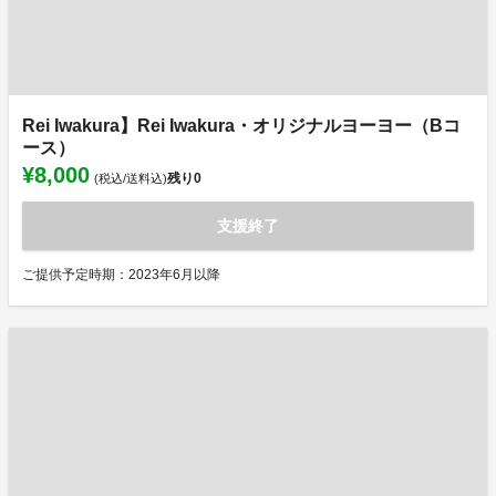
Rei Iwakura】Rei Iwakura・オリジナルヨーヨー（Bコ
ース）
¥8,000
残り
0
(税込/送料込)
支援終了
ご提供予定時期：2023年6月以降