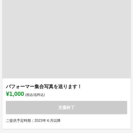
パフォーマー集合写真を送ります！
¥1,000
(税込/送料込)
支援終了
ご提供予定時期：2023年６月以降