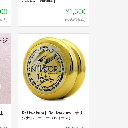
バムCD「Vertical]
000
¥1,500
料込)
(税込/送料込)
ま
Rei Iwakura】Rei Iwakura・オリ
ジナルヨーヨー（Bコース）