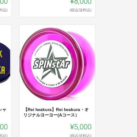
000
¥8,000
料込)
(税込/送料込)
シャ
【Rei Iwakura】Rei Iwakura・オ
リジナルヨーヨー(Aコース）
000
¥5,000
料込)
(税込/送料込)