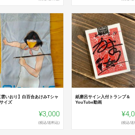
三雲いおり】白百合あけみTシャ
紙磨呂サイン入付トランプ＆
Lサイズ
YouTube動画
¥3,000
¥4,
(税込/送料込)
(税込/送