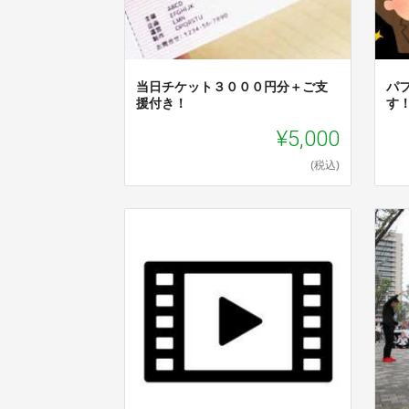
当日チケット３０００円分＋ご支
パ
援付き！
す
¥5,000
(税込)