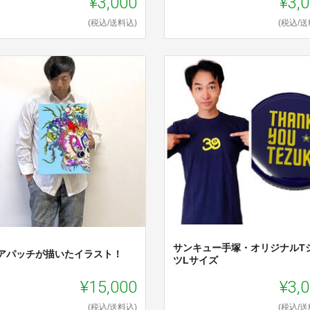
¥3,000
¥3,
(税込/送料込)
(税込/送
サンキュー手塚・オリジナルT
r.アパッチが描いたイラスト！
ツLサイズ
¥15,000
¥3,
(税込/送料込)
(税込/送