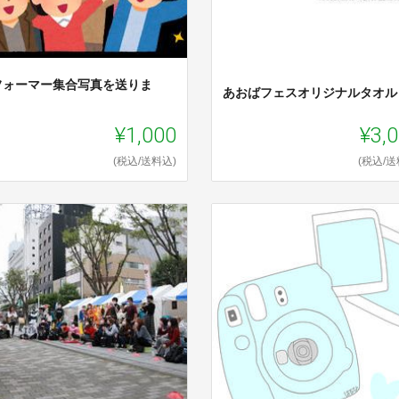
フォーマー集合写真を送りま
あおばフェスオリジナルタオル
！
¥1,000
¥3,
(税込/送料込)
(税込/送