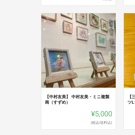
【中村友美】 中村友美・ミニ複製
【
画（すずめ）
ツ
¥5,000
(税込/送料込)