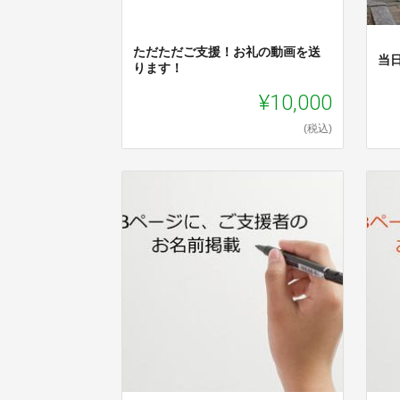
ただただご支援！お礼の動画を送
当
ります！
¥10,000
(税込)