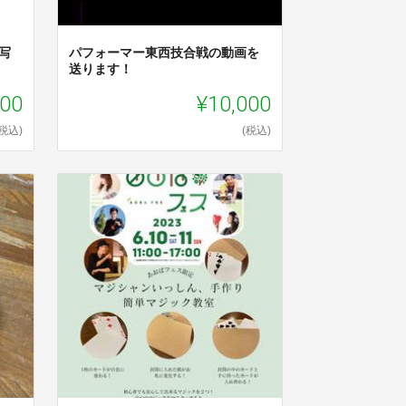
写
パフォーマー東西技合戦の動画を
送ります！
000
¥10,000
(税込)
(税込)