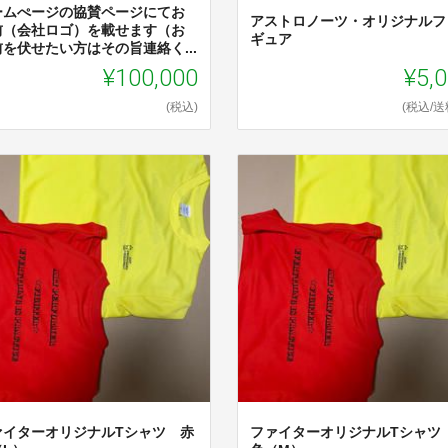
ームぺージの協賛ページにてお
アストロノーツ・オリジナルフ
前（会社ロゴ）を載せます（お
ギュア
を伏せたい方はその旨連絡く...
¥100,000
¥5,
(税込)
(税込/送
ァイターオリジナルTシャツ 赤
ファイターオリジナルTシャツ