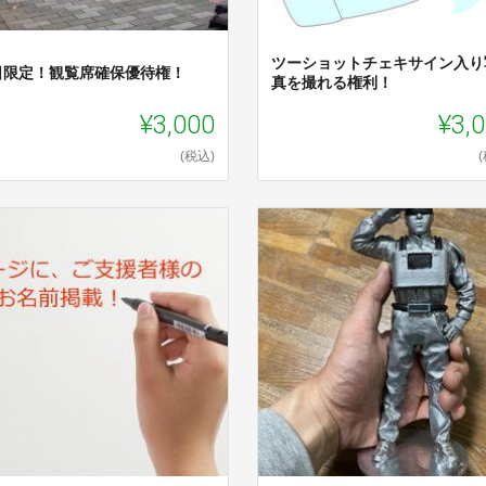
ツーショットチェキサイン入り
日限定！観覧席確保優待権！
真を撮れる権利！
¥3,000
¥3,
(税込)