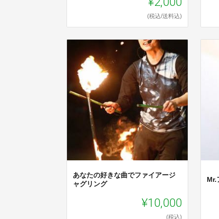
¥2,000
(税込/送料込)
あなたの好きな曲でファイアージ
M
ャグリング
¥10,000
(税込)