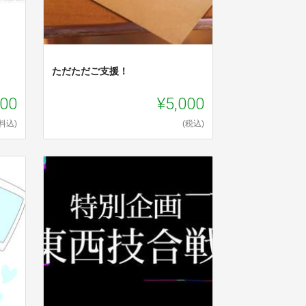
ただただご支援！
000
¥5,000
料込)
(税込)