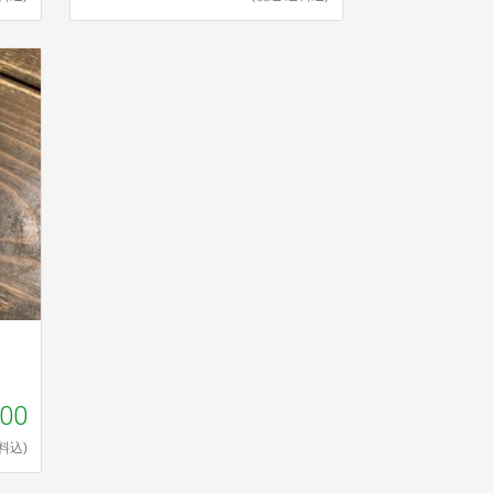
000
料込)