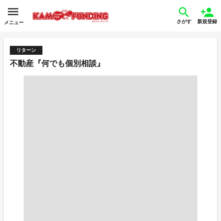
さがす
新規登録
メニュー
リターン
不動産『何でも個別相談』