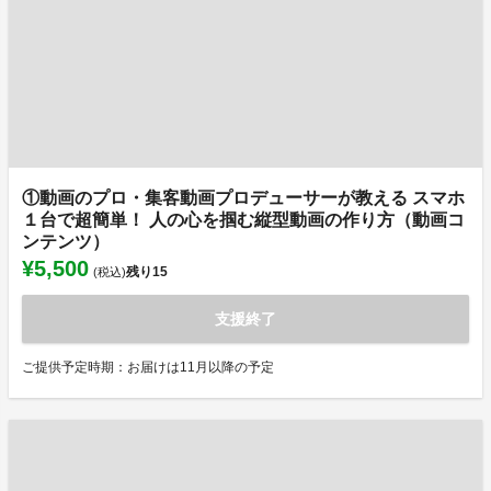
①動画のプロ・集客動画プロデューサーが教える スマホ
１台で超簡単！ 人の心を掴む縦型動画の作り方（動画コ
ンテンツ）
¥5,500
残り
15
(税込)
支援終了
ご提供予定時期：お届けは11月以降の予定