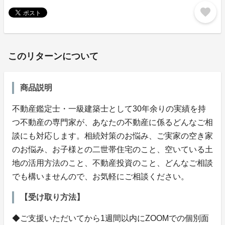
favorite
このリターンについて
商品説明
不動産鑑定士・一級建築士として30年余りの実績を持
つ不動産の専門家が、あなたの不動産に係るどんなご相
談にも対応します。相続対策のお悩み、ご実家の空き家
のお悩み、お子様との二世帯住宅のこと、空いている土
地の活用方法のこと、不動産投資のこと、どんなご相談
でも構いませんので、お気軽にご相談ください。
【受け取り方法】
◆ご支援いただいてから1週間以内にZOOMでの個別面