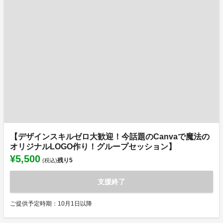
【デザインスキルゼロ大歓迎！今話題のCanvaで魔法の
オリジナルLOGO作り！グループセッション】
¥5,500
残り
5
(税込)
支援終了
ご提供予定時期：10月1日以降