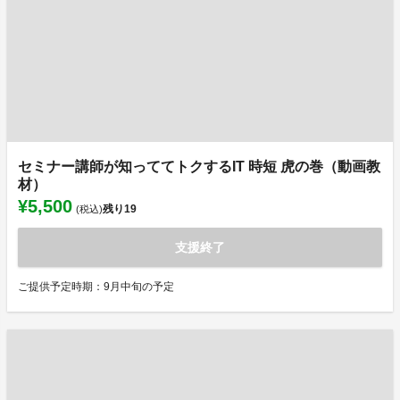
セミナー講師が知っててトクするIT 時短 虎の巻（動画教
材）
¥5,500
残り
19
(税込)
支援終了
ご提供予定時期：9月中旬の予定