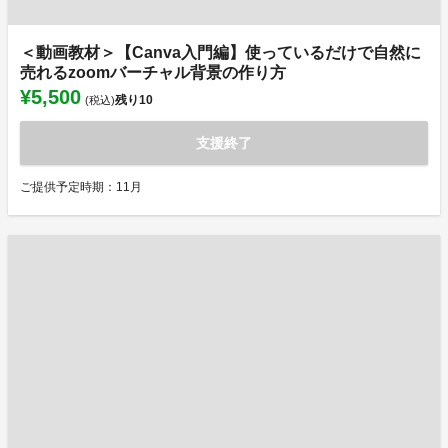
＜動画教材＞【Canva入門編】使っているだけで自然に
売れるzoomバーチャル背景の作り方
¥5,500
残り
10
(税込)
支援終了
ご提供予定時期：11月