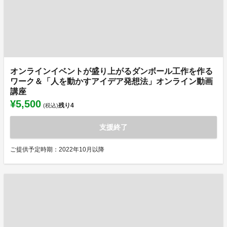
オンラインイベントが盛り上がるダンボール工作を作る
ワーク＆「人を動かすアイデア発想法」オンライン動画
講座
¥5,500
残り
4
(税込)
支援終了
ご提供予定時期：2022年10月以降