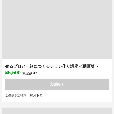
売るプロと一緒につくるチラシ作り講座＜動画版＞
¥5,500
残り
7
(税込)
支援終了
ご提供予定時期：10月下旬