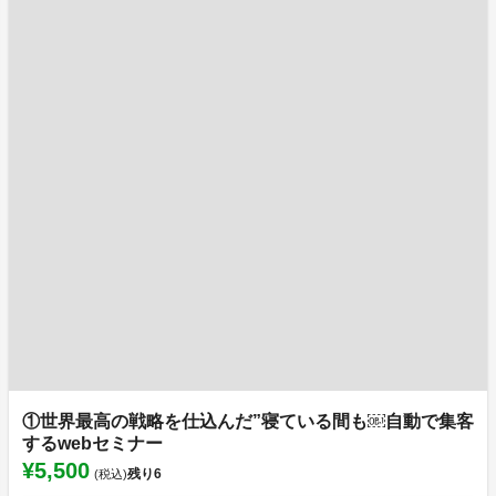
①世界最高の戦略を仕込んだ”寝ている間も￼自動で集客
するwebセミナー
¥5,500
残り
6
(税込)