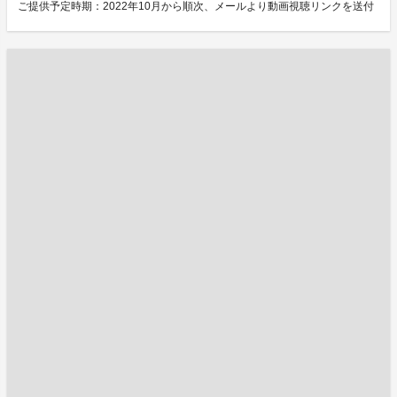
ご提供予定時期：2022年10月から順次、メールより動画視聴リンクを送付