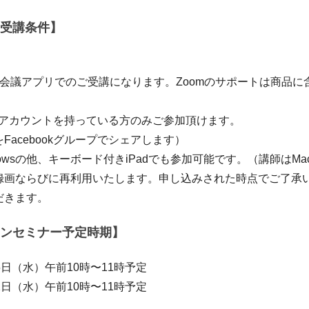
受講条件】
う会議アプリでのご受講になります。Zoomのサポートは商品に
okのアカウントを持っている方のみご参加頂けます。
Facebookグループでシェアします）
ndowsの他、キーボード付きiPadでも参加可能です。（講師はM
録画ならびに再利用いたします。申し込みされた時点でご了承
だきます。
ンセミナー予定時期】
5日（水）午前10時〜11時予定
12日（水）午前10時〜11時予定