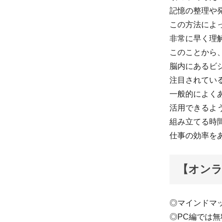
記憶の整理や
この方法によ
非常に早く理
このことから
脳内にあるビ
注目されてい
一般的によく
活用できるよ
組み立てる時
仕事の効率を
【オン
◎マインドマ
◎PC編では