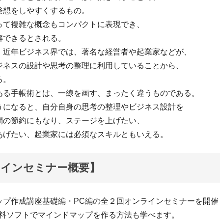
発想をしやすくするもの。
って複雑な概念もコンパクトに表現でき、
解できるとされる。
、近年ビジネス界では、著名な経営者や起業家などが、
ジネスの設計や思考の整理に利用していることから、
る。
ある手帳術とは、一線を画す、まったく違うものである。
うになると、自分自身の思考の整理やビジネス設計を
間の節約にもなり、ステージを上げたい、
あげたい、起業家には必須なスキルともいえる。
ラインセミナー概要】
ップ作成講座基礎編・PC編の全２回オンラインセミナーを開催
無料ソフトでマインドマップを作る方法も学べます。