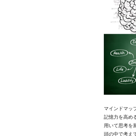
マインドマッ
記憶力を高めるために
用いて思考を
頭の中で考え