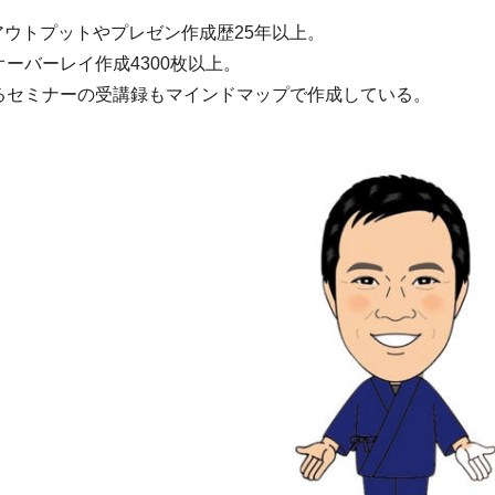
アウトプットやプレゼン作成歴25年以上。
ーバーレイ作成4300枚以上。
るセミナーの受講録もマインドマップで作成している。