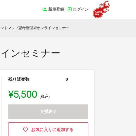
新規登録
ログイン
インドマップ思考整理術オンラインセミナー
ラインセミナー
残り販売数
0
¥5,500
(税込)
支援終了
お気に入りに追加する