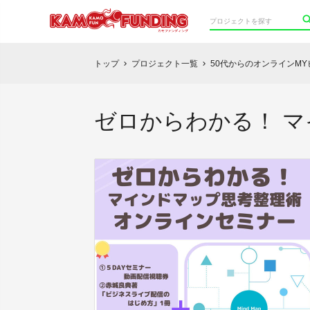
トップ
プロジェクト一覧
50代からのオンラインM
chevron_right
chevron_right
ゼロからわかる！ 