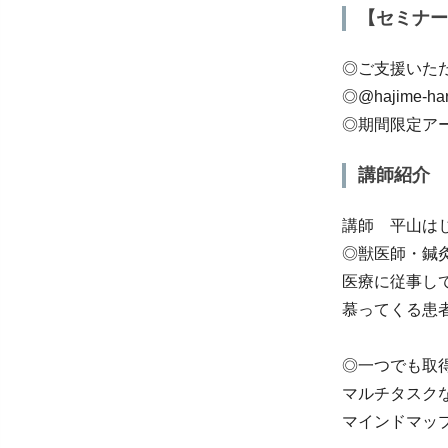
【セミナー
◎ご支援いた
◎@hajime
◎期間限定ア
講師紹介
講師 平山は
◎獣医師・鍼
医療に従事し
慕ってくる患
◎一つでも取
マルチタスク
マインドマッ