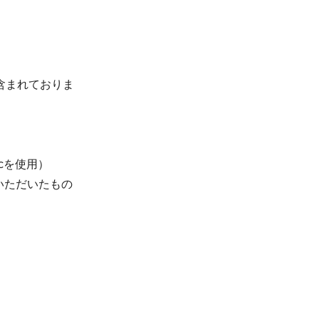
含まれておりま
acを使用）
いただいたもの