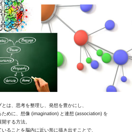
プとは、思考を整理し、発想を豊かにし、
、想像 (imagination) と連想 (association) を
展開する方法。
ていることを脳内に近い形に描き出すことで、