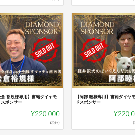
松倉 裕規様専用】書籍ダイヤモ
【阿部 睦様専用】書籍ダイヤ
ドスポンサー
ドスポンサー
¥220,000
¥220,
(税込)