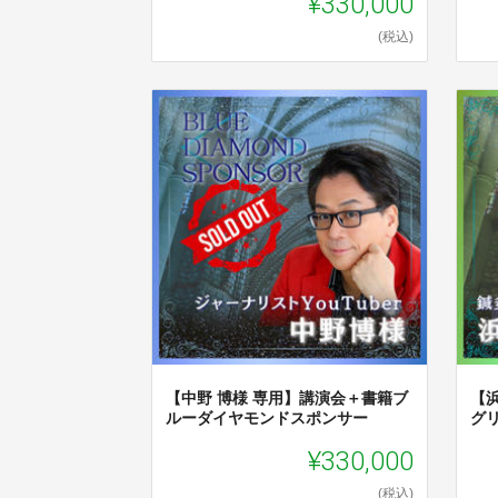
¥330,000
(税込)
【中野 博様 専用】講演会＋書籍ブ
【
ルーダイヤモンドスポンサー
グ
¥330,000
(税込)