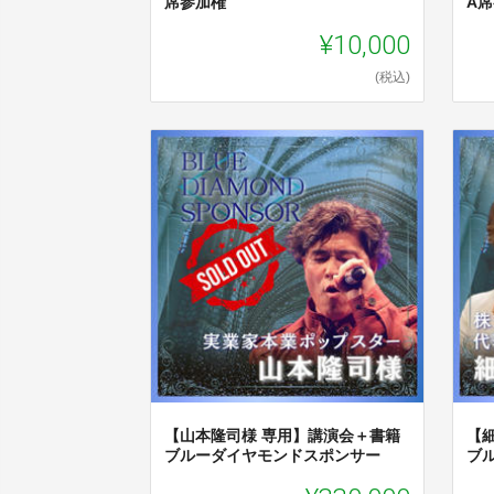
席参加権
A
¥10,000
(税込)
【山本隆司様 専用】講演会＋書籍
【
ブルーダイヤモンドスポンサー
ブ