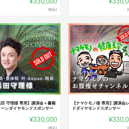
¥330,000
¥330,
(税込)
浜田 守理様 専用】講演会＋書籍
【ナマケモノ様 専用】講演会
リーンダイヤモンドスポンサー
ドダイヤモンドスポンサー
¥330,000
¥330,
(税込)