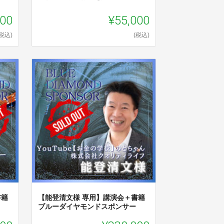
000
¥55,000
(税込)
(税込)
書籍
【能登清文様 専用】講演会＋書籍
ブルーダイヤモンドスポンサー