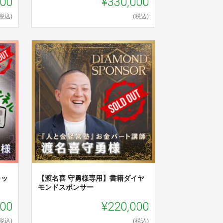
000
¥330,000
(税込)
(税込)
レッ
【渡名喜 守勇様専用】書籍ダイヤ
モンドスポンサー
000
¥220,000
(税込)
(税込)