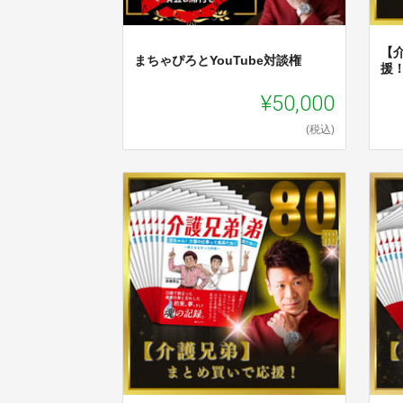
【
まちゃぴろとYouTube対談権
援
¥50,000
(税込)