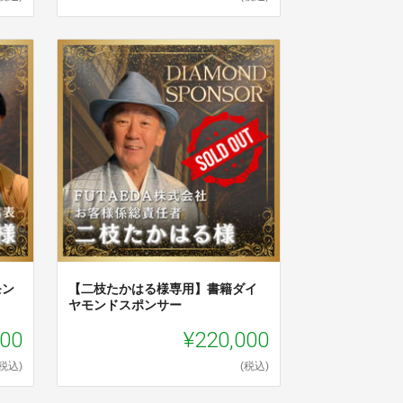
モン
【二枝たかはる様専用】書籍ダイ
ヤモンドスポンサー
000
¥220,000
(税込)
(税込)