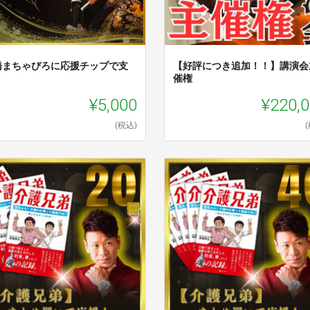
橋まちゃぴろに応援チップで支
【好評につき追加！！】講演会
催権
¥5,000
¥220,
(税込)