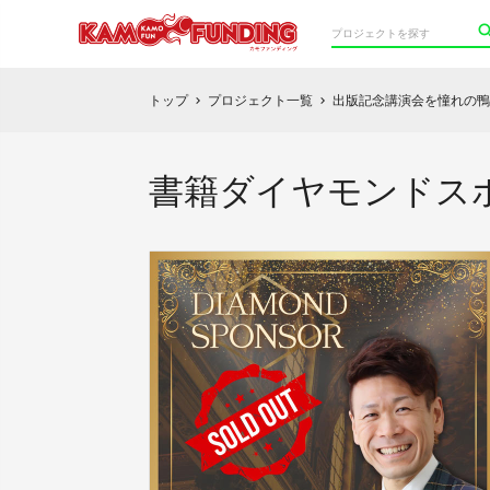
トップ
プロジェクト一覧
出版記念講演会を憧れの鴨
chevron_right
chevron_right
書籍ダイヤモンドス